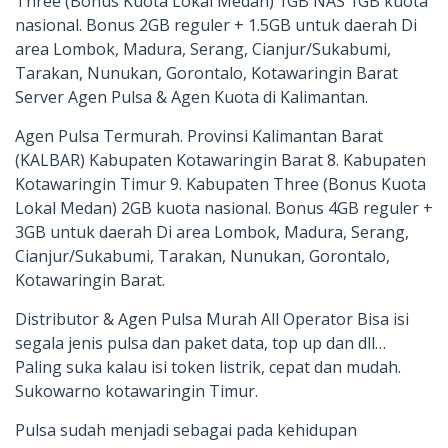
Three (Bonus Kuota Lokal Medan) 1GB NAS 1GB kuota
nasional. Bonus 2GB reguler + 1.5GB untuk daerah Di
area Lombok, Madura, Serang, Cianjur/Sukabumi,
Tarakan, Nunukan, Gorontalo, Kotawaringin Barat
Server Agen Pulsa & Agen Kuota di Kalimantan.
Agen Pulsa Termurah. Provinsi Kalimantan Barat
(KALBAR) Kabupaten Kotawaringin Barat 8. Kabupaten
Kotawaringin Timur 9. Kabupaten Three (Bonus Kuota
Lokal Medan) 2GB kuota nasional. Bonus 4GB reguler +
3GB untuk daerah Di area Lombok, Madura, Serang,
Cianjur/Sukabumi, Tarakan, Nunukan, Gorontalo,
Kotawaringin Barat.
Distributor & Agen Pulsa Murah All Operator Bisa isi
segala jenis pulsa dan paket data, top up dan dll…
Paling suka kalau isi token listrik, cepat dan mudah.
Sukowarno kotawaringin Timur.
Pulsa sudah menjadi sebagai pada kehidupan