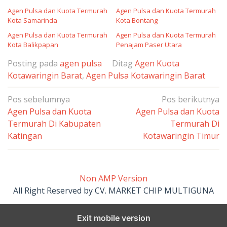
Agen Pulsa dan Kuota Termurah
Agen Pulsa dan Kuota Termurah
Kota Samarinda
Kota Bontang
Agen Pulsa dan Kuota Termurah
Agen Pulsa dan Kuota Termurah
Kota Balikpapan
Penajam Paser Utara
Posting pada
agen pulsa
Ditag
Agen Kuota
Kotawaringin Barat
,
Agen Pulsa Kotawaringin Barat
Navigasi
Pos sebelumnya
Pos berikutnya
pos
Agen Pulsa dan Kuota
Agen Pulsa dan Kuota
Termurah Di Kabupaten
Termurah Di
Katingan
Kotawaringin Timur
Non AMP Version
All Right Reserved by CV. MARKET CHIP MULTIGUNA
Exit mobile version