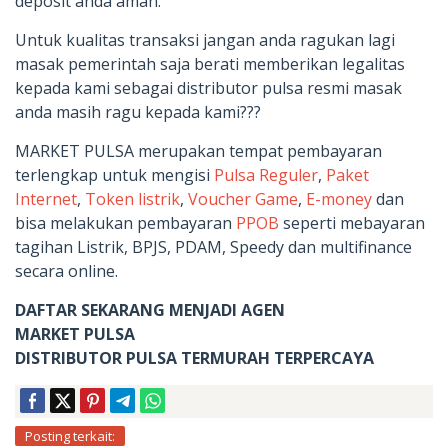
deposit anda aman.
Untuk kualitas transaksi jangan anda ragukan lagi
masak pemerintah saja berati memberikan legalitas
kepada kami sebagai distributor pulsa resmi masak
anda masih ragu kepada kami???
MARKET PULSA merupakan tempat pembayaran
terlengkap untuk mengisi
Pulsa Reguler
,
Paket
Internet
,
Token listrik
,
Voucher Game
,
E-money
dan
bisa melakukan pembayaran
PPOB
seperti mebayaran
tagihan Listrik, BPJS, PDAM, Speedy dan multifinance
secara online.
DAFTAR SEKARANG MENJADI AGEN
MARKET PULSA
DISTRIBUTOR PULSA TERMURAH TERPERCAYA
Posting terkait: