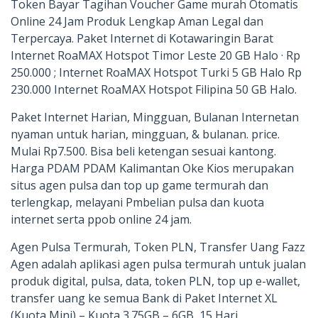
Token Bayar Tagihan Voucher Game murah Otomatis
Online 24 Jam Produk Lengkap Aman Legal dan
Terpercaya. Paket Internet di Kotawaringin Barat
Internet RoaMAX Hotspot Timor Leste 20 GB Halo · Rp
250.000 ; Internet RoaMAX Hotspot Turki 5 GB Halo Rp
230.000 Internet RoaMAX Hotspot Filipina 50 GB Halo.
Paket Internet Harian, Mingguan, Bulanan Internetan
nyaman untuk harian, mingguan, & bulanan. price.
Mulai Rp7.500. Bisa beli ketengan sesuai kantong.
Harga PDAM PDAM Kalimantan Oke Kios merupakan
situs agen pulsa dan top up game termurah dan
terlengkap, melayani Pmbelian pulsa dan kuota
internet serta ppob online 24 jam.
Agen Pulsa Termurah, Token PLN, Transfer Uang Fazz
Agen adalah aplikasi agen pulsa termurah untuk jualan
produk digital, pulsa, data, token PLN, top up e-wallet,
transfer uang ke semua Bank di Paket Internet XL
(Kuota Mini) – Kuota 3.75GB – 6GB, 15 Hari.