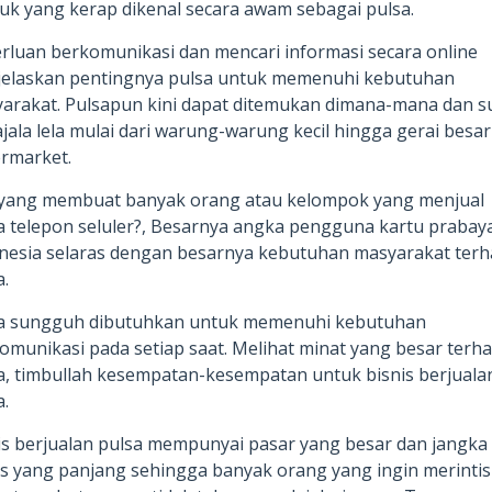
uk yang kerap dikenal secara awam sebagai pulsa.
rluan berkomunikasi dan mencari informasi secara online
elaskan pentingnya pulsa untuk memenuhi kebutuhan
arakat. Pulsapun kini dapat ditemukan dimana-mana dan 
jala lela mulai dari warung-warung kecil hingga gerai besar
rmarket.
yang membuat banyak orang atau kelompok yang menjual
a telepon seluler?, Besarnya angka pengguna kartu prabaya
nesia selaras dengan besarnya kebutuhan masyarakat ter
a.
a sungguh dibutuhkan untuk memenuhi kebutuhan
omunikasi pada setiap saat. Melihat minat yang besar terh
a, timbullah kesempatan-kesempatan untuk bisnis berjuala
a.
is berjualan pulsa mempunyai pasar yang besar dan jangka
is yang panjang sehingga banyak orang yang ingin merintis