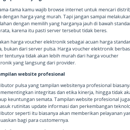
ama-tama kamu wajib browse internet untuk mencari distri
a dengan harga yang murah. Tapi jangan sampai melakuka
lahan dengan memilih yang harganya jauh di bawah standa
-rata, karena itu pasti server tersebut tidak beres.
kan harga voucher elektronik sebagai acuan harga standa
a, bukan dari server pulsa. Harga voucher elektronik berbas
er tentunya tidak akan lebih murah dari harga voucher
tronik yang langsung dari provider.
ampilan website profesional
ributor pulsa yang tampilan websitenya profesional biasany
 mementingkan integritas dan etika kinerja, hingga tidak a
up keuntungan semata. Tampilan website profesional juga
asuk rutinitas update informasi dan perkembangan teknolo
ributor seperti itu biasanya akan memberikan pelayanan ya
askan bagi para customernya.