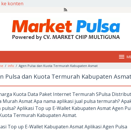
 ke konten
M
me
/
info
/
Agen Pulsa dan Kuota Termurah Kabupaten Asmat
n Pulsa dan Kuota Termurah Kabupaten Asma
harga Kuota Data Paket Internet Termurah SPulsa Distribu
a Murah Asmat Apa nama aplikasi jual pulsa termurah? Apa
 pulsa? Aplikasi Top up E-Wallet Kabupaten Asmat Agen Pu
Kuota Termurah Kabupaten Asmat.
kasi Top up E-Wallet Kabupaten Asmat Aplikasi Agen Pulsa