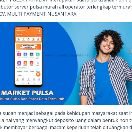
ributor server pulsa murah all operator terlengkap termura
i CV. MULTI PAYMENT NUSANTARA.
a sudah menjadi sebagai pada kehidupan masyarakat saat in
la hal yang menyangkut deposito uang dalam bentuk non t
k membayar berbagai macam keperluan telah dituangkan 