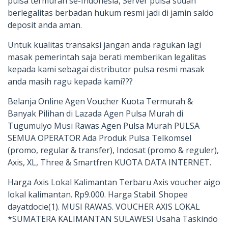
pulsa termurah se-Indonesia, Server pulsa sudah
berlegalitas berbadan hukum resmi jadi di jamin saldo
deposit anda aman.
Untuk kualitas transaksi jangan anda ragukan lagi
masak pemerintah saja berati memberikan legalitas
kepada kami sebagai distributor pulsa resmi masak
anda masih ragu kepada kami???
Belanja Online Agen Voucher Kuota Termurah &
Banyak Pilihan di Lazada Agen Pulsa Murah di
Tugumulyo Musi Rawas Agen Pulsa Murah PULSA
SEMUA OPERATOR Ada Produk Pulsa Telkomsel
(promo, regular & transfer), Indosat (promo & reguler),
Axis, XL, Three & Smartfren KUOTA DATA INTERNET.
Harga Axis Lokal Kalimantan Terbaru Axis voucher aigo
lokal kalimantan. Rp9.000. Harga Stabil. Shopee
dayatdocie(1). MUSI RAWAS. VOUCHER AXIS LOKAL
*SUMATERA KALIMANTAN SULAWESI Usaha Taskindo