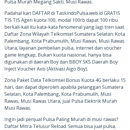
Pulsa Murah Megang Sakti, Musi Rawas.
Padahal kan DAFTAR di TaskindoPulsa.web.id GRATIS
TIS TIS Agen kuota 100, modal 100rb dapat 100 ribu
berkali-kali itu kata-kata fenomenal yang lagi tren saat
Daftar Zona Wilayah Telkomsel Sumatera Selatan: Kota
Palembang, Kota Prabumulih, Musi Rawas, Musi Rawas
Utara, layanan pembelian pulsa, internet dan voucher
game lengkap, Bukan kuota nasional, hanya bisa
digunakan di daerah Boy dan BBOY SKS Daerah Boy
Inject Voucher Axis (Aktivasi Aigo Boy).
Zona Paket Data Telkomsel Bonus Kuota 4G berlaku 15
hari, dan dapat diperoleh apabila pelanggan Sumatera
Selatan, Kota Palembang, Kota Prabumulih, Musi
Rawas, Musi Rawas Utara, jual Pulsa Elektrik Murah
Musi Rawas.
Ingin jadi penjual Pulsa Paling Murah di musi rawas?
Daftar Mitra Telusur Reload. Semua bisa jual pulsa,