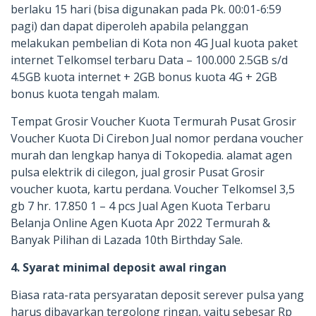
berlaku 15 hari (bisa digunakan pada Pk. 00:01-6:59
pagi) dan dapat diperoleh apabila pelanggan
melakukan pembelian di Kota non 4G Jual kuota paket
internet Telkomsel terbaru Data – 100.000 2.5GB s/d
4.5GB kuota internet + 2GB bonus kuota 4G + 2GB
bonus kuota tengah malam.
Tempat Grosir Voucher Kuota Termurah Pusat Grosir
Voucher Kuota Di Cirebon Jual nomor perdana voucher
murah dan lengkap hanya di Tokopedia. alamat agen
pulsa elektrik di cilegon, jual grosir Pusat Grosir
voucher kuota, kartu perdana. Voucher Telkomsel 3,5
gb 7 hr. 17.850 1 – 4 pcs Jual Agen Kuota Terbaru
Belanja Online Agen Kuota Apr 2022 Termurah &
Banyak Pilihan di Lazada 10th Birthday Sale.
4. Syarat minimal deposit awal ringan
Biasa rata-rata persyaratan deposit serever pulsa yang
harus dibayarkan tergolong ringan, yaitu sebesar Rp