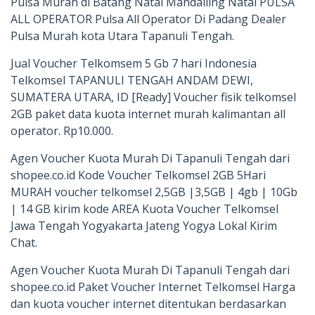
Pulsa Murah di Batang Natal Mandailing Natal PULSA
ALL OPERATOR Pulsa All Operator Di Padang Dealer
Pulsa Murah kota Utara Tapanuli Tengah.
Jual Voucher Telkomsem 5 Gb 7 hari Indonesia
Telkomsel TAPANULI TENGAH ANDAM DEWI,
SUMATERA UTARA, ID [Ready] Voucher fisik telkomsel
2GB paket data kuota internet murah kalimantan all
operator. Rp10.000.
Agen Voucher Kuota Murah Di Tapanuli Tengah dari
shopee.co.id Kode Voucher Telkomsel 2GB 5Hari
MURAH voucher telkomsel 2,5GB |3,5GB | 4gb | 10Gb
| 14 GB kirim kode AREA Kuota Voucher Telkomsel
Jawa Tengah Yogyakarta Jateng Yogya Lokal Kirim
Chat.
Agen Voucher Kuota Murah Di Tapanuli Tengah dari
shopee.co.id Paket Voucher Internet Telkomsel Harga
dan kuota voucher internet ditentukan berdasarkan