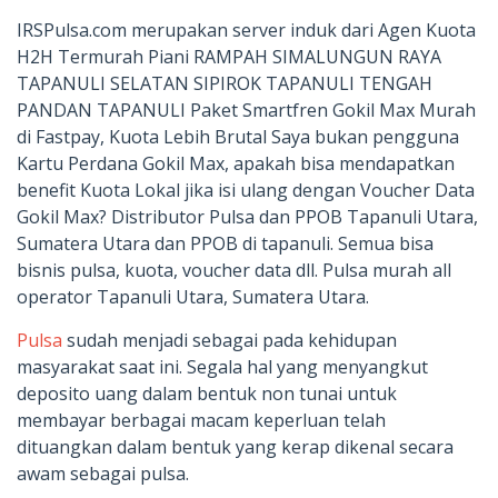
IRSPulsa.com merupakan server induk dari Agen Kuota
H2H Termurah Piani RAMPAH SIMALUNGUN RAYA
TAPANULI SELATAN SIPIROK TAPANULI TENGAH
PANDAN TAPANULI Paket Smartfren Gokil Max Murah
di Fastpay, Kuota Lebih Brutal Saya bukan pengguna
Kartu Perdana Gokil Max, apakah bisa mendapatkan
benefit Kuota Lokal jika isi ulang dengan Voucher Data
Gokil Max? Distributor Pulsa dan PPOB Tapanuli Utara,
Sumatera Utara dan PPOB di tapanuli. Semua bisa
bisnis pulsa, kuota, voucher data dll. Pulsa murah all
operator Tapanuli Utara, Sumatera Utara.
Pulsa
sudah menjadi sebagai pada kehidupan
masyarakat saat ini. Segala hal yang menyangkut
deposito uang dalam bentuk non tunai untuk
membayar berbagai macam keperluan telah
dituangkan dalam bentuk yang kerap dikenal secara
awam sebagai pulsa.