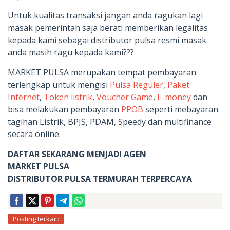
Untuk kualitas transaksi jangan anda ragukan lagi
masak pemerintah saja berati memberikan legalitas
kepada kami sebagai distributor pulsa resmi masak
anda masih ragu kepada kami???
MARKET PULSA merupakan tempat pembayaran
terlengkap untuk mengisi
Pulsa Reguler
,
Paket
Internet
,
Token listrik
,
Voucher Game
,
E-money
dan
bisa melakukan pembayaran
PPOB
seperti mebayaran
tagihan Listrik, BPJS, PDAM, Speedy dan multifinance
secara online.
DAFTAR SEKARANG MENJADI AGEN
MARKET PULSA
DISTRIBUTOR PULSA TERMURAH TERPERCAYA
Posting terkait: