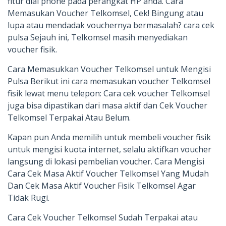
fitur dial phone pada perangkat HP anda. Cara
Memasukan Voucher Telkomsel, Cek! Bingung atau
lupa atau mendadak vouchernya bermasalah? cara cek
pulsa Sejauh ini, Telkomsel masih menyediakan
voucher fisik.
Cara Memasukkan Voucher Telkomsel untuk Mengisi
Pulsa Berikut ini cara memasukan voucher Telkomsel
fisik lewat menu telepon: Cara cek voucher Telkomsel
juga bisa dipastikan dari masa aktif dan Cek Voucher
Telkomsel Terpakai Atau Belum.
Kapan pun Anda memilih untuk membeli voucher fisik
untuk mengisi kuota internet, selalu aktifkan voucher
langsung di lokasi pembelian voucher. Cara Mengisi
Cara Cek Masa Aktif Voucher Telkomsel Yang Mudah
Dan Cek Masa Aktif Voucher Fisik Telkomsel Agar
Tidak Rugi.
Cara Cek Voucher Telkomsel Sudah Terpakai atau