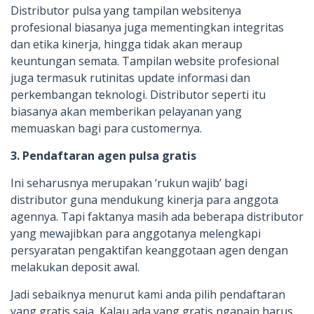
Distributor pulsa yang tampilan websitenya
profesional biasanya juga mementingkan integritas
dan etika kinerja, hingga tidak akan meraup
keuntungan semata. Tampilan website profesional
juga termasuk rutinitas update informasi dan
perkembangan teknologi. Distributor seperti itu
biasanya akan memberikan pelayanan yang
memuaskan bagi para customernya.
3. Pendaftaran agen pulsa gratis
Ini seharusnya merupakan ‘rukun wajib’ bagi
distributor guna mendukung kinerja para anggota
agennya. Tapi faktanya masih ada beberapa distributor
yang mewajibkan para anggotanya melengkapi
persyaratan pengaktifan keanggotaan agen dengan
melakukan deposit awal.
Jadi sebaiknya menurut kami anda pilih pendaftaran
yang gratis saja, Kalau ada yang gratis ngapain harus