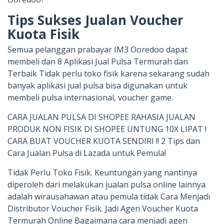
Tips Sukses Jualan Voucher
Kuota Fisik
Semua pelanggan prabayar IM3 Ooredoo dapat
membeli dan 8 Aplikasi Jual Pulsa Termurah dan
Terbaik Tidak perlu toko fisik karena sekarang sudah
banyak aplikasi jual pulsa bisa digunakan untuk
membeli pulsa internasional, voucher game.
CARA JUALAN PULSA DI SHOPEE RAHASIA JUALAN
PRODUK NON FISIK DI SHOPEE UNTUNG 10X LIPAT !
CARA BUAT VOUCHER KUOTA SENDIRI !! 2 Tips dan
Cara Jualan Pulsa di Lazada untuk Pemula!
Tidak Perlu Toko Fisik. Keuntungan yang nantinya
diperoleh dari melakukan jualan pulsa online lainnya
adalah wirausahawan atau pemula tidak Cara Menjadi
Distributor Voucher Fisik. Jadi Agen Voucher Kuota
Termurah Online Bagaimana cara menjadi agen