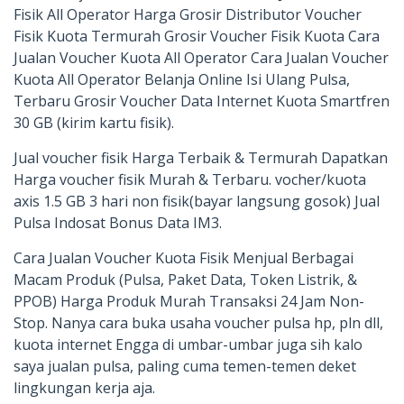
Fisik All Operator Harga Grosir Distributor Voucher
Fisik Kuota Termurah Grosir Voucher Fisik Kuota Cara
Jualan Voucher Kuota All Operator Cara Jualan Voucher
Kuota All Operator Belanja Online Isi Ulang Pulsa,
Terbaru Grosir Voucher Data Internet Kuota Smartfren
30 GB (kirim kartu fisik).
Jual voucher fisik Harga Terbaik & Termurah Dapatkan
Harga voucher fisik Murah & Terbaru. vocher/kuota
axis 1.5 GB 3 hari non fisik(bayar langsung gosok) Jual
Pulsa Indosat Bonus Data IM3.
Cara Jualan Voucher Kuota Fisik Menjual Berbagai
Macam Produk (Pulsa, Paket Data, Token Listrik, &
PPOB) Harga Produk Murah Transaksi 24 Jam Non-
Stop. Nanya cara buka usaha voucher pulsa hp, pln dll,
kuota internet Engga di umbar-umbar juga sih kalo
saya jualan pulsa, paling cuma temen-temen deket
lingkungan kerja aja.