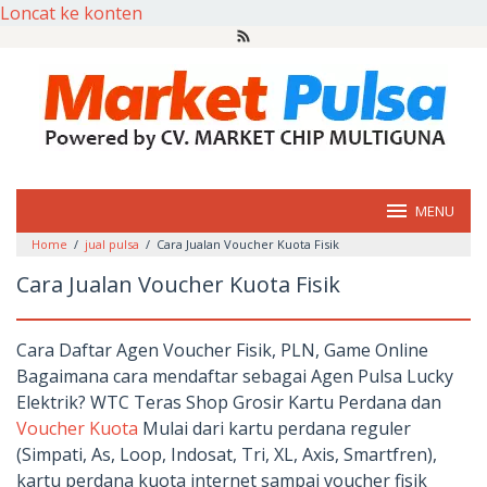
Loncat ke konten
MENU
Home
/
jual pulsa
/
Cara Jualan Voucher Kuota Fisik
Cara Jualan Voucher Kuota Fisik
Cara Daftar Agen Voucher Fisik, PLN, Game Online
Bagaimana cara mendaftar sebagai Agen Pulsa Lucky
Elektrik? WTC Teras Shop Grosir Kartu Perdana dan
Voucher Kuota
Mulai dari kartu perdana reguler
(Simpati, As, Loop, Indosat, Tri, XL, Axis, Smartfren),
kartu perdana kuota internet sampai voucher fisik