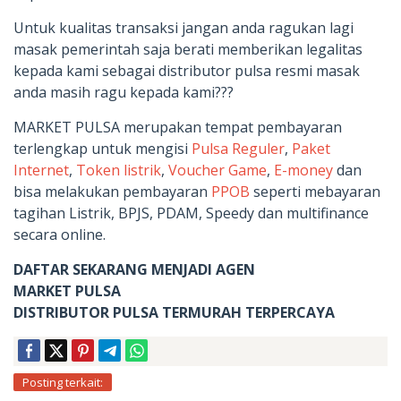
Untuk kualitas transaksi jangan anda ragukan lagi
masak pemerintah saja berati memberikan legalitas
kepada kami sebagai distributor pulsa resmi masak
anda masih ragu kepada kami???
MARKET PULSA merupakan tempat pembayaran
terlengkap untuk mengisi
Pulsa Reguler
,
Paket
Internet
,
Token listrik
,
Voucher Game
,
E-money
dan
bisa melakukan pembayaran
PPOB
seperti mebayaran
tagihan Listrik, BPJS, PDAM, Speedy dan multifinance
secara online.
DAFTAR SEKARANG MENJADI AGEN
MARKET PULSA
DISTRIBUTOR PULSA TERMURAH TERPERCAYA
Posting terkait: