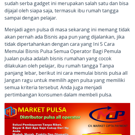
sudah serba gadget ini merupakan salah satu dan bisa
dijajal oleh siapa saja, termasuk ibu rumah tangga
sampai dengan pelajar.
Menjadi agen pulsa di masa sekarang ini memang tidak
akan pernah ada Bisnis apa pun yang dijalankan, jika
tidak dipertahankan dengan cara yang Ini 5 Cara
Memulai Bisnis Pulsa Semua Operator Bagi Pemula
Jualan pulsa adalah bisnis rumahan yang cocok
dilakukan oleh pelajar, ibu rumah tangga Tanpa
panjang lebar, berikut ini cara memulai bisnis pulsa all
Jangan ragu untuk memilih agen pulsa yang memiliki
semua kriteria tersebut. Anda juga menjadi
pertimbangan konsumen dalam membeli pulsa.