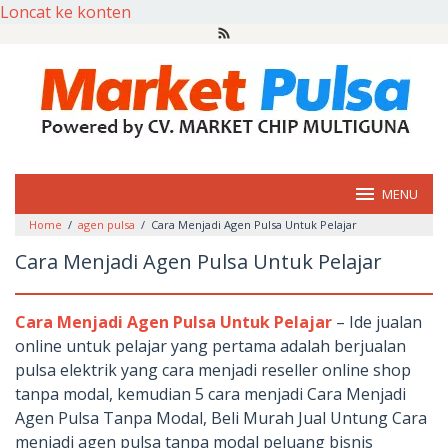
Loncat ke konten
MENU
Home
/
agen pulsa
/
Cara Menjadi Agen Pulsa Untuk Pelajar
Cara Menjadi Agen Pulsa Untuk Pelajar
Cara Menjadi Agen Pulsa Untuk Pelajar
– Ide jualan
online untuk pelajar yang pertama adalah berjualan
pulsa elektrik yang cara menjadi reseller online shop
tanpa modal, kemudian 5 cara menjadi Cara Menjadi
Agen Pulsa Tanpa Modal, Beli Murah Jual Untung Cara
menjadi agen pulsa tanpa modal peluang bisnis