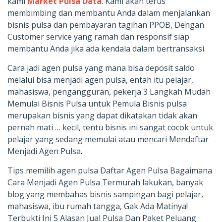
kami
Market Pulsa Data
. Kami akan terus
membimbing dan membantu Anda dalam menjalankan
bisnis pulsa dan pembayaran tagihan PPOB, Dengan
Customer service yang ramah dan responsif siap
membantu Anda jika ada kendala dalam bertransaksi.
Cara jadi agen pulsa yang mana bisa deposit saldo
melalui bisa menjadi agen pulsa, entah itu pelajar,
mahasiswa, pengangguran, pekerja 3 Langkah Mudah
Memulai Bisnis Pulsa untuk Pemula Bisnis pulsa
merupakan bisnis yang dapat dikatakan tidak akan
pernah mati … kecil, tentu bisnis ini sangat cocok untuk
pelajar yang sedang memulai atau mencari Mendaftar
Menjadi Agen Pulsa.
Tips memilih agen pulsa Daftar Agen Pulsa Bagaimana
Cara Menjadi Agen Pulsa Termurah lakukan, banyak
blog yang membahas bisnis sampingan bagi pelajar,
mahasiswa, ibu rumah tangga, Gak Ada Matinya!
Terbukti Ini 5 Alasan Jual Pulsa Dan Paket Peluang