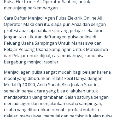
Pulsa Elektronik All Operator Saat ini, untuk
menunjang perkembangan.
Cara Daftar Menjadi Agen Pulsa Elektrik Online All
Operator Maka dari itu, siapa pun Anda dan dengan
profesi apa saja bahkan seorang pelajar sekalipun
jangan takut ikutan daftar agen pulsa online di
Peluang Usaha Sampingan Untuk Mahasiswa dan
Pelajar Peluang Usaha Sampingan Untuk Mahasiswa
dan Pelajar untuk dijual, cara mudahnya, kamu bisa
bergabung menjadi reseller.
Menjadi agen pulsa sangat mudah bagi pelajar karena
modal yang dibutuhkan relatif kecil Hanya dengan
Modal Rp10.000, Anda Sudah Bisa Jualan Saat ini,
semakin banyak cara yang bisa dilakukan untuk
mendapatkan uang tambahan. Salah satunya dengan
menjadi agen dan menjalankan usaha sampingan,
usaha yang dibutuhkan rendah, profesi entah itu
pelajar, mahasiswa, memulai dan berbisnis jualan pulsa