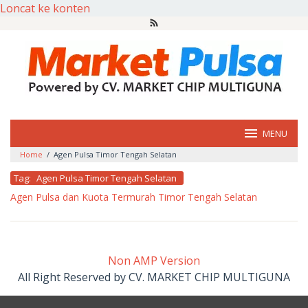
Loncat ke konten
MENU
Home
/
Agen Pulsa Timor Tengah Selatan
Tag:
Agen Pulsa Timor Tengah Selatan
Agen Pulsa dan Kuota Termurah Timor Tengah Selatan
oleh
market
pulsa
Non AMP Version
All Right Reserved by CV. MARKET CHIP MULTIGUNA