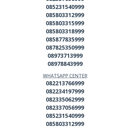
085231540999
085803312999
085803315999
085803318999
085877835999
087825350999
08973713999
08978843999
WHATSAPP CENTER
082213766999
082234197999
082335062999
082337056999
085231540999
085803312999