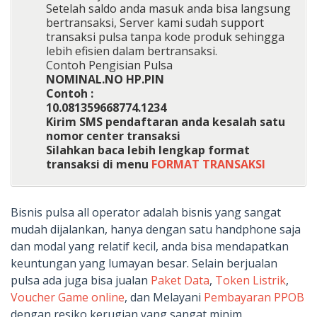
Setelah saldo anda masuk anda bisa langsung
bertransaksi, Server kami sudah support
transaksi pulsa tanpa kode produk sehingga
lebih efisien dalam bertransaksi.
Contoh Pengisian Pulsa
NOMINAL.NO HP.PIN
Contoh :
10.081359668774.1234
Kirim SMS pendaftaran anda kesalah satu
nomor center transaksi
Silahkan baca lebih lengkap format
transaksi di menu
FORMAT TRANSAKSI
Bisnis pulsa all operator adalah bisnis yang sangat
mudah dijalankan, hanya dengan satu handphone saja
dan modal yang relatif kecil, anda bisa mendapatkan
keuntungan yang lumayan besar. Selain berjualan
pulsa ada juga bisa jualan
Paket Data
,
Token Listrik
,
Voucher Game online
, dan Melayani
Pembayaran PPOB
dengan resiko kerugian yang sangat minim.