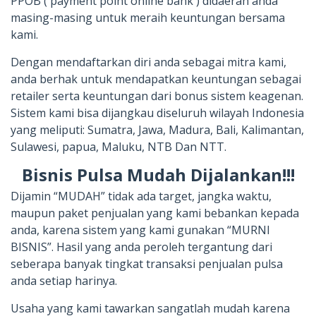
PPOB ( payment point online bank ) didaerah anda
masing-masing untuk meraih keuntungan bersama
kami.
Dengan mendaftarkan diri anda sebagai mitra kami,
anda berhak untuk mendapatkan keuntungan sebagai
retailer serta keuntungan dari bonus sistem keagenan.
Sistem kami bisa dijangkau diseluruh wilayah Indonesia
yang meliputi: Sumatra, Jawa, Madura, Bali, Kalimantan,
Sulawesi, papua, Maluku, NTB Dan NTT.
Bisnis Pulsa Mudah Dijalankan!!!
Dijamin “MUDAH” tidak ada target, jangka waktu,
maupun paket penjualan yang kami bebankan kepada
anda, karena sistem yang kami gunakan “MURNI
BISNIS”. Hasil yang anda peroleh tergantung dari
seberapa banyak tingkat transaksi penjualan pulsa
anda setiap harinya.
Usaha yang kami tawarkan sangatlah mudah karena