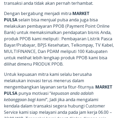
transaksi anda tidak akan pernah terhambat.
Dengan bergabung menjadi mitra
MARKET
PULSA
selain bisa menjual pulsa anda juga bisa
melakukan pembayaran PPOB (Payment Point Online
Bank) untuk memaksimalkan pendapatan bisnis Anda,
produk PPOB kami meliputi : Pembayaran Listrik Pasca
Bayar/Prabayar, BPJS Kesehatan, Telkompay, TV Kabel,
MULTIFINANCE, Dan PDAM meliputi 100 Kabupaten
untuk melihat lebih lengkap produk PPOB kami bisa
dilihat dimenu PRODUK PPOB.
Untuk kepuasan mitra kami selalu berusaha
melakukan inovasi terus menerus dalam
mengembangkan layanan serta fitur-fiturnya.
MARKET
PULSA
punya motivasi “
kepuasan anda adalah
kebanggaan bagi kami
“, Jadi jika anda mengalami
kendala dalam transaksi segera hubungi Customer
Service kami siap melayani anda pada jam kerja 06.00 –