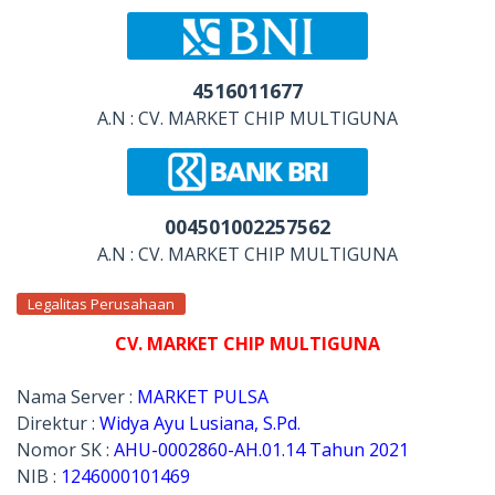
4516011677
A.N : CV. MARKET CHIP MULTIGUNA
004501002257562
A.N : CV. MARKET CHIP MULTIGUNA
Legalitas Perusahaan
CV. MARKET CHIP MULTIGUNA
Nama Server :
MARKET PULSA
Direktur :
Widya Ayu Lusiana, S.Pd.
Nomor SK :
AHU-0002860-AH.01.14 Tahun 2021
NIB :
1246000101469