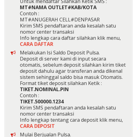
Untuk mendaftar Silahkan Ketik SMS :
MT#NAMA OUTLET#KAB/KOTA
Contoh :
MT#ANUGERAH CELL#DENPASAR
Kirim SMS pendaftaran anda kesalah satu
nomor center transaksi
Info lengkap cara daftar silahkan klik menu,
CARA DAFTAR
Melakukan Isi Saldo Deposit Pulsa.
Deposit di server kami di input secara
otomatis, sebelum deposit silahkan kirim tiket
deposit dahulu agar transferan anda dikenal
sistem sehinggal saldo bisa masuk Otomatis.
Format tiket deposit silahkan Ketik :
TIKET.NOMINAL.PIN
Contoh :
TIKET.500000.1234
Kirim SMS pendaftaran anda kesalah satu
nomor center transaksi
Info lengkap tentang cara deposit klik menu,
CARA DEPOSIT
Mulai Berjualan Pulsa.