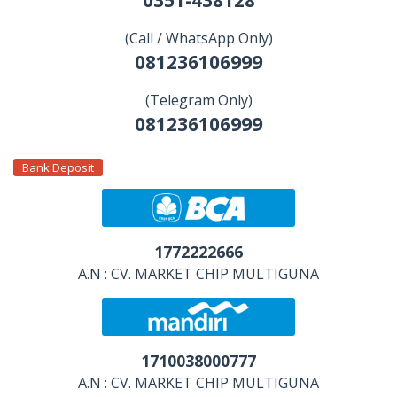
(Call / WhatsApp Only)
081236106999
(Telegram Only)
081236106999
Bank Deposit
1772222666
A.N : CV. MARKET CHIP MULTIGUNA
1710038000777
A.N : CV. MARKET CHIP MULTIGUNA