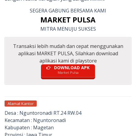
SEGERA GABUNG BERSAMA KAMI
MARKET PULSA
MITRA MENUJU SUKSES
Transaksi lebih mudah dan cepat menggunakan
aplikasi MARKET PULSA, Silahkan download
aplikasi kami di playstore
DOWNLOAD APK
Market Pulsa
Alamat Kantor
Desa : Nguntoronadi RT.24 RW.04
Kecamatan : Nguntoronadi
Kabupaten : Magetan
Provinsi : Jawa Timur