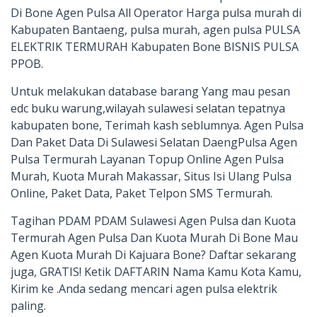
Di Bone Agen Pulsa All Operator Harga pulsa murah di
Kabupaten Bantaeng, pulsa murah, agen pulsa PULSA
ELEKTRIK TERMURAH Kabupaten Bone BISNIS PULSA
PPOB.
Untuk melakukan database barang Yang mau pesan
edc buku warung,wilayah sulawesi selatan tepatnya
kabupaten bone, Terimah kash seblumnya. Agen Pulsa
Dan Paket Data Di Sulawesi Selatan DaengPulsa Agen
Pulsa Termurah Layanan Topup Online Agen Pulsa
Murah, Kuota Murah Makassar, Situs Isi Ulang Pulsa
Online, Paket Data, Paket Telpon SMS Termurah.
Tagihan PDAM PDAM Sulawesi Agen Pulsa dan Kuota
Termurah Agen Pulsa Dan Kuota Murah Di Bone Mau
Agen Kuota Murah Di Kajuara Bone? Daftar sekarang
juga, GRATIS! Ketik DAFTARIN Nama Kamu Kota Kamu,
Kirim ke .Anda sedang mencari agen pulsa elektrik
paling.