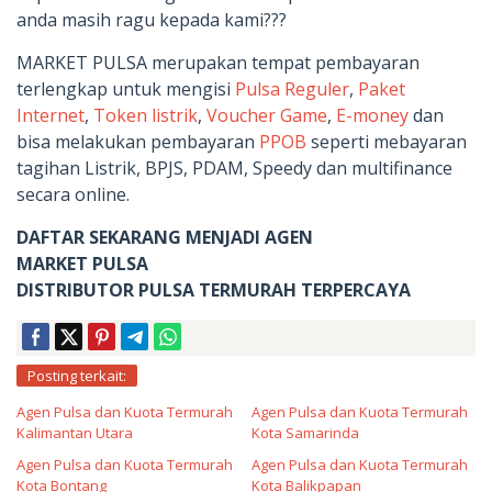
anda masih ragu kepada kami???
MARKET PULSA merupakan tempat pembayaran
terlengkap untuk mengisi
Pulsa Reguler
,
Paket
Internet
,
Token listrik
,
Voucher Game
,
E-money
dan
bisa melakukan pembayaran
PPOB
seperti mebayaran
tagihan Listrik, BPJS, PDAM, Speedy dan multifinance
secara online.
DAFTAR SEKARANG MENJADI AGEN
MARKET PULSA
DISTRIBUTOR PULSA TERMURAH TERPERCAYA
Posting terkait:
Agen Pulsa dan Kuota Termurah
Agen Pulsa dan Kuota Termurah
Kalimantan Utara
Kota Samarinda
Agen Pulsa dan Kuota Termurah
Agen Pulsa dan Kuota Termurah
Kota Bontang
Kota Balikpapan