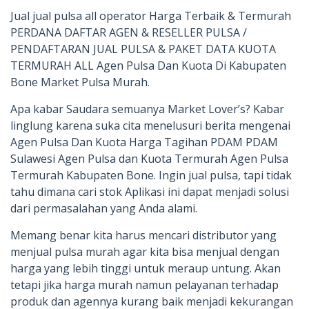
Jual jual pulsa all operator Harga Terbaik & Termurah
PERDANA DAFTAR AGEN & RESELLER PULSA /
PENDAFTARAN JUAL PULSA & PAKET DATA KUOTA
TERMURAH ALL Agen Pulsa Dan Kuota Di Kabupaten
Bone Market Pulsa Murah.
Apa kabar Saudara semuanya Market Lover’s? Kabar
linglung karena suka cita menelusuri berita mengenai
Agen Pulsa Dan Kuota Harga Tagihan PDAM PDAM
Sulawesi Agen Pulsa dan Kuota Termurah Agen Pulsa
Termurah Kabupaten Bone. Ingin jual pulsa, tapi tidak
tahu dimana cari stok Aplikasi ini dapat menjadi solusi
dari permasalahan yang Anda alami.
Memang benar kita harus mencari distributor yang
menjual pulsa murah agar kita bisa menjual dengan
harga yang lebih tinggi untuk meraup untung. Akan
tetapi jika harga murah namun pelayanan terhadap
produk dan agennya kurang baik menjadi kekurangan