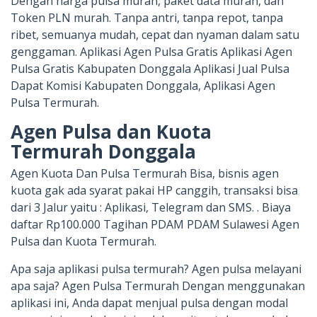
Dengan harga pulsa murah, paket data murah, dan
Token PLN murah. Tanpa antri, tanpa repot, tanpa
ribet, semuanya mudah, cepat dan nyaman dalam satu
genggaman. Aplikasi Agen Pulsa Gratis Aplikasi Agen
Pulsa Gratis Kabupaten Donggala Aplikasi Jual Pulsa
Dapat Komisi Kabupaten Donggala, Aplikasi Agen
Pulsa Termurah.
Agen Pulsa dan Kuota
Termurah Donggala
Agen Kuota Dan Pulsa Termurah Bisa, bisnis agen
kuota gak ada syarat pakai HP canggih, transaksi bisa
dari 3 Jalur yaitu : Aplikasi, Telegram dan SMS. . Biaya
daftar Rp100.000 Tagihan PDAM PDAM Sulawesi Agen
Pulsa dan Kuota Termurah.
Apa saja aplikasi pulsa termurah? Agen pulsa melayani
apa saja? Agen Pulsa Termurah Dengan menggunakan
aplikasi ini, Anda dapat menjual pulsa dengan modal