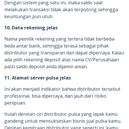
Dengan sistem yang satu ini, maka saldo saat
melakukan transaksi tidak akan terpotong sehingga
keuntungan pun utuh.
10. Data rekening jelas
Nama pemilik rekening yang tertera tidak berbeda-
beda antar bank, sehingga terasa sebagai pihak
distributor yang transparan dan dapat dipercaya. Kalau
ada pilih rekening deposit atas nama CV/Perusahaan
pasti saldo deposit anda dijamin aman.
11. Alamat server pulsa jelas
Ini akan menjadi indikator bahwa distributor tersebut
profesional, bisa dipercaya, dan jauh dari risiko
penipuan.
Itulah deretan ciri distributor pulsa yang layak kamu
gandeng untuk mensukseskan bisnis jual pulsa kamu.
Dengan kemitraan distributor yang seperti ini, kamu