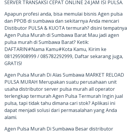
SERVER TRANSAKSI CEPAT ONLINE 24 JAM ISI PULSA.
Apapun profesi anda, bisa memulai bisnis Agen pulsa
dan PPOB di sumbawa dan sekitarnya Anda mencari
Distibutor PULSA & KUOTA termurah? disini tempatnya
Agen Pulsa Murah di Sumbawa Barat Mau jadi agen
pulsa murah di Sumbawa Barat? Ketik:
DAFTARIN#Nama Kamu#Kota Kamu, Kirim ke
081295908999 / 085782292999, Daftar sekarang juga,
GRATIS!
Agen Pulsa Murah Di Alas Sumbawa MARKET RELOAD
PULSA MURAH Merupakan suatu perusahaan unit
usaha distributor server pulsa murah all operator
terlengkap termurah Agen Pulsa Termurah Ingin jual
pulsa, tapi tidak tahu dimana cari stok? Aplikasi ini
dapat menjadi solusi dari permasalahan yang Anda
alami.
Agen Pulsa Murah Di Sumbawa Besar distributor