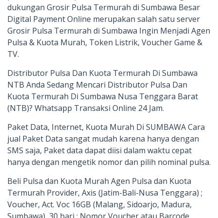
dukungan Grosir Pulsa Termurah di Sumbawa Besar
Digital Payment Online merupakan salah satu server
Grosir Pulsa Termurah di Sumbawa Ingin Menjadi Agen
Pulsa & Kuota Murah, Token Listrik, Voucher Game &
TV.
Distributor Pulsa Dan Kuota Termurah Di Sumbawa
NTB Anda Sedang Mencari Distributor Pulsa Dan
Kuota Termurah Di Sumbawa Nusa Tenggara Barat
(NTB)? Whatsapp Transaksi Online 24 Jam.
Paket Data, Internet, Kuota Murah Di SUMBAWA Cara
jual Paket Data sangat mudah karena hanya dengan
SMS saja, Paket data dapat diisi dalam waktu cepat
hanya dengan mengetik nomor dan pilih nominal pulsa.
Beli Pulsa dan Kuota Murah Agen Pulsa dan Kuota
Termurah Provider, Axis (Jatim-Bali-Nusa Tenggara) ;
Voucher, Act. Voc 16GB (Malang, Sidoarjo, Madura,
Sumbawa), 30 hari ; Nomor Voucher atau Barcode.