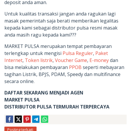
deposit anda aman.
Untuk kualitas transaksi jangan anda ragukan lagi
masak pemerintah saja berati memberikan legalitas
kepada kami sebagai distributor pulsa resmi masak
anda masih ragu kepada kami???
MARKET PULSA merupakan tempat pembayaran
terlengkap untuk mengisi
Pulsa Reguler
,
Paket
Internet
,
Token listrik
,
Voucher Game
,
E-money
dan
bisa melakukan pembayaran
PPOB
seperti mebayaran
tagihan Listrik, BPJS, PDAM, Speedy dan multifinance
secara online.
DAFTAR SEKARANG MENJADI AGEN
MARKET PULSA
DISTRIBUTOR PULSA TERMURAH TERPERCAYA
Posting terkait: