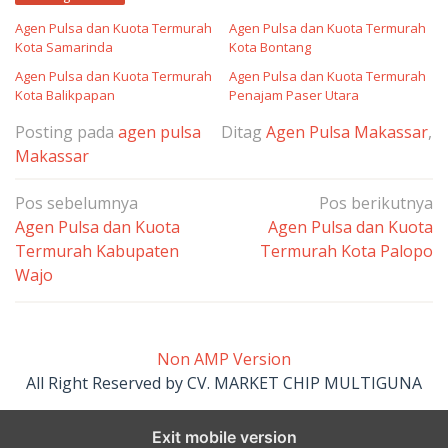
Agen Pulsa dan Kuota Termurah
Agen Pulsa dan Kuota Termurah
Kota Samarinda
Kota Bontang
Agen Pulsa dan Kuota Termurah
Agen Pulsa dan Kuota Termurah
Kota Balikpapan
Penajam Paser Utara
Posting pada
agen pulsa
Ditag
Agen Pulsa Makassar
,
Makassar
Navigasi
Pos sebelumnya
Pos berikutnya
pos
Agen Pulsa dan Kuota
Agen Pulsa dan Kuota
Termurah Kabupaten
Termurah Kota Palopo
Wajo
Non AMP Version
All Right Reserved by CV. MARKET CHIP MULTIGUNA
Exit mobile version