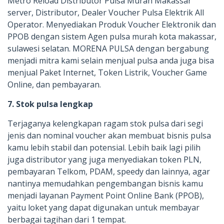
Metro Reload Distributor Pulsa Murah Makassar
server, Distributor, Dealer Voucher Pulsa Elektrik All
Operator. Menyediakan Produk Voucher Elektronik dan
PPOB dengan sistem Agen pulsa murah kota makassar,
sulawesi selatan. MORENA PULSA dengan bergabung
menjadi mitra kami selain menjual pulsa anda juga bisa
menjual Paket Internet, Token Listrik, Voucher Game
Online, dan pembayaran.
7. Stok pulsa lengkap
Terjaganya kelengkapan ragam stok pulsa dari segi
jenis dan nominal voucher akan membuat bisnis pulsa
kamu lebih stabil dan potensial. Lebih baik lagi pilih
juga distributor yang juga menyediakan token PLN,
pembayaran Telkom, PDAM, speedy dan lainnya, agar
nantinya memudahkan pengembangan bisnis kamu
menjadi layanan Payment Point Online Bank (PPOB),
yaitu loket yang dapat digunakan untuk membayar
berbagai tagihan dari 1 tempat.