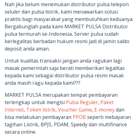
Nah jika belum menemukan distributor pulsa telepon
seluler dan pulsa listrik, kami menawarkan solusi
praktis bagi masyarakat yang membutuhkan keduanya.
Bergabunglah pada kami MARKET PULSA Distributor
pulsa termurah se-Indonesia, Server pulsa sudah
berlegalitas berbadan hukum resmi jadi di jamin saldo
deposit anda aman.
Untuk kualitas transaksi jangan anda ragukan lagi
masak pemerintah saja berati memberikan legalitas
kepada kami sebagai distributor pulsa resmi masak
anda masih ragu kepada kami???
MARKET PULSA merupakan tempat pembayaran
terlengkap untuk mengisi
Pulsa Reguler
,
Paket
Internet
,
Token listrik
,
Voucher Game
,
E-money
dan
bisa melakukan pembayaran
PPOB
seperti mebayaran
tagihan Listrik, BPJS, PDAM, Speedy dan multifinance
secara online.