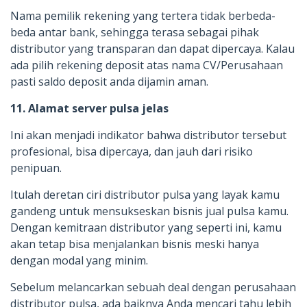
Nama pemilik rekening yang tertera tidak berbeda-
beda antar bank, sehingga terasa sebagai pihak
distributor yang transparan dan dapat dipercaya. Kalau
ada pilih rekening deposit atas nama CV/Perusahaan
pasti saldo deposit anda dijamin aman.
11. Alamat server pulsa jelas
Ini akan menjadi indikator bahwa distributor tersebut
profesional, bisa dipercaya, dan jauh dari risiko
penipuan.
Itulah deretan ciri distributor pulsa yang layak kamu
gandeng untuk mensukseskan bisnis jual pulsa kamu.
Dengan kemitraan distributor yang seperti ini, kamu
akan tetap bisa menjalankan bisnis meski hanya
dengan modal yang minim.
Sebelum melancarkan sebuah deal dengan perusahaan
distributor pulsa, ada baiknya Anda mencari tahu lebih