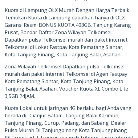
Kuota di Lampung OLX Murah Dengan Harga Terbaik
Temukan Kuota di Lampung dapatkan hanya di OLX.
Garansi Resmi BONUS KUOTA 408GB. Tanjung Karang
Pusat, Bandar Daftar Zona Wilayah Telkomsel
Dapatkan pulsa Telkomsel murah dan paket internet
Telkomsel di Loket Fastpay Kota Pematang Siantar,
Kota Tanjung Pinang, Kota Tanjung Balai, Asahan.
Zona Wilayah Telkomsel Dapatkan pulsa Telkomsel
murah dan paket internet Telkomsel di Agen Fastpay
Kota Pematang Siantar, Kota Tanjung Pinang, Kota
Tanjung Balai, Asahan, Voucher Kuota XL Combo Lite
3,5GB 24JAM.
Kuota Lokal untuk jaringan 4G berlaku bagi Anda yang
berada di : Cianjur Batam, Tanjung Balai Karimun,
Tanjung Pinang, Curup, Padang, dan Sabang. Dealer
Pulsa Murah Di Tanjungpinang Kota Tanjungpinang
PS.Tronik adalah perusahaan distributor kartu Internet