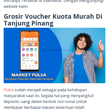
mitranya Terbesar di Indonesia” Dengan mengunjungi
website kami.
Grosir Voucher Kuota Murah Di
Tanjung Pinang
Pulsa
sudah menjadi sebagai pada kehidupan
masyarakat saat ini. Segala hal yang menyangkut
deposito uang dalam bentuk non tunai untuk
membayar berbagai macam keperluan telah