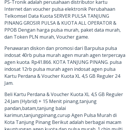
PS-Tronik adalah perusahaan distributor kartu
Internet dan voucher pulsa elektronik Perubahaan
Telkomsel Data Kuota SERVER PULSA TANJUNG
PINANG GROSIR PULSA & KUOTA ALL OPERATOR &
PPOB Dengan harga pulsa murah, paket data murah,
dan Token PLN murah, Voucher game.
Penawaran diskon dan promosi dari Barpulsa pulsa
indosat 40rb pulsa murah agen murah agen terpercaya
agen kuota. Rp41.866. KOTA TANJUNG PINANG. pulsa
indosat 12rb pulsa murah agen indosat agen pulsa
Kartu Perdana & Voucher Kuota XL 4,5 GB Reguler 24
Jam.
Beli Kartu Perdana & Voucher Kuota XL 4,5 GB Reguler
24 Jam (Hybrid) + 15 Menit pinang,tanjung
pandan,batam,tanjung balai
karimun,tanjungpinang,curup Agen Pulsa Murah di
Kota Tanjung Pinang Berikut adalah berbagai macam
keuntungan agen kuota dan pulsa murah. 1 chip multi