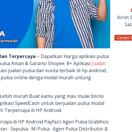
Kirim 
Sa
Center 
 Dan Terpercaya
– Dapatkan Harga aplikasi pulsa
 pulsa Aman & Garansi Shopee. 8+ Aplikasi
Jualan
asi jualan pulsa dan kuota terbaik di hp android,
n pulsa online denga modal murah untung
 Lebih murah Buat kamu yang mau mulai bisnis
aplikasi SpeedCash untuk berjualan pulsa modal
ah Terpercaya di HP Android.
ercaya di HP Android Payfazz Agen Pulsa GrabKios
oser · Sepulsa · M-Pulsa · Agen Pulsa Distributor &