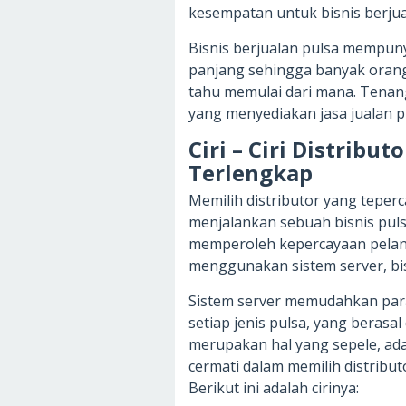
kesempatan untuk bisnis berjua
Bisnis berjualan pulsa mempuny
panjang sehingga banyak orang 
tahu memulai dari mana. Tenang
yang menyediakan jasa jualan 
Ciri – Ciri Distribu
Terlengkap
Memilih distributor yang teper
menjalankan sebuah bisnis pulsa
memperoleh kepercayaan pelangg
menggunakan sistem server, bis
Sistem server memudahkan para
setiap jenis pulsa, yang berasa
merupakan hal yang sepele, ad
cermati dalam memilih distribut
Berikut ini adalah cirinya: