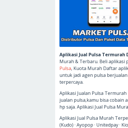
Aplikasi Jual Pulsa Termurah
Murah & Terbaru. Beli aplikasi
Pulsa
, Kuota Murah Daftar aplik
untuk jadi agen pulsa berjuala
terpercaya.
Aplikasi Jualan Pulsa Termurah
jualan pulsa,kamu bisa cobain 
hp saja. Aplikasi Jual Pulsa Mur
Aplikasi Jual Pulsa Murah Terp
(Kudo) · Ayopop · Unitedpay · Ki