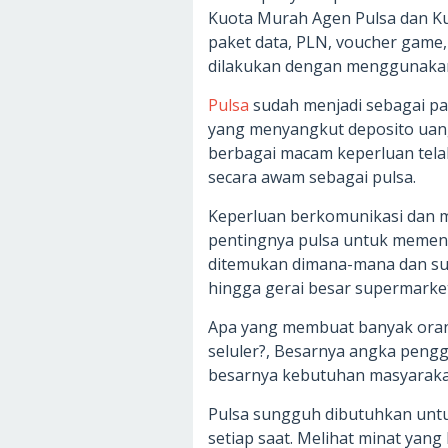
Kuota Murah Agen Pulsa dan Ku
paket data, PLN, voucher game
dilakukan dengan menggunakan 
Pulsa
sudah menjadi sebagai pad
yang menyangkut deposito uan
berbagai macam keperluan tela
secara awam sebagai pulsa.
Keperluan berkomunikasi dan m
pentingnya pulsa untuk memenu
ditemukan dimana-mana dan sud
hingga gerai besar supermarket
Apa yang membuat banyak oran
seluler?, Besarnya angka pengg
besarnya kebutuhan masyarakat
Pulsa sungguh dibutuhkan unt
setiap saat. Melihat minat yan