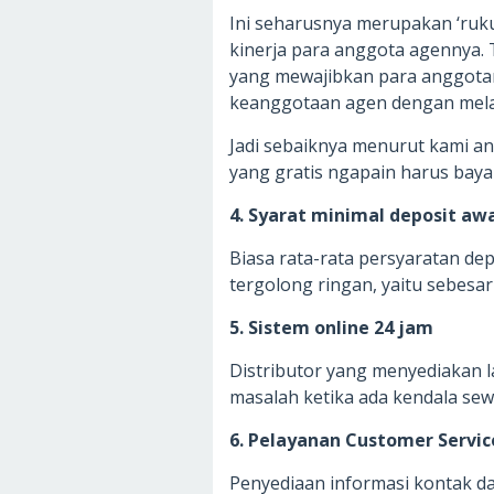
Ini seharusnya merupakan ‘ruk
kinerja para anggota agennya. 
yang mewajibkan para anggota
keanggotaan agen dengan mela
Jadi sebaiknya menurut kami and
yang gratis ngapain harus bay
4. Syarat minimal deposit awa
Biasa rata-rata persyaratan de
tergolong ringan, yaitu sebesar
5. Sistem online 24 jam
Distributor yang menyediakan
masalah ketika ada kendala se
6. Pelayanan Customer Servic
Penyediaan informasi kontak da