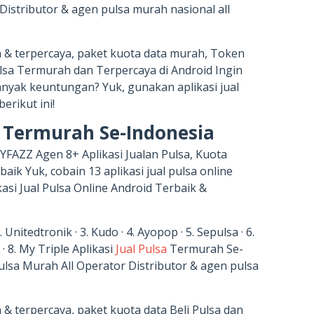
Distributor & agen pulsa murah nasional all
 & terpercaya, paket kuota data murah, Token
 Pulsa Termurah dan Terpercaya di Android Ingin
nyak keuntungan? Yuk, gunakan aplikasi jual
erikut ini!
a Termurah Se-Indonesia
YFAZZ Agen 8+ Aplikasi Jualan Pulsa, Kuota
aik Yuk, cobain 13 aplikasi jual pulsa online
asi Jual Pulsa Online Android Terbaik &
2. Unitedtronik · 3. Kudo · 4. Ayopop · 5. Sepulsa · 6.
· 8. My Triple Aplikasi
Jual Pulsa
Termurah Se-
ulsa Murah All Operator Distributor & agen pulsa
& terpercaya, paket kuota data Beli Pulsa dan