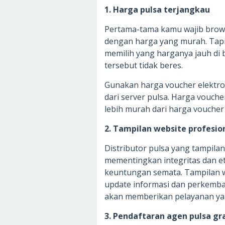
1. Harga pulsa terjangkau
Pertama-tama kamu wajib brow
dengan harga yang murah. Tap
memilih yang harganya jauh di b
tersebut tidak beres.
Gunakan harga voucher elektro
dari server pulsa. Harga vouche
lebih murah dari harga voucher 
2. Tampilan website profesio
Distributor pulsa yang tampila
mementingkan integritas dan et
keuntungan semata. Tampilan we
update informasi dan perkemban
akan memberikan pelayanan ya
3. Pendaftaran agen pulsa gr