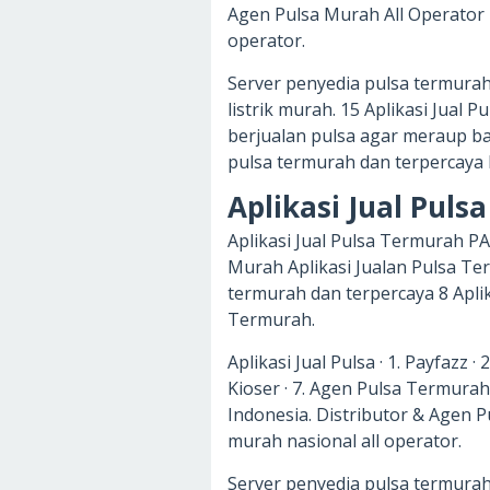
Agen Pulsa Murah All Operator 
operator.
Server penyedia pulsa termurah
listrik murah. 15 Aplikasi Jual
berjualan pulsa agar meraup ba
pulsa termurah dan terpercaya b
Aplikasi Jual Puls
Aplikasi Jual Pulsa Termurah PA
Murah Aplikasi Jualan Pulsa Terb
termurah dan terpercaya 8 Aplik
Termurah.
Aplikasi Jual Pulsa · 1. Payfazz · 
Kioser · 7. Agen Pulsa Termurah 
Indonesia. Distributor & Agen P
murah nasional all operator.
Server penyedia pulsa termurah 