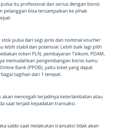
pulsa itu profesional dan serius dengan bisnis
ain pelanggan bisa tersampaikan ke pihak
epat.
tok pulsa dari segi jenis dan nominal voucher
ebih stabil dan potensial. Lebih baik lagi pilih
nyediakan token PLN, pembayaran Telkom, PDAM,
tinya memudahkan pengembangan bisnis kamu
Online Bank (PPOB), yaitu loket yang dapat
agai tagihan dari 1 tempat.
 akan mencegah terjadinya keterlambatan atau
a saat terjadi kepadatan transaksi.
aka saldo saat melakukan transaksi tidak akan