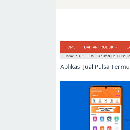
Loncat
ke
konten
HOME
DAFTAR PRODUK
C
Home
/
APK Pulsa
/
Aplikasi Jual Pulsa
Aplikasi Jual Pulsa Term