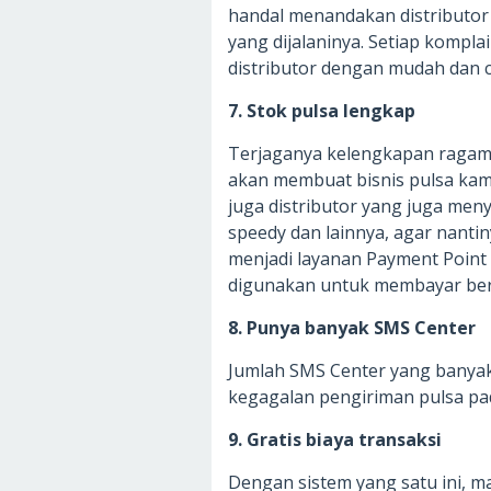
handal menandakan distributor 
yang dijalaninya. Setiap kompl
distributor dengan mudah dan c
7. Stok pulsa lengkap
Terjaganya kelengkapan ragam s
akan membuat bisnis pulsa kamu l
juga distributor yang juga me
speedy dan lainnya, agar nan
menjadi layanan Payment Point 
digunakan untuk membayar berb
8. Punya banyak SMS Center
Jumlah SMS Center yang banyak
kegagalan pengiriman pulsa pad
9. Gratis biaya transaksi
Dengan sistem yang satu ini, m