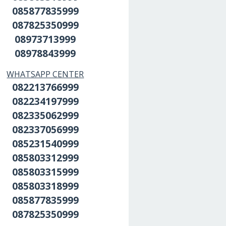
085877835999
087825350999
08973713999
08978843999
WHATSAPP CENTER
082213766999
082234197999
082335062999
082337056999
085231540999
085803312999
085803315999
085803318999
085877835999
087825350999