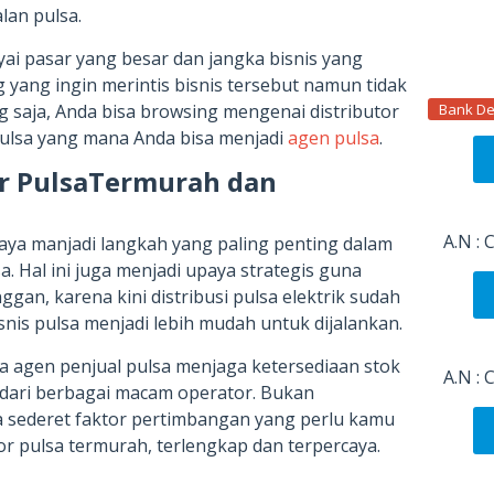
lan pulsa.
ai pasar yang besar dan jangka bisnis yang
yang ingin merintis bisnis tersebut namun tidak
Bank De
 saja, Anda bisa browsing mengenai distributor
pulsa yang mana Anda bisa menjadi
agen pulsa
.
tor PulsaTermurah dan
A.N :
caya manjadi langkah yang paling penting dalam
. Hal ini juga menjadi upaya strategis guna
an, karena kini distribusi pulsa elektrik sudah
nis pulsa menjadi lebih mudah untuk dijalankan.
 agen penjual pulsa menjaga ketersediaan stok
A.N :
l dari berbagai macam operator. Bukan
a sederet faktor pertimbangan yang perlu kamu
or pulsa termurah, terlengkap dan terpercaya.