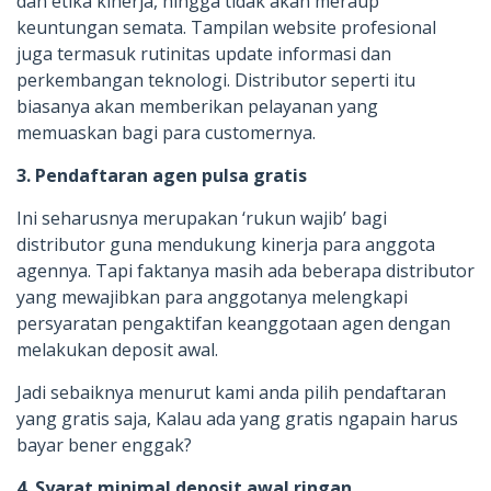
dan etika kinerja, hingga tidak akan meraup
keuntungan semata. Tampilan website profesional
juga termasuk rutinitas update informasi dan
perkembangan teknologi. Distributor seperti itu
biasanya akan memberikan pelayanan yang
memuaskan bagi para customernya.
3. Pendaftaran agen pulsa gratis
Ini seharusnya merupakan ‘rukun wajib’ bagi
distributor guna mendukung kinerja para anggota
agennya. Tapi faktanya masih ada beberapa distributor
yang mewajibkan para anggotanya melengkapi
persyaratan pengaktifan keanggotaan agen dengan
melakukan deposit awal.
Jadi sebaiknya menurut kami anda pilih pendaftaran
yang gratis saja, Kalau ada yang gratis ngapain harus
bayar bener enggak?
4. Syarat minimal deposit awal ringan