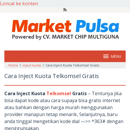
Loncat ke konten
MENU
Home
/
inject kuota
/
Cara Inject Kuota Telkomsel Gratis
Cara Inject Kuota Telkomsel Gratis
Cara Inject Kuota
Telkomsel
Gratis
– Tentunya jika
bisa dapat kode atau cara supaya bisa gratis internet
atau bahkan dengan harga murah menggunakan
provider manapun tetap menarik, Selanjutnya, baru
anda tinggal mengetikan kode dial —>> *363# dengan
menggunsakan.