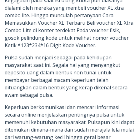
Kegagalan pada saat isi ulang kuota pun biasanya
dialami oleh mereka yang membeli voucher XL xtra
combo lite. Hingga munculah pertanyaan Cara
Memasukkan Voucher XL Terbaru Beli voucher XL Xtra
Combo Lite di konter terdekat Pada voucher fisik,
gosok pelindung kode untuk melihat nomor voucher
Ketik *123*234*16 Digit Kode Voucher.
Pulsa sudah menjadi sebagai pada kehidupan
masyarakat saat ini. Segala hal yang menyangkut
deposito uang dalam bentuk non tunai untuk
membayar berbagai macam keperluan telah
dituangkan dalam bentuk yang kerap dikenal secara
awam sebagai pulsa.
Keperluan berkomunikasi dan mencari informasi
secara online menjelaskan pentingnya pulsa untuk
memenuhi kebutuhan masyarakat. Pulsapun kini dapat
ditemukan dimana-mana dan sudah merajala lela mulai
dari warung-warung kecil hingga gerai besar