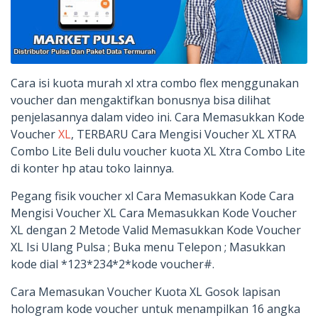
Cara isi kuota murah xl xtra combo flex menggunakan
voucher dan mengaktifkan bonusnya bisa dilihat
penjelasannya dalam video ini. Cara Memasukkan Kode
Voucher
XL
, TERBARU Cara Mengisi Voucher XL XTRA
Combo Lite Beli dulu voucher kuota XL Xtra Combo Lite
di konter hp atau toko lainnya.
Pegang fisik voucher xl Cara Memasukkan Kode ‎Cara
Mengisi Voucher XL Cara Memasukkan Kode Voucher
XL dengan 2 Metode Valid Memasukkan Kode Voucher
XL Isi Ulang Pulsa ; Buka menu Telepon ; Masukkan
kode dial *123*234*2*kode voucher#.
Cara Memasukan Voucher Kuota XL Gosok lapisan
hologram kode voucher untuk menampilkan 16 angka