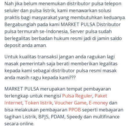
Nah jika belum menemukan distributor pulsa telepon
seluler dan pulsa listrik, kami menawarkan solusi
praktis bagi masyarakat yang membutuhkan keduanya.
Bergabunglah pada kami MARKET PULSA Distributor
pulsa termurah se-Indonesia, Server pulsa sudah
berlegalitas berbadan hukum resmi jadi di jamin saldo
deposit anda aman.
Untuk kualitas transaksi jangan anda ragukan lagi
masak pemerintah saja berati memberikan legalitas
kepada kami sebagai distributor pulsa resmi masak
anda masih ragu kepada kami???
MARKET PULSA merupakan tempat pembayaran
terlengkap untuk mengisi
Pulsa Reguler
,
Paket
Internet
,
Token listrik
,
Voucher Game
,
E-money
dan
bisa melakukan pembayaran
PPOB
seperti mebayaran
tagihan Listrik, BPJS, PDAM, Speedy dan multifinance
secara online.