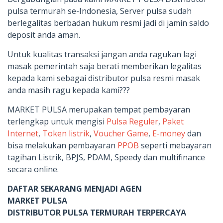
pulsa termurah se-Indonesia, Server pulsa sudah
berlegalitas berbadan hukum resmi jadi di jamin saldo
deposit anda aman.
Untuk kualitas transaksi jangan anda ragukan lagi
masak pemerintah saja berati memberikan legalitas
kepada kami sebagai distributor pulsa resmi masak
anda masih ragu kepada kami???
MARKET PULSA merupakan tempat pembayaran
terlengkap untuk mengisi
Pulsa Reguler
,
Paket
Internet
,
Token listrik
,
Voucher Game
,
E-money
dan
bisa melakukan pembayaran
PPOB
seperti mebayaran
tagihan Listrik, BPJS, PDAM, Speedy dan multifinance
secara online.
DAFTAR SEKARANG MENJADI AGEN
MARKET PULSA
DISTRIBUTOR PULSA TERMURAH TERPERCAYA