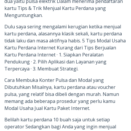
dua yaitu pulsa elektrik Dalam menerima pendaftaran
kartu Tips & Trik Menjual Kartu Perdana yang
Menguntungkan.
Dulu saya sering mengalami kerugian ketika menjual
kartu perdana, alasannya klasik sekali, kartu perdana
tidak laku dan masa aktifnya habis. 5 Tips Modal Usaha
Kartu Perdana Internet Kurang dari Tips Berjualan
Kartu Perdana Internet · 1. Siapkan Peralatan
Pendukung · 2. Pilih Aplikasi dan Layanan yang
Terpercaya · 3. Membuat Strategi.
Cara Membuka Konter Pulsa dan Modal yang
Dibutuhkan Misalnya, kartu perdana atau voucher
pulsa, yang relatif bisa dibeli dengan murah. Namun
memang ada beberapa prosedur yang perlu kamu
Modal Usaha Jual Kartu Paket Internet.
Belilah kartu perdana 10 buah saja untuk setiap
operator Sedangkan bagi Anda yang ingin menjual