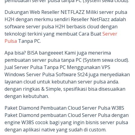
pembuatan server pulsa tanpa PC (System sewa cloud).
Dukungan Web Reseller NETFLAZZ Miliki server pulsa
H2H dengan merkmu sendiri Reseller NetFlazz adalah
software server pulsa H2H berbasis cloud dengan
teknologi terkini yang membuat Cara Buat
Server
Pulsa
Tanpa PC.
Apa bisa? BISA bangeeeet Kami juga menerima
pembuatan server pulsa tanpa PC (System sewa cloud).
Jual Server Pulsa Tanpa PC Menggunakan VPS
Windows Server Pulsa Software St24 juga menyediakan
layanan cloud untuk kebutuhan server pulsa anda.
dengan ringkas & Simple, spesifikasi bisa disesuaikan
dengan kebutuhan.
Paket Diamond Pembuatan Cloud Server Pulsa W38S
Paket Diamond pembuatan Cloud Server Pulsa dengan
engine W38S cocok bagi yang ingin bisnis server pulsa
dengan aplikasi native yang sudah di custom.