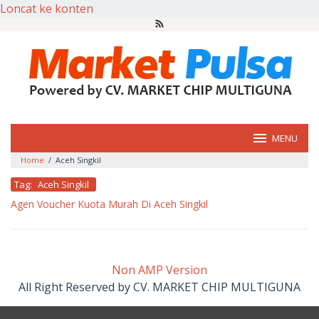
Loncat ke konten
MENU
Home
/
Aceh Singkil
Tag:
Aceh Singkil
Agen Voucher Kuota Murah Di Aceh Singkil
oleh
market
pulsa
Non AMP Version
All Right Reserved by CV. MARKET CHIP MULTIGUNA