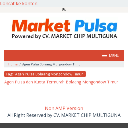
Loncat ke konten
MENU
Home
/
Agen Pulsa Bolaang Mongondow Timur
Tag:
Agen Pulsa Bolaang Mongondow Timur
Agen Pulsa dan Kuota Termurah Bolaang Mongondow Timur
oleh
market
pulsa
Non AMP Version
All Right Reserved by CV. MARKET CHIP MULTIGUNA