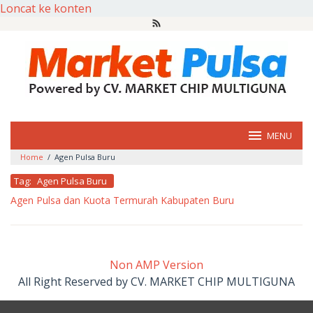
Loncat ke konten
MENU
Home
/
Agen Pulsa Buru
Tag:
Agen Pulsa Buru
Agen Pulsa dan Kuota Termurah Kabupaten Buru
oleh
market
pulsa
Non AMP Version
All Right Reserved by CV. MARKET CHIP MULTIGUNA