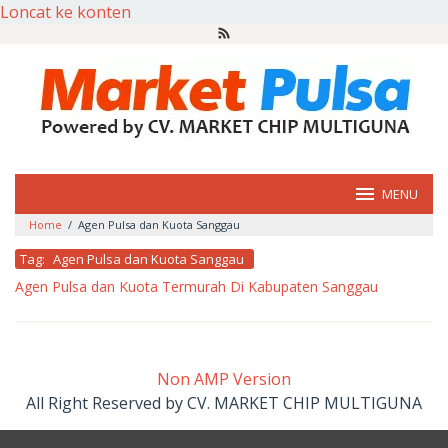
Loncat ke konten
MENU
Home
/
Agen Pulsa dan Kuota Sanggau
Tag:
Agen Pulsa dan Kuota Sanggau
Agen Pulsa dan Kuota Termurah Di Kabupaten Sanggau
oleh
market
pulsa
Non AMP Version
All Right Reserved by CV. MARKET CHIP MULTIGUNA