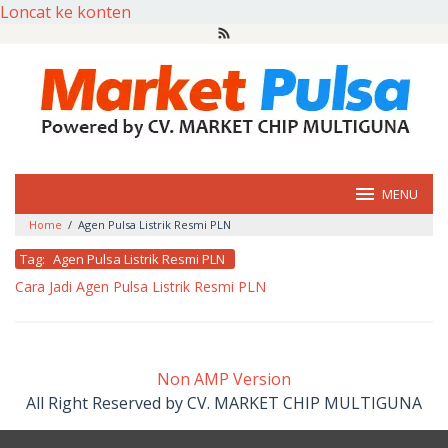
Loncat ke konten
MENU
Home
/
Agen Pulsa Listrik Resmi PLN
Tag:
Agen Pulsa Listrik Resmi PLN
Cara Jadi Agen Pulsa Listrik Resmi PLN
oleh
market
pulsa
Non AMP Version
All Right Reserved by CV. MARKET CHIP MULTIGUNA