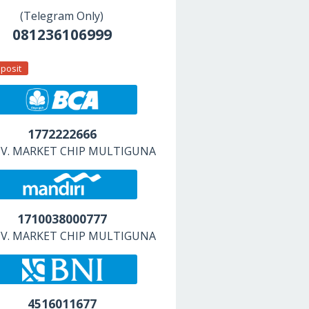
(Telegram Only)
081236106999
posit
1772222666
 CV. MARKET CHIP MULTIGUNA
1710038000777
 CV. MARKET CHIP MULTIGUNA
4516011677