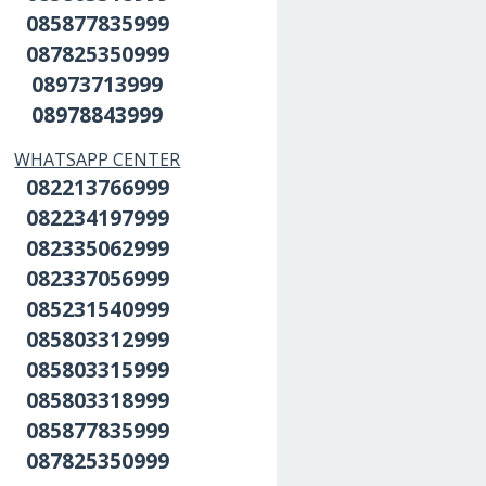
085877835999
087825350999
08973713999
08978843999
WHATSAPP CENTER
082213766999
082234197999
082335062999
082337056999
085231540999
085803312999
085803315999
085803318999
085877835999
087825350999