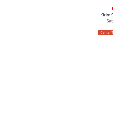
Kirim 
Sa
Center 