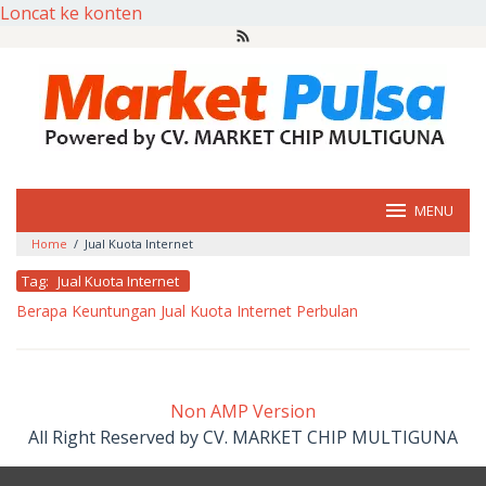
Loncat ke konten
MENU
Home
/
Jual Kuota Internet
Tag:
Jual Kuota Internet
Berapa Keuntungan Jual Kuota Internet Perbulan
oleh
market
pulsa
Non AMP Version
All Right Reserved by CV. MARKET CHIP MULTIGUNA