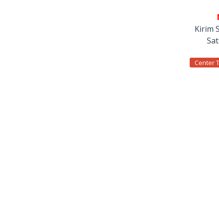
Kirim 
Sa
Center 