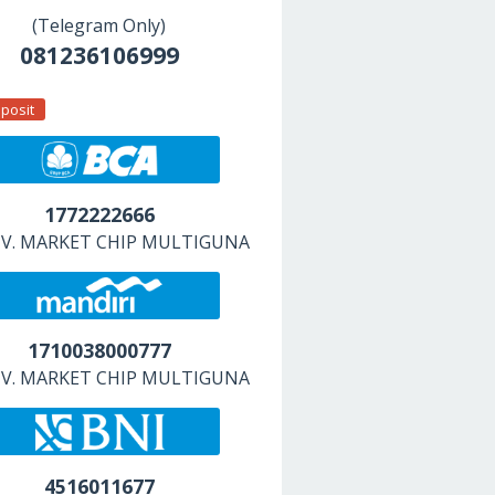
(Telegram Only)
081236106999
posit
1772222666
 CV. MARKET CHIP MULTIGUNA
1710038000777
 CV. MARKET CHIP MULTIGUNA
4516011677