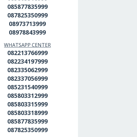
085877835999
087825350999
08973713999
08978843999
WHATSAPP CENTER
082213766999
082234197999
082335062999
082337056999
085231540999
085803312999
085803315999
085803318999
085877835999
087825350999