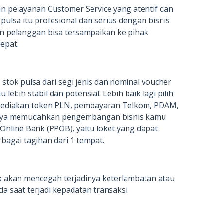
n pelayanan Customer Service yang atentif dan
pulsa itu profesional dan serius dengan bisnis
ain pelanggan bisa tersampaikan ke pihak
epat.
tok pulsa dari segi jenis dan nominal voucher
ebih stabil dan potensial. Lebih baik lagi pilih
nyediakan token PLN, pembayaran Telkom, PDAM,
tinya memudahkan pengembangan bisnis kamu
Online Bank (PPOB), yaitu loket yang dapat
agai tagihan dari 1 tempat.
 akan mencegah terjadinya keterlambatan atau
a saat terjadi kepadatan transaksi.