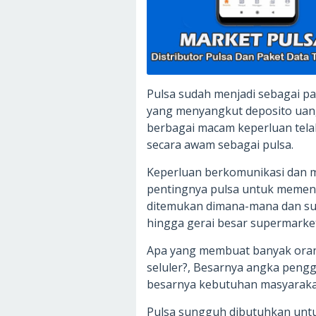
Pulsa sudah menjadi sebagai pa
yang menyangkut deposito uan
berbagai macam keperluan tela
secara awam sebagai pulsa.
Keperluan berkomunikasi dan m
pentingnya pulsa untuk memenu
ditemukan dimana-mana dan sud
hingga gerai besar supermarket
Apa yang membuat banyak oran
seluler?, Besarnya angka pengg
besarnya kebutuhan masyarakat
Pulsa sungguh dibutuhkan unt