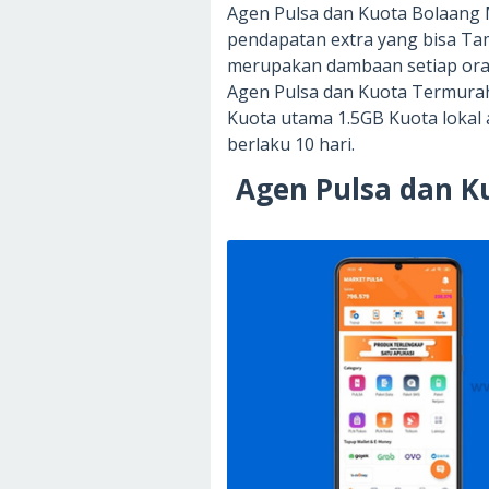
Agen Pulsa dan Kuota Bolaan
pendapatan extra yang bisa Ta
merupakan dambaan setiap oran
Agen Pulsa dan Kuota Termurah 
Kuota utama 1.5GB Kuota lokal 
berlaku 10 hari.
Agen Pulsa dan 