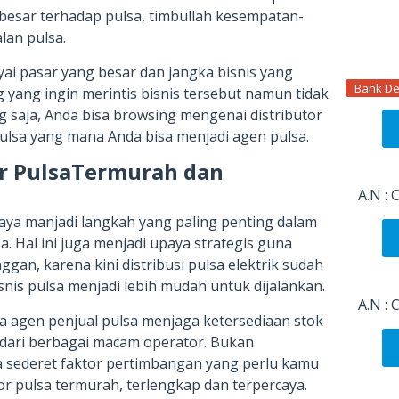
g besar terhadap pulsa, timbullah kesempatan-
lan pulsa.
ai pasar yang besar dan jangka bisnis yang
Bank De
yang ingin merintis bisnis tersebut namun tidak
 saja, Anda bisa browsing mengenai distributor
ulsa yang mana Anda bisa menjadi agen pulsa.
tor PulsaTermurah dan
A.N :
caya manjadi langkah yang paling penting dalam
. Hal ini juga menjadi upaya strategis guna
an, karena kini distribusi pulsa elektrik sudah
nis pulsa menjadi lebih mudah untuk dijalankan.
A.N :
 agen penjual pulsa menjaga ketersediaan stok
l dari berbagai macam operator. Bukan
a sederet faktor pertimbangan yang perlu kamu
or pulsa termurah, terlengkap dan terpercaya.