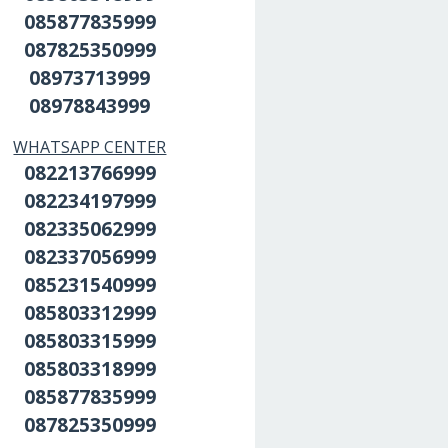
085877835999
087825350999
08973713999
08978843999
WHATSAPP CENTER
082213766999
082234197999
082335062999
082337056999
085231540999
085803312999
085803315999
085803318999
085877835999
087825350999