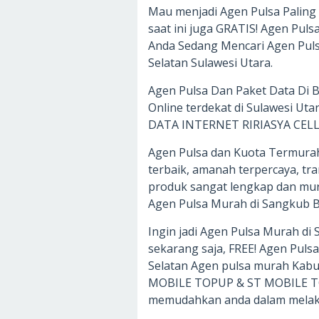
Mau menjadi Agen Pulsa Palin
saat ini juga GRATIS! Agen Pu
Anda Sedang Mencari Agen Pu
Selatan Sulawesi Utara.
Agen Pulsa Dan Paket Data Di 
Online terdekat di Sulawesi Ut
DATA INTERNET RIRIASYA CELL Ju
Agen Pulsa dan Kuota Termura
terbaik, amanah terpercaya, tr
produk sangat lengkap dan mur
Agen Pulsa Murah di Sangkub 
Ingin jadi Agen Pulsa Murah d
sekarang saja, FREE! Agen Pu
Selatan Agen pulsa murah Ka
MOBILE TOPUP & ST MOBILE TOP
memudahkan anda dalam melak