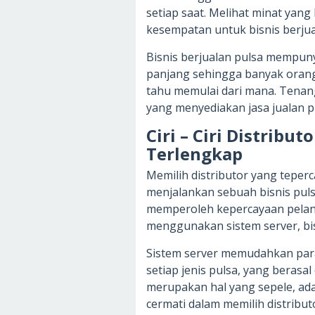
setiap saat. Melihat minat yan
kesempatan untuk bisnis berjua
Bisnis berjualan pulsa mempuny
panjang sehingga banyak orang 
tahu memulai dari mana. Tenang
yang menyediakan jasa jualan p
Ciri – Ciri Distribu
Terlengkap
Memilih distributor yang teper
menjalankan sebuah bisnis pulsa
memperoleh kepercayaan pelangg
menggunakan sistem server, bis
Sistem server memudahkan para
setiap jenis pulsa, yang berasa
merupakan hal yang sepele, ad
cermati dalam memilih distribut