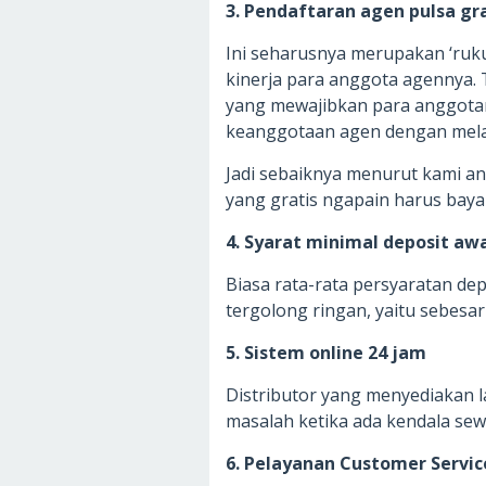
3. Pendaftaran agen pulsa gr
Ini seharusnya merupakan ‘ruk
kinerja para anggota agennya. 
yang mewajibkan para anggota
keanggotaan agen dengan mela
Jadi sebaiknya menurut kami and
yang gratis ngapain harus bay
4. Syarat minimal deposit awa
Biasa rata-rata persyaratan de
tergolong ringan, yaitu sebesar
5. Sistem online 24 jam
Distributor yang menyediakan
masalah ketika ada kendala se
6. Pelayanan Customer Servic