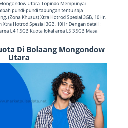
g Mongondow Utara Topindo Mempunyai
mbah pundi-pundi tabungan tentu saja
g. (Zona Khusus) Xtra Hotrod Spesial 3GB, 10Hr.
Xtra Hotrod Spesial 3GB, 10Hr Dengan detail :
area L4 1.5GB Kuota lokal area L5 3.5GB Masa
Kuota Di Bolaang Mongondow
Utara