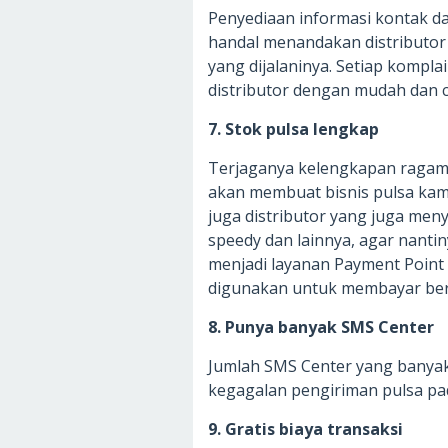
Penyediaan informasi kontak da
handal menandakan distributor 
yang dijalaninya. Setiap kompl
distributor dengan mudah dan c
7. Stok pulsa lengkap
Terjaganya kelengkapan ragam s
akan membuat bisnis pulsa kamu l
juga distributor yang juga me
speedy dan lainnya, agar nan
menjadi layanan Payment Point 
digunakan untuk membayar berb
8. Punya banyak SMS Center
Jumlah SMS Center yang banyak
kegagalan pengiriman pulsa pad
9. Gratis biaya transaksi