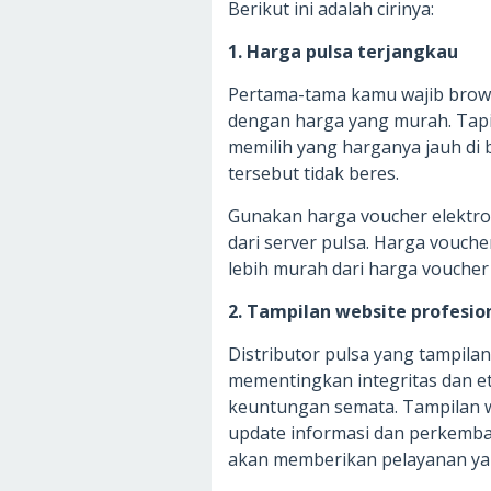
Berikut ini adalah cirinya:
1. Harga pulsa terjangkau
Pertama-tama kamu wajib browse
dengan harga yang murah. Tap
memilih yang harganya jauh di b
tersebut tidak beres.
Gunakan harga voucher elektro
dari server pulsa. Harga vouche
lebih murah dari harga voucher 
2. Tampilan website profesio
Distributor pulsa yang tampila
mementingkan integritas dan et
keuntungan semata. Tampilan we
update informasi dan perkemban
akan memberikan pelayanan ya