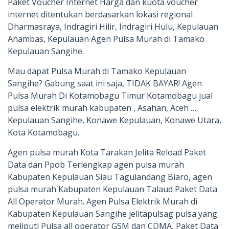
Paket Voucher Internet Harga dan kuota voucher
internet ditentukan berdasarkan lokasi regional
Dharmasraya, Indragiri Hilir, Indragiri Hulu, Kepulauan
Anambas, Kepulauan Agen Pulsa Murah di Tamako
Kepulauan Sangihe.
Mau dapat Pulsa Murah di Tamako Kepulauan
Sangihe? Gabung saat ini saja, TIDAK BAYAR! Agen
Pulsa Murah Di Kotamobagu Timur Kotamobagu jual
pulsa elektrik murah kabupaten , Asahan, Aceh …
Kepulauan Sangihe, Konawe Kepulauan, Konawe Utara,
Kota Kotamobagu.
Agen pulsa murah Kota Tarakan Jelita Reload Paket
Data dan Ppob Terlengkap agen pulsa murah
Kabupaten Kepulauan Siau Tagulandang Biaro, agen
pulsa murah Kabupaten Kepulauan Talaud Paket Data
All Operator Murah. Agen Pulsa Elektrik Murah di
Kabupaten Kepulauan Sangihe jelitapulsag pulsa yang
meliputi Pulsa all operator GSM dan CDMA, Paket Data