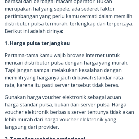
berasal dari berbagai macam operator. Bukan
merupakan hal yang sepele, ada sederet faktor
pertimbangan yang perlu kamu cermati dalam memilih
distributor pulsa termurah, terlengkap dan terpercaya.
Berikut ini adalah cirinya:
1. Harga pulsa terjangkau
Pertama-tama kamu wajib browse internet untuk
mencari distributor pulsa dengan harga yang murah.
Tapi jangan sampai melakukan kesalahan dengan
memilih yang harganya jauh di bawah standar rata-
rata, karena itu pasti server tersebut tidak beres.
Gunakan harga voucher elektronik sebagai acuan
harga standar pulsa, bukan dari server pulsa. Harga
voucher elektronik berbasis server tentunya tidak akan
lebih murah dari harga voucher elektronik yang
langsung dari provider.
2. Tampilan website profesional