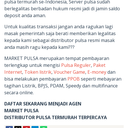
pulsa termurah se-Indonesia, Server pulsa sudah
berlegalitas berbadan hukum resmi jadi di jamin saldo
deposit anda aman.
Untuk kualitas transaksi jangan anda ragukan lagi
masak pemerintah saja berati memberikan legalitas
kepada kami sebagai distributor pulsa resmi masak
anda masih ragu kepada kami???
MARKET PULSA merupakan tempat pembayaran
terlengkap untuk mengisi
Pulsa Reguler
,
Paket
Internet
,
Token listrik
,
Voucher Game
,
E-money
dan
bisa melakukan pembayaran
PPOB
seperti mebayaran
tagihan Listrik, BPJS, PDAM, Speedy dan multifinance
secara online.
DAFTAR SEKARANG MENJADI AGEN
MARKET PULSA
DISTRIBUTOR PULSA TERMURAH TERPERCAYA