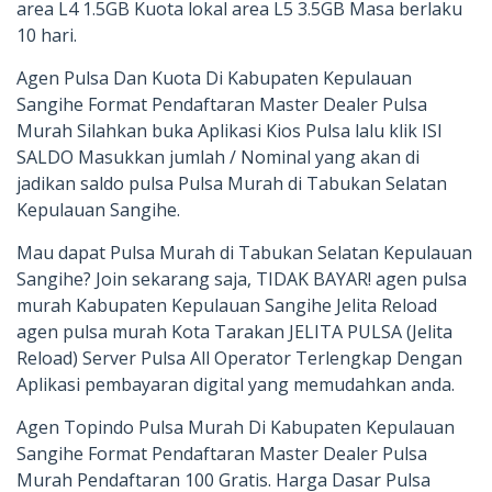
area L4 1.5GB Kuota lokal area L5 3.5GB Masa berlaku
10 hari.
Agen Pulsa Dan Kuota Di Kabupaten Kepulauan
Sangihe Format Pendaftaran Master Dealer Pulsa
Murah Silahkan buka Aplikasi Kios Pulsa lalu klik ISI
SALDO Masukkan jumlah / Nominal yang akan di
jadikan saldo pulsa Pulsa Murah di Tabukan Selatan
Kepulauan Sangihe.
Mau dapat Pulsa Murah di Tabukan Selatan Kepulauan
Sangihe? Join sekarang saja, TIDAK BAYAR! agen pulsa
murah Kabupaten Kepulauan Sangihe Jelita Reload
agen pulsa murah Kota Tarakan JELITA PULSA (Jelita
Reload) Server Pulsa All Operator Terlengkap Dengan
Aplikasi pembayaran digital yang memudahkan anda.
Agen Topindo Pulsa Murah Di Kabupaten Kepulauan
Sangihe Format Pendaftaran Master Dealer Pulsa
Murah Pendaftaran 100 Gratis. Harga Dasar Pulsa