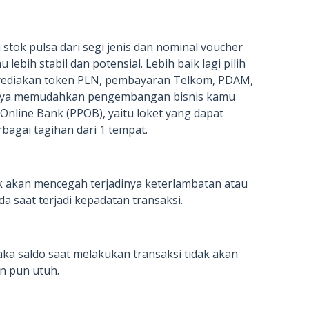
tok pulsa dari segi jenis dan nominal voucher
ebih stabil dan potensial. Lebih baik lagi pilih
nyediakan token PLN, pembayaran Telkom, PDAM,
tinya memudahkan pengembangan bisnis kamu
Online Bank (PPOB), yaitu loket yang dapat
agai tagihan dari 1 tempat.
 akan mencegah terjadinya keterlambatan atau
a saat terjadi kepadatan transaksi.
aka saldo saat melakukan transaksi tidak akan
n pun utuh.