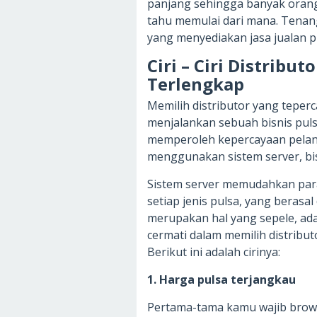
panjang sehingga banyak orang 
tahu memulai dari mana. Tenang
yang menyediakan jasa jualan p
Ciri – Ciri Distribu
Terlengkap
Memilih distributor yang teper
menjalankan sebuah bisnis pulsa
memperoleh kepercayaan pelangg
menggunakan sistem server, bis
Sistem server memudahkan para
setiap jenis pulsa, yang berasa
merupakan hal yang sepele, ad
cermati dalam memilih distribut
Berikut ini adalah cirinya:
1. Harga pulsa terjangkau
Pertama-tama kamu wajib browse