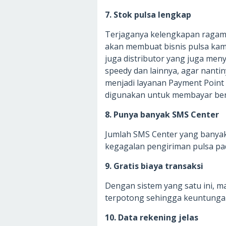
7. Stok pulsa lengkap
Terjaganya kelengkapan ragam s
akan membuat bisnis pulsa kamu l
juga distributor yang juga me
speedy dan lainnya, agar nan
menjadi layanan Payment Point 
digunakan untuk membayar berb
8. Punya banyak SMS Center
Jumlah SMS Center yang banyak
kegagalan pengiriman pulsa pad
9. Gratis biaya transaksi
Dengan sistem yang satu ini, m
terpotong sehingga keuntunga
10. Data rekening jelas