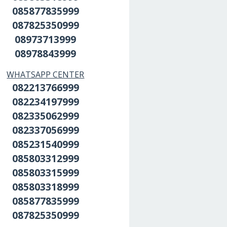
085877835999
087825350999
08973713999
08978843999
WHATSAPP CENTER
082213766999
082234197999
082335062999
082337056999
085231540999
085803312999
085803315999
085803318999
085877835999
087825350999