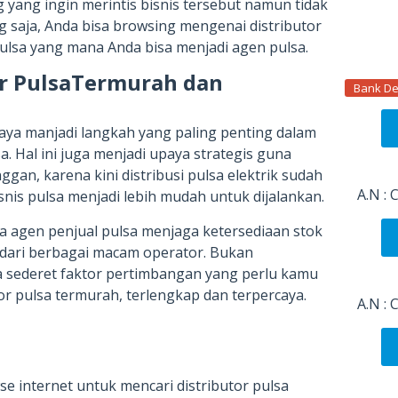
yang ingin merintis bisnis tersebut namun tidak
 saja, Anda bisa browsing mengenai distributor
ulsa yang mana Anda bisa menjadi agen pulsa.
tor PulsaTermurah dan
Bank De
caya manjadi langkah yang paling penting dalam
. Hal ini juga menjadi upaya strategis guna
an, karena kini distribusi pulsa elektrik sudah
A.N :
nis pulsa menjadi lebih mudah untuk dijalankan.
 agen penjual pulsa menjaga ketersediaan stok
l dari berbagai macam operator. Bukan
a sederet faktor pertimbangan yang perlu kamu
or pulsa termurah, terlengkap dan terpercaya.
A.N :
 internet untuk mencari distributor pulsa