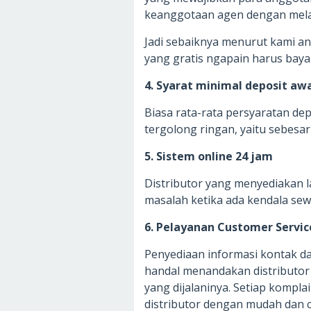
keanggotaan agen dengan mela
Jadi sebaiknya menurut kami and
yang gratis ngapain harus bay
4. Syarat minimal deposit awa
Biasa rata-rata persyaratan de
tergolong ringan, yaitu sebesar
5. Sistem online 24 jam
Distributor yang menyediakan
masalah ketika ada kendala se
6. Pelayanan Customer Servic
Penyediaan informasi kontak da
handal menandakan distributor 
yang dijalaninya. Setiap kompl
distributor dengan mudah dan c