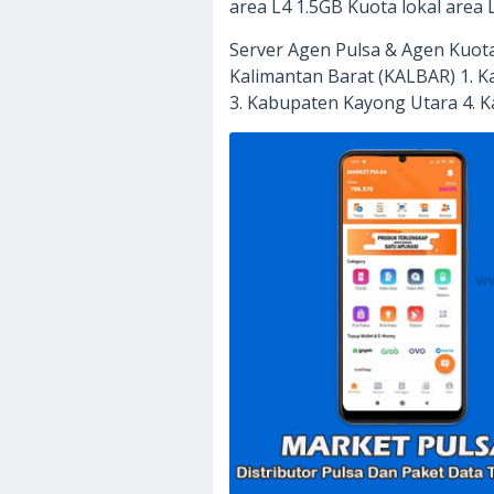
area L4 1.5GB Kuota lokal area 
Server Agen Pulsa & Agen Kuota
Kalimantan Barat (KALBAR) 1. 
3. Kabupaten Kayong Utara 4. 