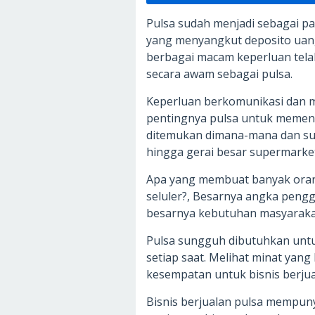
Pulsa sudah menjadi sebagai pa
yang menyangkut deposito uan
berbagai macam keperluan tela
secara awam sebagai pulsa.
Keperluan berkomunikasi dan m
pentingnya pulsa untuk memenu
ditemukan dimana-mana dan sud
hingga gerai besar supermarket
Apa yang membuat banyak oran
seluler?, Besarnya angka pengg
besarnya kebutuhan masyarakat
Pulsa sungguh dibutuhkan unt
setiap saat. Melihat minat yan
kesempatan untuk bisnis berjua
Bisnis berjualan pulsa mempuny