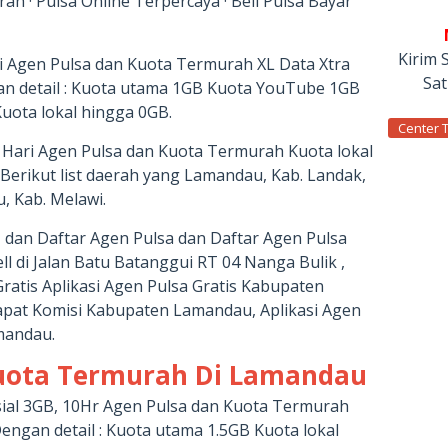
ah · Pulsa Online Terpercaya · Beli Pulsa Bayar
Kirim 
i Agen Pulsa dan Kuota Termurah XL Data Xtra
Sa
n detail : Kuota utama 1GB Kuota YouTube 1GB
uota lokal hingga 0GB.
Center 
 Hari Agen Pulsa dan Kuota Termurah Kuota lokal
 Berikut list daerah yang Lamandau, Kab. Landak,
, Kab. Melawi.
, dan Daftar Agen Pulsa dan Daftar Agen Pulsa
ll di Jalan Batu Batanggui RT 04 Nanga Bulik ,
ratis Aplikasi Agen Pulsa Gratis Kabupaten
Dapat Komisi Kabupaten Lamandau, Aplikasi Agen
mandau.
Kuota Termurah Di Lamandau
sial 3GB, 10Hr Agen Pulsa dan Kuota Termurah
engan detail : Kuota utama 1.5GB Kuota lokal