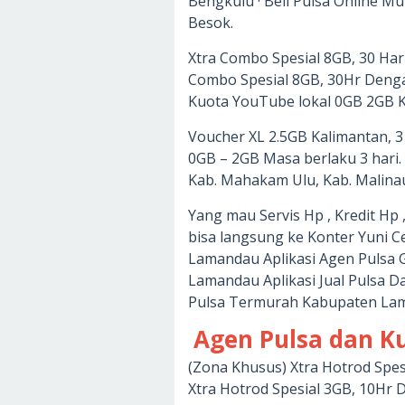
Bengkulu · Beli Pulsa Online Mur
Besok.
Xtra Combo Spesial 8GB, 30 Har
Combo Spesial 8GB, 30Hr Denga
Kuota YouTube lokal 0GB 2GB K
Voucher XL 2.5GB Kalimantan, 3
0GB – 2GB Masa berlaku 3 hari.
Kab. Mahakam Ulu, Kab. Malinau
Yang mau Servis Hp , Kredit Hp 
bisa langsung ke Konter Yuni Ce
Lamandau Aplikasi Agen Pulsa G
Lamandau Aplikasi Jual Pulsa 
Pulsa Termurah Kabupaten La
Agen Pulsa dan 
(Zona Khusus) Xtra Hotrod Spe
Xtra Hotrod Spesial 3GB, 10Hr D