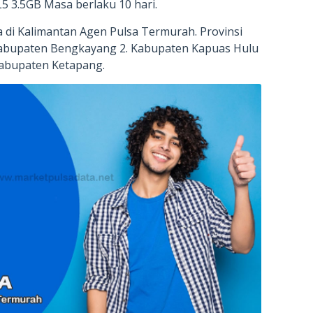
L5 3.5GB Masa berlaku 10 hari.
 di Kalimantan Agen Pulsa Termurah. Provinsi
Kabupaten Bengkayang 2. Kabupaten Kapuas Hulu
Kabupaten Ketapang.