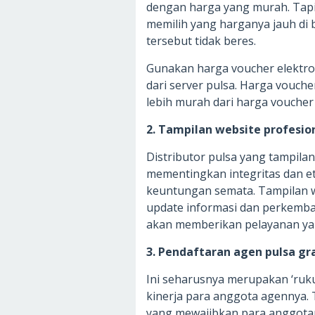
dengan harga yang murah. Tap
memilih yang harganya jauh di b
tersebut tidak beres.
Gunakan harga voucher elektro
dari server pulsa. Harga vouche
lebih murah dari harga voucher 
2. Tampilan website profesio
Distributor pulsa yang tampila
mementingkan integritas dan et
keuntungan semata. Tampilan we
update informasi dan perkemban
akan memberikan pelayanan ya
3. Pendaftaran agen pulsa gr
Ini seharusnya merupakan ‘ruk
kinerja para anggota agennya. 
yang mewajibkan para anggota