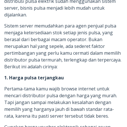
distribusi pulsa elektrik sudah menggunakan sistem
server, bisnis pulsa menjadi lebih mudah untuk
dijalankan.
Sistem server memudahkan para agen penjual pulsa
menjaga ketersediaan stok setiap jenis pulsa, yang
berasal dari berbagai macam operator. Bukan
merupakan hal yang sepele, ada sederet faktor
pertimbangan yang perlu kamu cermati dalam memilih
distributor pulsa termurah, terlengkap dan terpercaya.
Berikut ini adalah cirinya:
1. Harga pulsa terjangkau
Pertama-tama kamu wajib browse internet untuk
mencari distributor pulsa dengan harga yang murah.
Tapi jangan sampai melakukan kesalahan dengan
memilih yang harganya jauh di bawah standar rata-
rata, karena itu pasti server tersebut tidak beres.
Gunakan harga voucher elektronik sebagai acuan