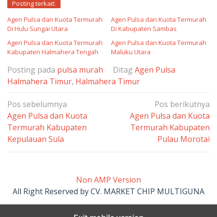
Posting terkait:
Agen Pulsa dan Kuota Termurah
Agen Pulsa dan Kuota Termurah
Di Hulu Sungai Utara
Di Kabupaten Sambas
Agen Pulsa dan Kuota Termurah
Agen Pulsa dan Kuota Termurah
Kabupaten Halmahera Tengah
Maluku Utara
Posting pada
pulsa murah
Ditag
Agen Pulsa
Halmahera Timur
,
Halmahera Timur
Navigasi
Pos sebelumnya
Pos berikutnya
pos
Agen Pulsa dan Kuota
Agen Pulsa dan Kuota
Termurah Kabupaten
Termurah Kabupaten
Kepulauan Sula
Pulau Morotai
Non AMP Version
All Right Reserved by CV. MARKET CHIP MULTIGUNA