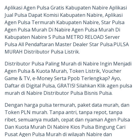
Aplikasi Agen Pulsa Gratis Kabupaten Nabire Aplikasi
Jual Pulsa Dapat Komisi Kabupaten Nabire, Aplikasi
Agen Pulsa Termurah Kabupaten Nabire, Star Pulsa
Agen Pulsa Murah Di Nabire Agen Pulsa Murah Di
Kabupaten Nabire S Pulsa METRO RELOAD Server
Pulsa All Pendaftaran Master Dealer Star Pulsa.PULSA
MURAH Distributor Pulsa Listrik.
Distributor Pulsa Paling Murah di Nabire Ingin Menjadi
Agen Pulsa & Kuota Murah, Token Listrik, Voucher
Game & TV, e-Money Serta Ppob Terlengkap? Ayo,
Daftar di Digital Pulsa, GRATIS! Silahkan Klik agen pulsa
murah di Nabire Distributor Pulsa Bisnis Pulsa.
Dengan harga pulsa termurah, paket data murah, dan
Token PLN murah. Tanpa antri, tanpa repot, tanpa
ribet, semuanya mudah, cepat dan nyaman Agen Pulsa
Dan Kuota Murah Di Nabire Kios Pulsa Bingung Cari
Pusat Agen Pulsa Murah di wilayah Nabire dan