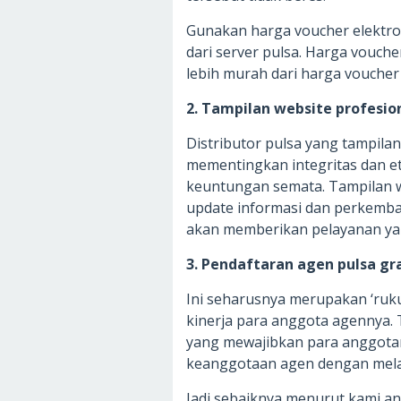
Gunakan harga voucher elektro
dari server pulsa. Harga vouche
lebih murah dari harga voucher 
2. Tampilan website profesio
Distributor pulsa yang tampila
mementingkan integritas dan et
keuntungan semata. Tampilan we
update informasi dan perkemban
akan memberikan pelayanan ya
3. Pendaftaran agen pulsa gr
Ini seharusnya merupakan ‘ruk
kinerja para anggota agennya. 
yang mewajibkan para anggota
keanggotaan agen dengan mela
Jadi sebaiknya menurut kami and