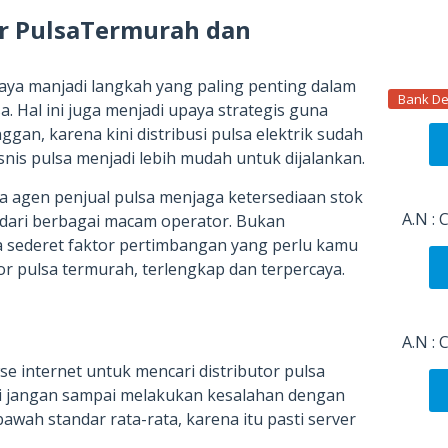
tor PulsaTermurah dan
caya manjadi langkah yang paling penting dalam
Bank De
. Hal ini juga menjadi upaya strategis guna
an, karena kini distribusi pulsa elektrik sudah
nis pulsa menjadi lebih mudah untuk dijalankan.
 agen penjual pulsa menjaga ketersediaan stok
A.N :
l dari berbagai macam operator. Bukan
a sederet faktor pertimbangan yang perlu kamu
or pulsa termurah, terlengkap dan terpercaya.
A.N :
 internet untuk mencari distributor pulsa
i jangan sampai melakukan kesalahan dengan
awah standar rata-rata, karena itu pasti server