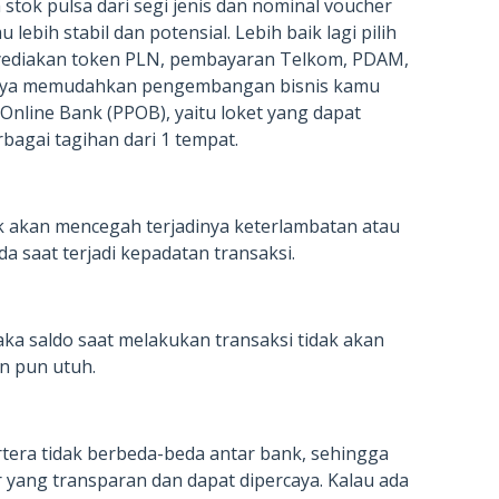
tok pulsa dari segi jenis dan nominal voucher
ebih stabil dan potensial. Lebih baik lagi pilih
nyediakan token PLN, pembayaran Telkom, PDAM,
tinya memudahkan pengembangan bisnis kamu
Online Bank (PPOB), yaitu loket yang dapat
agai tagihan dari 1 tempat.
 akan mencegah terjadinya keterlambatan atau
a saat terjadi kepadatan transaksi.
aka saldo saat melakukan transaksi tidak akan
n pun utuh.
tera tidak berbeda-beda antar bank, sehingga
r yang transparan dan dapat dipercaya. Kalau ada