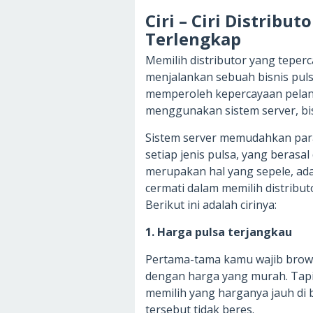
Ciri – Ciri Distribu
Terlengkap
Memilih distributor yang teper
menjalankan sebuah bisnis pulsa
memperoleh kepercayaan pelangg
menggunakan sistem server, bis
Sistem server memudahkan para
setiap jenis pulsa, yang berasa
merupakan hal yang sepele, ad
cermati dalam memilih distribut
Berikut ini adalah cirinya:
1. Harga pulsa terjangkau
Pertama-tama kamu wajib browse
dengan harga yang murah. Tap
memilih yang harganya jauh di b
tersebut tidak beres.