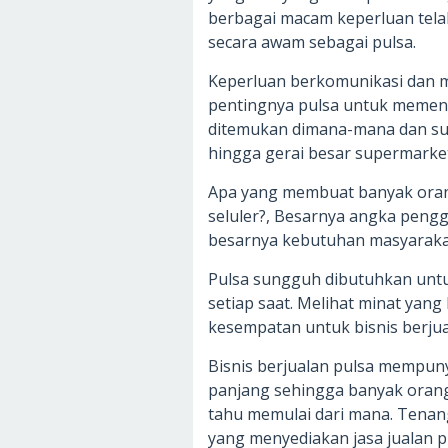
berbagai macam keperluan tela
secara awam sebagai pulsa.
Keperluan berkomunikasi dan m
pentingnya pulsa untuk memenu
ditemukan dimana-mana dan sud
hingga gerai besar supermarket
Apa yang membuat banyak oran
seluler?, Besarnya angka pengg
besarnya kebutuhan masyarakat
Pulsa sungguh dibutuhkan unt
setiap saat. Melihat minat yan
kesempatan untuk bisnis berjua
Bisnis berjualan pulsa mempuny
panjang sehingga banyak orang 
tahu memulai dari mana. Tenang
yang menyediakan jasa jualan p