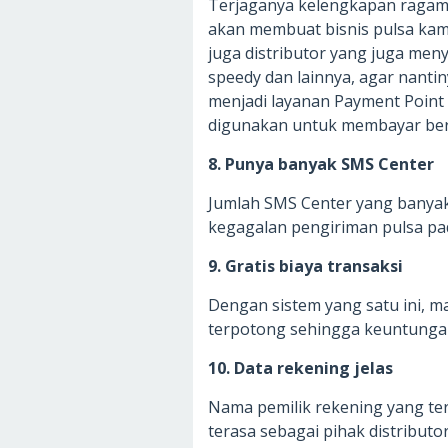
Terjaganya kelengkapan ragam s
akan membuat bisnis pulsa kamu l
juga distributor yang juga me
speedy dan lainnya, agar nan
menjadi layanan Payment Point 
digunakan untuk membayar berb
8. Punya banyak SMS Center
Jumlah SMS Center yang banyak
kegagalan pengiriman pulsa pad
9. Gratis biaya transaksi
Dengan sistem yang satu ini, m
terpotong sehingga keuntunga
10. Data rekening jelas
Nama pemilik rekening yang ter
terasa sebagai pihak distributo