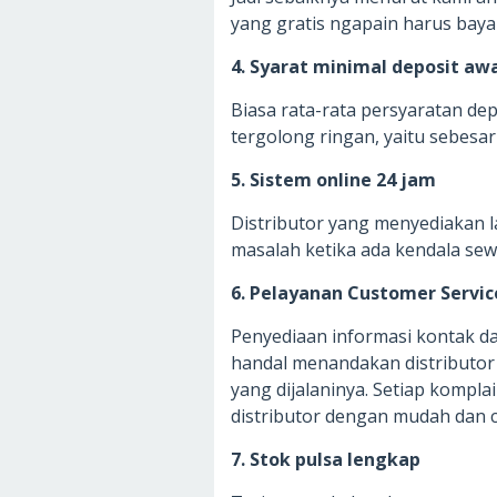
yang gratis ngapain harus bay
4. Syarat minimal deposit awa
Biasa rata-rata persyaratan de
tergolong ringan, yaitu sebesar
5. Sistem online 24 jam
Distributor yang menyediakan
masalah ketika ada kendala se
6. Pelayanan Customer Servic
Penyediaan informasi kontak da
handal menandakan distributor 
yang dijalaninya. Setiap kompl
distributor dengan mudah dan c
7. Stok pulsa lengkap