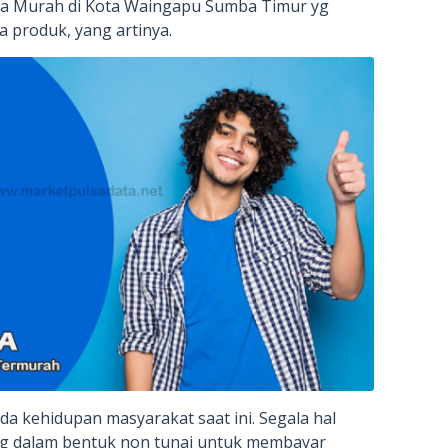
ta Murah di Kota Waingapu Sumba Timur yg
 produk, yang artinya.
da kehidupan masyarakat saat ini. Segala hal
g dalam bentuk non tunai untuk membayar