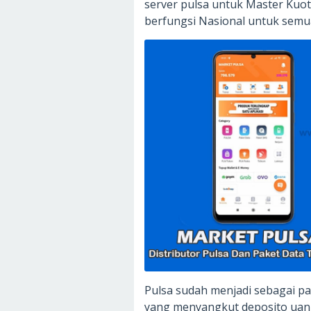
server pulsa untuk Master Kuo
berfungsi Nasional untuk semua
Pulsa sudah menjadi sebagai pa
yang menyangkut deposito uan