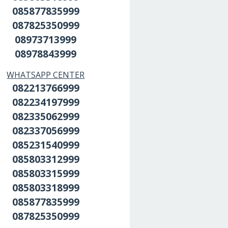
085877835999
087825350999
08973713999
08978843999
WHATSAPP CENTER
082213766999
082234197999
082335062999
082337056999
085231540999
085803312999
085803315999
085803318999
085877835999
087825350999