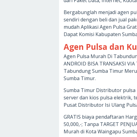
dari Paket Data, Internet, Ku
Bergabunglah menjadi agen pul
sendiri dengan beli dan jual pa
mudah Aplikasi Agen Pulsa Grat
Dapat Komisi Kabupaten Sumba
Agen Pulsa dan K
Agen Pulsa Murah Di Tabundun
ANDROID BISA TRANSAKSI VIA 
Tabundung Sumba Timur Merupa
Sumba Timur.
Sumba Timur Distributor pulsa
server dan kios pulsa elektrik, t
Pusat Distributor Isi Ulang Pul
GRATIS biaya pendaftaran Harg
50,000,-; Tanpa TARGET PENJ
Murah di Kota Waingapu Sumba T