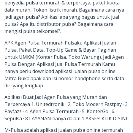
penyedia pulsa termurah & terpercaya, paket kuota
data murah, Token listrik murah. Bagaimana cara nya
jadi agen pulsa? Aplikasi apa yang bagus untuk jual
pulsa? Apa itu distributor pulsa? Bagaimana cara
mengisi pulsa telkomsel?.
APK Agen Pulsa Termurah Pulsaku Aplikasi Jualan
Pulsa, Paket Data, Top-Up Game & Bayar Tagihan
untuk UMKM (Konter Pulsa, Toko Warung). Jadi Agen
Pulsa Dengan Aplikasi Jual Pulsa Termurah Kamu
hanya perlu download aplikasi jualan pulsa online
Mitra Bukalapak dan isi nomor handphone serta data
diri yang lengkap.
Aplikasi Buat Jadi Agen Pulsa yang Murah dan
Terpercaya 1. Unitedtronik · 2. Toko Modern Fastpay · 3.
Payfazz · 4. Agen Pulsa Termurah · 5. KonterGo · 6.
Sepulsa · 8 LAYANAN hanya dalam 1 AKSES! KLIK DISINI.
M-Pulsa adalah aplikasi jualan pulsa online termurah