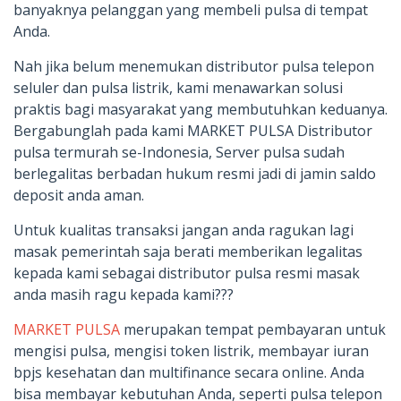
banyaknya pelanggan yang membeli pulsa di tempat
Anda.
Nah jika belum menemukan distributor pulsa telepon
seluler dan pulsa listrik, kami menawarkan solusi
praktis bagi masyarakat yang membutuhkan keduanya.
Bergabunglah pada kami MARKET PULSA Distributor
pulsa termurah se-Indonesia, Server pulsa sudah
berlegalitas berbadan hukum resmi jadi di jamin saldo
deposit anda aman.
Untuk kualitas transaksi jangan anda ragukan lagi
masak pemerintah saja berati memberikan legalitas
kepada kami sebagai distributor pulsa resmi masak
anda masih ragu kepada kami???
MARKET PULSA
merupakan tempat pembayaran untuk
mengisi pulsa, mengisi token listrik, membayar iuran
bpjs kesehatan dan multifinance secara online. Anda
bisa membayar kebutuhan Anda, seperti pulsa telepon