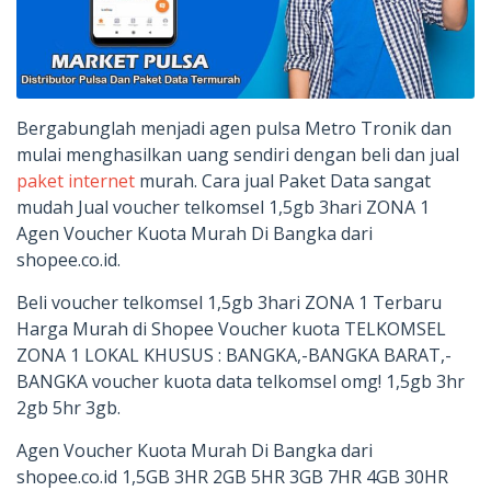
Bergabunglah menjadi agen pulsa Metro Tronik dan
mulai menghasilkan uang sendiri dengan beli dan jual
paket internet
murah. Cara jual Paket Data sangat
mudah Jual voucher telkomsel 1,5gb 3hari ZONA 1
Agen Voucher Kuota Murah Di Bangka dari
shopee.co.id.
Beli voucher telkomsel 1,5gb 3hari ZONA 1 Terbaru
Harga Murah di Shopee Voucher kuota TELKOMSEL
ZONA 1 LOKAL KHUSUS : BANGKA,-BANGKA BARAT,-
BANGKA voucher kuota data telkomsel omg! 1,5gb 3hr
2gb 5hr 3gb.
Agen Voucher Kuota Murah Di Bangka dari
shopee.co.id 1,5GB 3HR 2GB 5HR 3GB 7HR 4GB 30HR