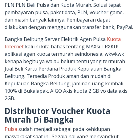
PLN PLN Beli Pulsa dan Kuota Murah. Solusi tepat
pembayaran pulsa, paket data, PLN, voucher game,
dan masih banyak lainnya. Pembayaran dapat
dilakukan dengan menggunakan transfer bank, PayPal.
Bangka Belitung Server Elektrik Agen Pulsa
Kuota
Internet
kali ini kita bahas tentang MAXsi TRXKU!
aplikasi agen kuota termurah seindonesia, wkwkwk
kenapa begitu ya walau belum tentu yang termurah
Jual Beli Kartu Perdana Produk Kepulauan Bangka
Belitung. Tersedia Produk aman dan mudah di
Kepulauan Bangka Belitung, jaminan uang kembali
100% di Bukalapak. AIGO Axis kuota 2 GB vo data axis
2GB.
Distributor Voucher Kuota
Murah Di Bangka
Pulsa
sudah menjadi sebagai pada kehidupan
masyarakat saat ini. Segala hal yang menyangkut