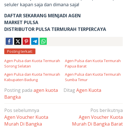
seluler kapan saja dan dimana saja!
DAFTAR SEKARANG MENJADI AGEN
MARKET PULSA
DISTRIBUTOR PULSA TERMURAH TERPERCAYA
Posting terkait:
Agen Pulsa dan Kuota Termurah
Agen Pulsa dan Kuota Termurah
Sorong Selatan
Papua Barat
Agen Pulsa dan Kuota Termurah
Agen Pulsa dan Kuota Termurah
Kabupaten Badung
Sumba Timur
Posting pada
agen kuota
Ditag
Agen Kuota
Bangka
Navigasi
Pos sebelumnya
Pos berikutnya
pos
Agen Voucher Kuota
Agen Voucher Kuota
Murah Di Bangka
Murah Di Bangka Barat