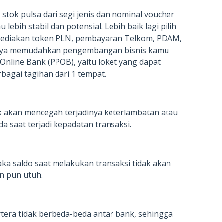
tok pulsa dari segi jenis dan nominal voucher
ebih stabil dan potensial. Lebih baik lagi pilih
nyediakan token PLN, pembayaran Telkom, PDAM,
tinya memudahkan pengembangan bisnis kamu
Online Bank (PPOB), yaitu loket yang dapat
agai tagihan dari 1 tempat.
 akan mencegah terjadinya keterlambatan atau
a saat terjadi kepadatan transaksi.
aka saldo saat melakukan transaksi tidak akan
n pun utuh.
tera tidak berbeda-beda antar bank, sehingga