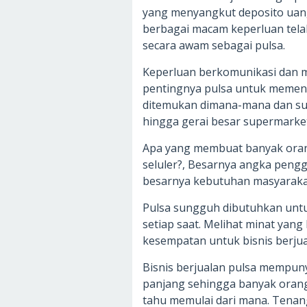
yang menyangkut deposito uan
berbagai macam keperluan tela
secara awam sebagai pulsa.
Keperluan berkomunikasi dan m
pentingnya pulsa untuk memenu
ditemukan dimana-mana dan sud
hingga gerai besar supermarket
Apa yang membuat banyak oran
seluler?, Besarnya angka pengg
besarnya kebutuhan masyarakat
Pulsa sungguh dibutuhkan unt
setiap saat. Melihat minat yan
kesempatan untuk bisnis berjua
Bisnis berjualan pulsa mempuny
panjang sehingga banyak orang 
tahu memulai dari mana. Tenang