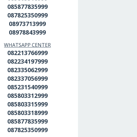
085877835999
087825350999
08973713999
08978843999
WHATSAPP CENTER
082213766999
082234197999
082335062999
082337056999
085231540999
085803312999
085803315999
085803318999
085877835999
087825350999