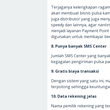
Terjaganya kelengkapan ragam s
akan membuat bisnis pulsa kamu l
juga distributor yang juga me
speedy dan lainnya, agar nan
menjadi layanan Payment Point 
digunakan untuk membayar berb
8. Punya banyak SMS Center
Jumlah SMS Center yang banyak
kegagalan pengiriman pulsa pad
9. Gratis biaya transaksi
Dengan sistem yang satu ini, m
terpotong sehingga keuntunga
10. Data rekening jelas
Nama pemilik rekening yang ter