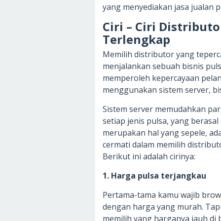
yang menyediakan jasa jualan 
Ciri – Ciri Distribu
Terlengkap
Memilih distributor yang teper
menjalankan sebuah bisnis pulsa
memperoleh kepercayaan pelangg
menggunakan sistem server, bis
Sistem server memudahkan para
setiap jenis pulsa, yang berasa
merupakan hal yang sepele, ad
cermati dalam memilih distribut
Berikut ini adalah cirinya:
1. Harga pulsa terjangkau
Pertama-tama kamu wajib brow
dengan harga yang murah. Tap
memilih yang harganya jauh di b