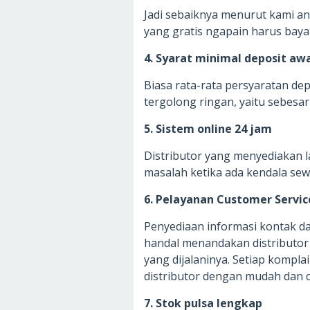
Jadi sebaiknya menurut kami and
yang gratis ngapain harus bay
4. Syarat minimal deposit awa
Biasa rata-rata persyaratan de
tergolong ringan, yaitu sebesar
5. Sistem online 24 jam
Distributor yang menyediakan
masalah ketika ada kendala se
6. Pelayanan Customer Servic
Penyediaan informasi kontak da
handal menandakan distributor 
yang dijalaninya. Setiap kompl
distributor dengan mudah dan c
7. Stok pulsa lengkap