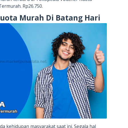
Termurah. Rp26.750.
Kuota Murah Di Batang Hari
a kehidupan masyarakat saat ini. Segala hal