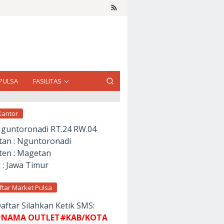
PULSA
FASILITAS
Kantor
Nguntoronadi RT.24 RW.04
an : Nguntoronadi
en : Magetan
 : Jawa Timur
ftar Market Pulsa
aftar Silahkan Ketik SMS:
NAMA OUTLET#KAB/KOTA