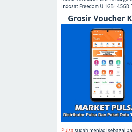
Indosat Freedom U 1GB+4.5GB 
Grosir Voucher 
Pulsa
sudah menjadi sebagai pad