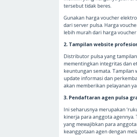
tersebut tidak beres.
Gunakan harga voucher elektro
dari server pulsa. Harga vouche
lebih murah dari harga voucher 
2. Tampilan website profesio
Distributor pulsa yang tampila
mementingkan integritas dan et
keuntungan semata. Tampilan we
update informasi dan perkemban
akan memberikan pelayanan ya
3. Pendaftaran agen pulsa gr
Ini seharusnya merupakan ‘ruk
kinerja para anggota agennya. 
yang mewajibkan para anggota
keanggotaan agen dengan mela