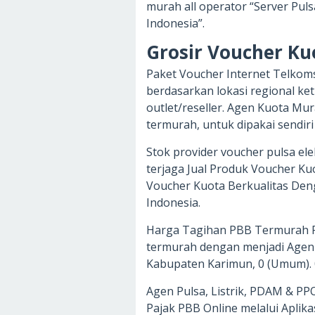
murah all operator “Server Pul
Indonesia”.
Grosir Voucher K
Paket Voucher Internet Telkoms
berdasarkan lokasi regional keti
outlet/reseller. Agen Kuota Mu
termurah, untuk dipakai sendiri
Stok provider voucher pulsa ele
terjaga Jual Produk Voucher K
Voucher Kuota Berkualitas Den
Indonesia.
Harga Tagihan PBB Termurah P
termurah dengan menjadi Agen
Kabupaten Karimun, 0 (Umum). 0
Agen Pulsa, Listrik, PDAM & P
Pajak PBB Online melalui Aplik