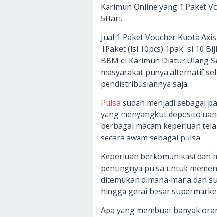
Karimun Online yang 1 Paket V
5Hari.
Jual 1 Paket Voucher Kuota Axi
1Paket (isi 10pcs) 1pak Isi 10 B
BBM di Karimun Diatur Ulang S
masyarakat punya alternatif se
pendistribusiannya saja.
Pulsa
sudah menjadi sebagai pad
yang menyangkut deposito uan
berbagai macam keperluan tela
secara awam sebagai pulsa.
Keperluan berkomunikasi dan m
pentingnya pulsa untuk memenu
ditemukan dimana-mana dan sud
hingga gerai besar supermarket
Apa yang membuat banyak oran