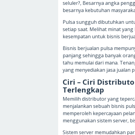
seluler?, Besarnya angka pengg
besarnya kebutuhan masyarakat
Pulsa sungguh dibutuhkan unt
setiap saat. Melihat minat yan
kesempatan untuk bisnis berjua
Bisnis berjualan pulsa mempuny
panjang sehingga banyak orang 
tahu memulai dari mana. Tenang
yang menyediakan jasa jualan 
Ciri – Ciri Distribu
Terlengkap
Memilih distributor yang teper
menjalankan sebuah bisnis pulsa
memperoleh kepercayaan pelangg
menggunakan sistem server, bis
Sistem server memudahkan para