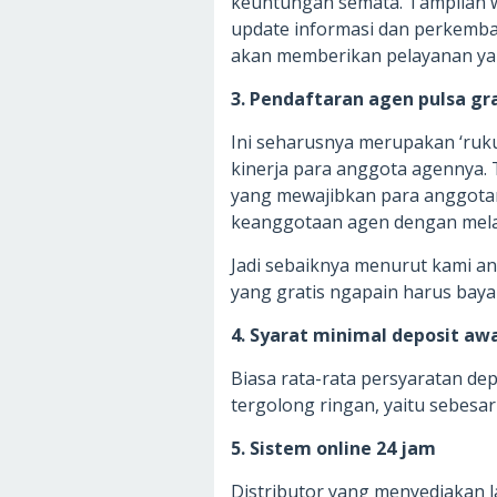
keuntungan semata. Tampilan we
update informasi dan perkemban
akan memberikan pelayanan ya
3. Pendaftaran agen pulsa gr
Ini seharusnya merupakan ‘ruk
kinerja para anggota agennya. 
yang mewajibkan para anggota
keanggotaan agen dengan mela
Jadi sebaiknya menurut kami and
yang gratis ngapain harus bay
4. Syarat minimal deposit awa
Biasa rata-rata persyaratan de
tergolong ringan, yaitu sebesar
5. Sistem online 24 jam
Distributor yang menyediakan