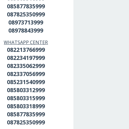
085877835999
087825350999
08973713999
08978843999
WHATSAPP CENTER
082213766999
082234197999
082335062999
082337056999
085231540999
085803312999
085803315999
085803318999
085877835999
087825350999