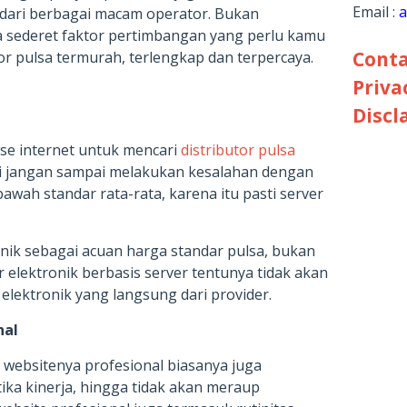
Email :
a
l dari berbagai macam operator. Bukan
a sederet faktor pertimbangan yang perlu kamu
Conta
or pulsa termurah, terlengkap dan terpercaya.
Priva
Discl
se internet untuk mencari
distributor pulsa
i jangan sampai melakukan kesalahan dengan
awah standar rata-rata, karena itu pasti server
nik sebagai acuan harga standar pulsa, bukan
r elektronik berbasis server tentunya tidak akan
elektronik yang langsung dari provider.
nal
n websitenya profesional biasanya juga
ika kinerja, hingga tidak akan meraup