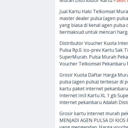
Murah Distributor Kartu
Paket 
Jual Kartu Halo Telkomsel Mur
master dealer pulsa (agen pulsa
yang biasa di kenal agen pulsa 
bermaksud untuk mencari harga 
Distributor Voucher Kuota Inte
Pulsa Rp.0. ico-prev Kartu Sak
SuperMurah. Pulsa Murah Peka
Voucher Telkomsel Pekanbaru M
Grosir Kuota Daftar Harga Murah
pulsa (agen pulsa) terbesar di 
kartu paket internet pekanbaru
Internet Im3 Kartu XL 1 gb Sup
internet pekanbaru Adalah Dist
Grosir kartu internet murah 
MENJADI AGEN PULSA DI KIOS PU
yang mengendap. Harga voucher