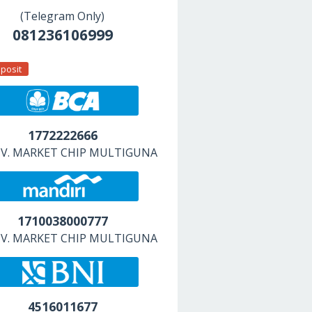
(Telegram Only)
081236106999
posit
1772222666
 CV. MARKET CHIP MULTIGUNA
1710038000777
 CV. MARKET CHIP MULTIGUNA
4516011677