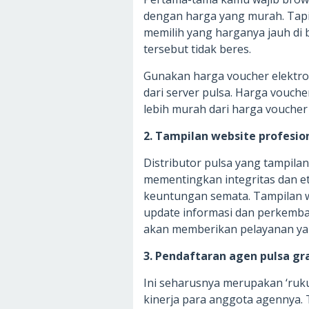
dengan harga yang murah. Tap
memilih yang harganya jauh di b
tersebut tidak beres.
Gunakan harga voucher elektro
dari server pulsa. Harga vouche
lebih murah dari harga voucher 
2. Tampilan website profesio
Distributor pulsa yang tampila
mementingkan integritas dan et
keuntungan semata. Tampilan we
update informasi dan perkemban
akan memberikan pelayanan ya
3. Pendaftaran agen pulsa gr
Ini seharusnya merupakan ‘ruk
kinerja para anggota agennya. 