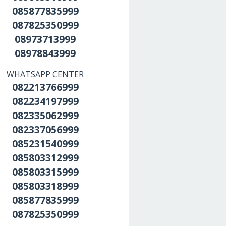
085877835999
087825350999
08973713999
08978843999
WHATSAPP CENTER
082213766999
082234197999
082335062999
082337056999
085231540999
085803312999
085803315999
085803318999
085877835999
087825350999