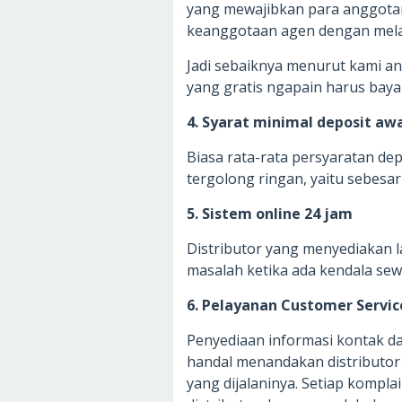
yang mewajibkan para anggota
keanggotaan agen dengan mela
Jadi sebaiknya menurut kami and
yang gratis ngapain harus bay
4. Syarat minimal deposit awa
Biasa rata-rata persyaratan de
tergolong ringan, yaitu sebesar
5. Sistem online 24 jam
Distributor yang menyediakan
masalah ketika ada kendala se
6. Pelayanan Customer Servic
Penyediaan informasi kontak da
handal menandakan distributor 
yang dijalaninya. Setiap kompl