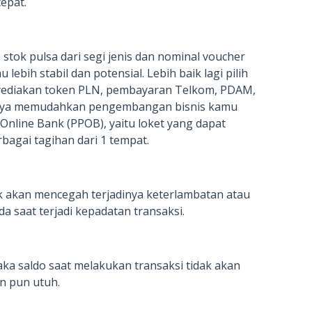
epat.
tok pulsa dari segi jenis dan nominal voucher
ebih stabil dan potensial. Lebih baik lagi pilih
nyediakan token PLN, pembayaran Telkom, PDAM,
tinya memudahkan pengembangan bisnis kamu
Online Bank (PPOB), yaitu loket yang dapat
agai tagihan dari 1 tempat.
 akan mencegah terjadinya keterlambatan atau
a saat terjadi kepadatan transaksi.
aka saldo saat melakukan transaksi tidak akan
n pun utuh.