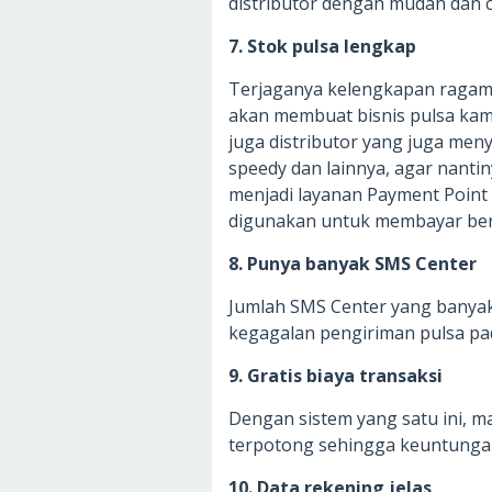
distributor dengan mudah dan c
7. Stok pulsa lengkap
Terjaganya kelengkapan ragam s
akan membuat bisnis pulsa kamu l
juga distributor yang juga me
speedy dan lainnya, agar nan
menjadi layanan Payment Point 
digunakan untuk membayar berb
8. Punya banyak SMS Center
Jumlah SMS Center yang banyak
kegagalan pengiriman pulsa pad
9. Gratis biaya transaksi
Dengan sistem yang satu ini, m
terpotong sehingga keuntunga
10. Data rekening jelas