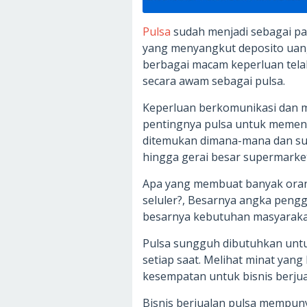
Pulsa
sudah menjadi sebagai pad
yang menyangkut deposito uan
berbagai macam keperluan tela
secara awam sebagai pulsa.
Keperluan berkomunikasi dan m
pentingnya pulsa untuk memenu
ditemukan dimana-mana dan sud
hingga gerai besar supermarket
Apa yang membuat banyak oran
seluler?, Besarnya angka pengg
besarnya kebutuhan masyarakat
Pulsa sungguh dibutuhkan unt
setiap saat. Melihat minat yan
kesempatan untuk bisnis berjua
Bisnis berjualan pulsa mempuny