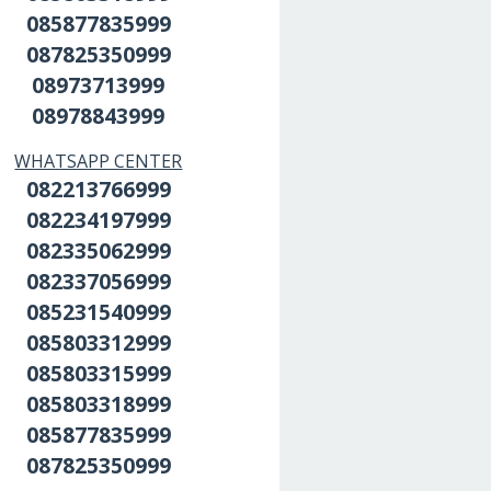
085877835999
087825350999
08973713999
08978843999
WHATSAPP CENTER
082213766999
082234197999
082335062999
082337056999
085231540999
085803312999
085803315999
085803318999
085877835999
087825350999