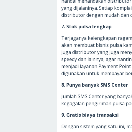
handal menandakan distributor 
yang dijalaninya. Setiap kompl
distributor dengan mudah dan c
7. Stok pulsa lengkap
Terjaganya kelengkapan ragam s
akan membuat bisnis pulsa kamu l
juga distributor yang juga me
speedy dan lainnya, agar nan
menjadi layanan Payment Point 
digunakan untuk membayar berb
8. Punya banyak SMS Center
Jumlah SMS Center yang banyak
kegagalan pengiriman pulsa pad
9. Gratis biaya transaksi
Dengan sistem yang satu ini, m