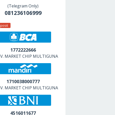
(Telegram Only)
081236106999
posit
1772222666
 CV. MARKET CHIP MULTIGUNA
1710038000777
 CV. MARKET CHIP MULTIGUNA
4516011677