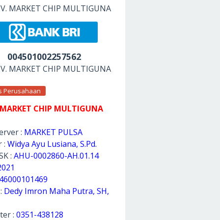
 CV. MARKET CHIP MULTIGUNA
004501002257562
 CV. MARKET CHIP MULTIGUNA
as Perusahaan
 MARKET CHIP MULTIGUNA
rver :
MARKET PULSA
 :
Widya Ayu Lusiana, S.Pd.
SK :
AHU-0002860-AH.01.14
2021
46000101469
 :
Dedy Imron Maha Putra, SH,
ter :
0351-438128