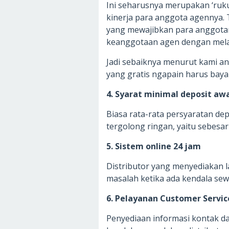
Ini seharusnya merupakan ‘ruk
kinerja para anggota agennya. 
yang mewajibkan para anggota
keanggotaan agen dengan mela
Jadi sebaiknya menurut kami and
yang gratis ngapain harus bay
4. Syarat minimal deposit awa
Biasa rata-rata persyaratan de
tergolong ringan, yaitu sebesar
5. Sistem online 24 jam
Distributor yang menyediakan
masalah ketika ada kendala se
6. Pelayanan Customer Servic
Penyediaan informasi kontak da