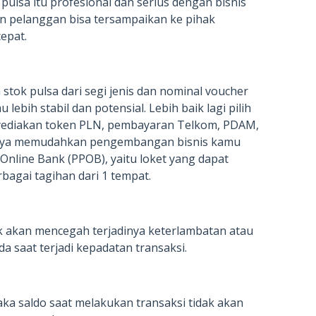
pulsa itu profesional dan serius dengan bisnis
ain pelanggan bisa tersampaikan ke pihak
epat.
tok pulsa dari segi jenis dan nominal voucher
ebih stabil dan potensial. Lebih baik lagi pilih
nyediakan token PLN, pembayaran Telkom, PDAM,
tinya memudahkan pengembangan bisnis kamu
Online Bank (PPOB), yaitu loket yang dapat
agai tagihan dari 1 tempat.
 akan mencegah terjadinya keterlambatan atau
a saat terjadi kepadatan transaksi.
aka saldo saat melakukan transaksi tidak akan