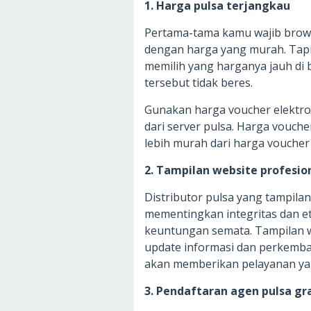
1. Harga pulsa terjangkau
Pertama-tama kamu wajib brow
dengan harga yang murah. Tap
memilih yang harganya jauh di b
tersebut tidak beres.
Gunakan harga voucher elektro
dari server pulsa. Harga vouche
lebih murah dari harga voucher 
2. Tampilan website profesio
Distributor pulsa yang tampila
mementingkan integritas dan et
keuntungan semata. Tampilan we
update informasi dan perkemban
akan memberikan pelayanan ya
3. Pendaftaran agen pulsa gr