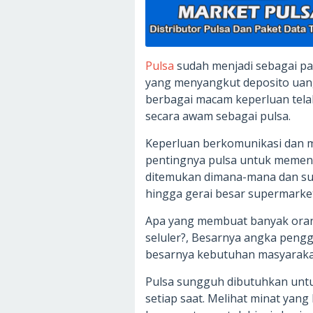
Pulsa
sudah menjadi sebagai pad
yang menyangkut deposito uan
berbagai macam keperluan tela
secara awam sebagai pulsa.
Keperluan berkomunikasi dan m
pentingnya pulsa untuk memenu
ditemukan dimana-mana dan sud
hingga gerai besar supermarket
Apa yang membuat banyak oran
seluler?, Besarnya angka pengg
besarnya kebutuhan masyarakat
Pulsa sungguh dibutuhkan unt
setiap saat. Melihat minat yan