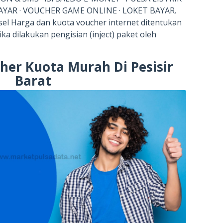
YAR · VOUCHER GAME ONLINE · LOKET BAYAR.
el Harga dan kuota voucher internet ditentukan
ka dilakukan pengisian (inject) paket oleh
her Kuota Murah Di Pesisir
Barat