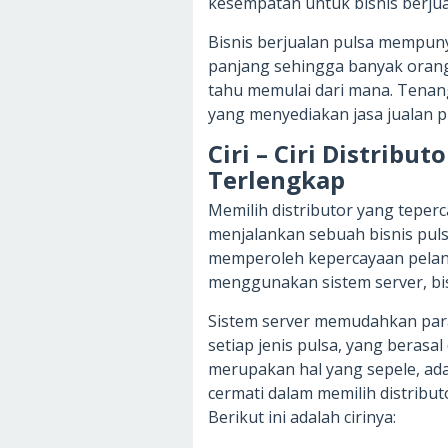
kesempatan untuk bisnis berjua
Bisnis berjualan pulsa mempuny
panjang sehingga banyak orang 
tahu memulai dari mana. Tenang
yang menyediakan jasa jualan 
Ciri – Ciri Distribu
Terlengkap
Memilih distributor yang teper
menjalankan sebuah bisnis pulsa
memperoleh kepercayaan pelangg
menggunakan sistem server, bis
Sistem server memudahkan para
setiap jenis pulsa, yang berasa
merupakan hal yang sepele, ad
cermati dalam memilih distribut
Berikut ini adalah cirinya: