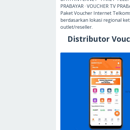
PRABAYAR · VOUCHER TV PRABA
Paket Voucher Internet Telkoms
berdasarkan lokasi regional keti
outlet/reseller.
Distributor Vouc