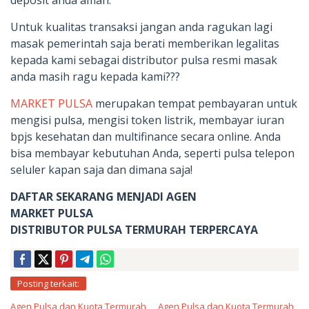
Untuk kualitas transaksi jangan anda ragukan lagi
masak pemerintah saja berati memberikan legalitas
kepada kami sebagai distributor pulsa resmi masak
anda masih ragu kepada kami???
MARKET PULSA
merupakan tempat pembayaran untuk
mengisi pulsa, mengisi token listrik, membayar iuran
bpjs kesehatan dan multifinance secara online. Anda
bisa membayar kebutuhan Anda, seperti pulsa telepon
seluler kapan saja dan dimana saja!
DAFTAR SEKARANG MENJADI AGEN
MARKET PULSA
DISTRIBUTOR PULSA TERMURAH TERPERCAYA
Posting terkait:
Agen Pulsa dan Kuota Termurah
Agen Pulsa dan Kuota Termurah