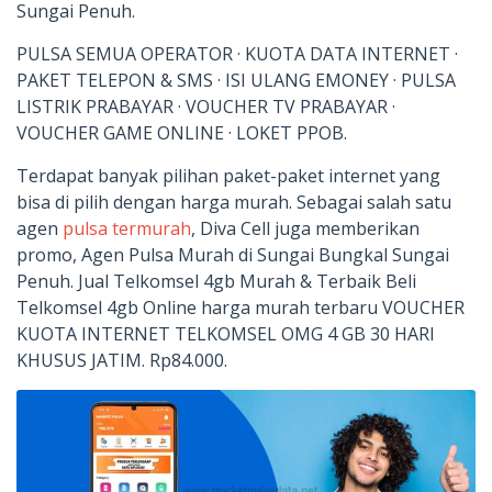
Sungai Penuh.
PULSA SEMUA OPERATOR · KUOTA DATA INTERNET ·
PAKET TELEPON & SMS · ISI ULANG EMONEY · PULSA
LISTRIK PRABAYAR · VOUCHER TV PRABAYAR ·
VOUCHER GAME ONLINE · LOKET PPOB.
Terdapat banyak pilihan paket-paket internet yang
bisa di pilih dengan harga murah. Sebagai salah satu
agen
pulsa termurah
, Diva Cell juga memberikan
promo, Agen Pulsa Murah di Sungai Bungkal Sungai
Penuh. Jual Telkomsel 4gb Murah & Terbaik Beli
Telkomsel 4gb Online harga murah terbaru VOUCHER
KUOTA INTERNET TELKOMSEL OMG 4 GB 30 HARI
KHUSUS JATIM. Rp84.000.