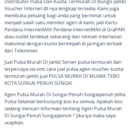
Distributor Pulsa Dan Kuota Termurah Di Bungo Jambi
Voucher Internet dll nya lengkap tersedia. Kami juga
membuka peluang bagi anda yang berminat untuk
menjadi salah satu member agen di kami, jadi Kartu
Perdana InternetMAX Perdana InternetMAX di GraPARI
atau outlet terdekat sekarang dan nikmati internetan
maksimal dengan kuota berlimpah di jaringan terbaik
dari Telkomsel.
Jual Pulsa Murah Di Jambi Server pulsa termurah dan
terpercaya via sms cara jual pulsa agen voucher kuota
termurah jambi jual PULSA MURAH DI MUARA TEBO
KOTA SUNGAI PENUH SUNGAI.
Agen Pulsa Murah Di Sungai Penuh Sungaipenuh Jelita
Pulsa Selamat berkunjung bos ku semua, Apakah bos
sedang mencari informasi tentang Agen Pulsa Murah
Di Sungai Penuh Sungaipenuh ? Jika iya maka saya
ucapkan.