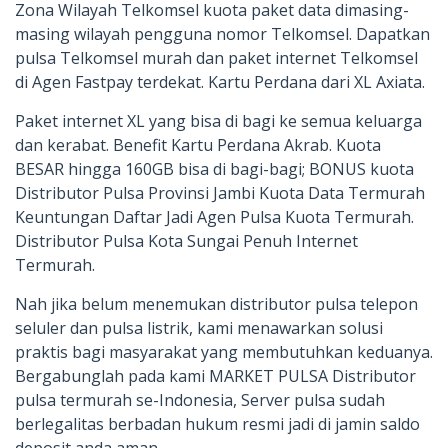
Zona Wilayah Telkomsel kuota paket data dimasing-
masing wilayah pengguna nomor Telkomsel. Dapatkan
pulsa Telkomsel murah dan paket internet Telkomsel
di Agen Fastpay terdekat. Kartu Perdana dari XL Axiata.
Paket internet XL yang bisa di bagi ke semua keluarga
dan kerabat. Benefit Kartu Perdana Akrab. Kuota
BESAR hingga 160GB bisa di bagi-bagi; BONUS kuota
Distributor Pulsa Provinsi Jambi Kuota Data Termurah
Keuntungan Daftar Jadi Agen Pulsa Kuota Termurah.
Distributor Pulsa Kota Sungai Penuh Internet
Termurah.
Nah jika belum menemukan distributor pulsa telepon
seluler dan pulsa listrik, kami menawarkan solusi
praktis bagi masyarakat yang membutuhkan keduanya.
Bergabunglah pada kami MARKET PULSA Distributor
pulsa termurah se-Indonesia, Server pulsa sudah
berlegalitas berbadan hukum resmi jadi di jamin saldo
deposit anda aman.