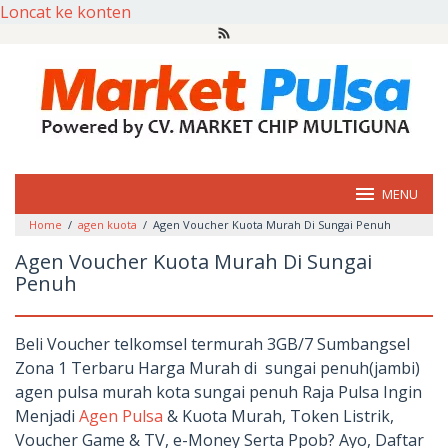
Loncat ke konten
MENU
Home
/
agen kuota
/
Agen Voucher Kuota Murah Di Sungai Penuh
Agen Voucher Kuota Murah Di Sungai
Penuh
Beli Voucher telkomsel termurah 3GB/7 Sumbangsel
Zona 1 Terbaru Harga Murah di sungai penuh(jambi)
agen pulsa murah kota sungai penuh Raja Pulsa Ingin
Menjadi
Agen Pulsa
& Kuota Murah, Token Listrik,
Voucher Game & TV, e-Money Serta Ppob? Ayo, Daftar