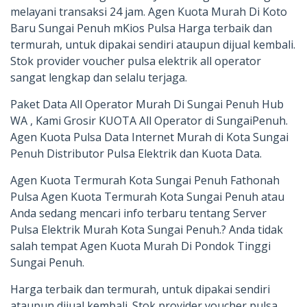
melayani transaksi 24 jam. Agen Kuota Murah Di Koto
Baru Sungai Penuh mKios Pulsa Harga terbaik dan
termurah, untuk dipakai sendiri ataupun dijual kembali.
Stok provider voucher pulsa elektrik all operator
sangat lengkap dan selalu terjaga.
Paket Data All Operator Murah Di Sungai Penuh Hub
WA , Kami Grosir KUOTA All Operator di SungaiPenuh.
Agen Kuota Pulsa Data Internet Murah di Kota Sungai
Penuh Distributor Pulsa Elektrik dan Kuota Data.
Agen Kuota Termurah Kota Sungai Penuh Fathonah
Pulsa Agen Kuota Termurah Kota Sungai Penuh atau
Anda sedang mencari info terbaru tentang Server
Pulsa Elektrik Murah Kota Sungai Penuh.? Anda tidak
salah tempat Agen Kuota Murah Di Pondok Tinggi
Sungai Penuh.
Harga terbaik dan termurah, untuk dipakai sendiri
ataupun dijual kembali. Stok provider voucher pulsa