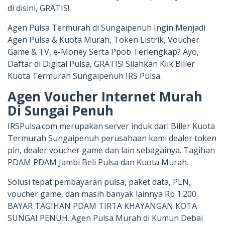
di disini, GRATIS!
Agen Pulsa Termurah di Sungaipenuh Ingin Menjadi
Agen Pulsa & Kuota Murah, Token Listrik, Voucher
Game & TV, e-Money Serta Ppob Terlengkap? Ayo,
Daftar di Digital Pulsa, GRATIS! Silahkan Klik Biller
Kuota Termurah Sungaipenuh IRS Pulsa.
Agen Voucher Internet Murah
Di Sungai Penuh
IRSPulsa.com merupakan server induk dari Biller Kuota
Termurah Sungaipenuh perusahaan kami dealer token
pln, dealer voucher game dan lain sebagainya. Tagihan
PDAM PDAM Jambi Beli Pulsa dan Kuota Murah.
Solusi tepat pembayaran pulsa, paket data, PLN,
voucher game, dan masih banyak lainnya Rp 1.200.
BAYAR TAGIHAN PDAM TIRTA KHAYANGAN KOTA
SUNGAI PENUH. Agen Pulsa Murah di Kumun Debai