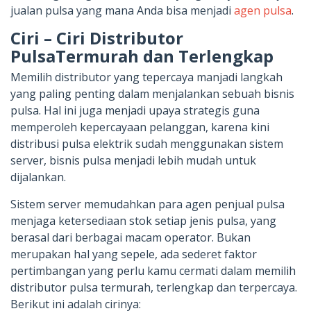
jualan pulsa yang mana Anda bisa menjadi
agen pulsa
.
Ciri – Ciri Distributor
PulsaTermurah dan Terlengkap
Memilih distributor yang tepercaya manjadi langkah
yang paling penting dalam menjalankan sebuah bisnis
pulsa. Hal ini juga menjadi upaya strategis guna
memperoleh kepercayaan pelanggan, karena kini
distribusi pulsa elektrik sudah menggunakan sistem
server, bisnis pulsa menjadi lebih mudah untuk
dijalankan.
Sistem server memudahkan para agen penjual pulsa
menjaga ketersediaan stok setiap jenis pulsa, yang
berasal dari berbagai macam operator. Bukan
merupakan hal yang sepele, ada sederet faktor
pertimbangan yang perlu kamu cermati dalam memilih
distributor pulsa termurah, terlengkap dan terpercaya.
Berikut ini adalah cirinya: