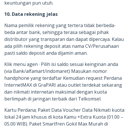
keuntungan pun utuh.
10. Data rekening jelas
Nama pemilik rekening yang tertera tidak berbeda-
beda antar bank, sehingga terasa sebagai pihak
distributor yang transparan dan dapat dipercaya. Kalau
ada pilih rekening deposit atas nama CV/Perusahaan
pasti saldo deposit anda dijamin aman.
Klik menu agen · Pilih isi saldo sesuai keinginan anda
(via Bank/alfamart/indomaret) Masukan nomor
handphone yang terdaftar Kemudian request Perdana
InternetMAX di GraPARI atau outlet terdekat sekarang
dan nikmati internetan maksimal dengan kuota
berlimpah di jaringan terbaik dari Telkomsel.
Kartu Perdana; Paket Data Voucher Data Nikmati kuota
lokal 24 jam khusus di kota Kamu +Extra Kuota (01.00 –
05.00 WIB). Paket Smartfren Gokil Max Murah di