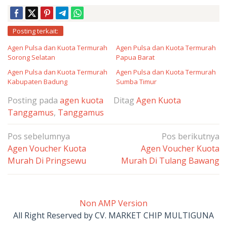
Posting terkait:
Agen Pulsa dan Kuota Termurah
Agen Pulsa dan Kuota Termurah
Sorong Selatan
Papua Barat
Agen Pulsa dan Kuota Termurah
Agen Pulsa dan Kuota Termurah
Kabupaten Badung
Sumba Timur
Posting pada
agen kuota
Ditag
Agen Kuota
Tanggamus
,
Tanggamus
Navigasi
Pos sebelumnya
Pos berikutnya
pos
Agen Voucher Kuota
Agen Voucher Kuota
Murah Di Pringsewu
Murah Di Tulang Bawang
Non AMP Version
All Right Reserved by CV. MARKET CHIP MULTIGUNA