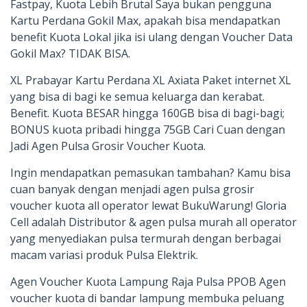
Fastpay, Kuota Lebih Brutal Saya bukan pengguna
Kartu Perdana Gokil Max, apakah bisa mendapatkan
benefit Kuota Lokal jika isi ulang dengan Voucher Data
Gokil Max? TIDAK BISA.
XL Prabayar Kartu Perdana XL Axiata Paket internet XL
yang bisa di bagi ke semua keluarga dan kerabat.
Benefit. Kuota BESAR hingga 160GB bisa di bagi-bagi;
BONUS kuota pribadi hingga 75GB Cari Cuan dengan
Jadi Agen Pulsa Grosir Voucher Kuota.
Ingin mendapatkan pemasukan tambahan? Kamu bisa
cuan banyak dengan menjadi agen pulsa grosir
voucher kuota all operator lewat BukuWarung! Gloria
Cell adalah Distributor & agen pulsa murah all operator
yang menyediakan pulsa termurah dengan berbagai
macam variasi produk Pulsa Elektrik.
Agen Voucher Kuota Lampung Raja Pulsa PPOB Agen
voucher kuota di bandar lampung membuka peluang