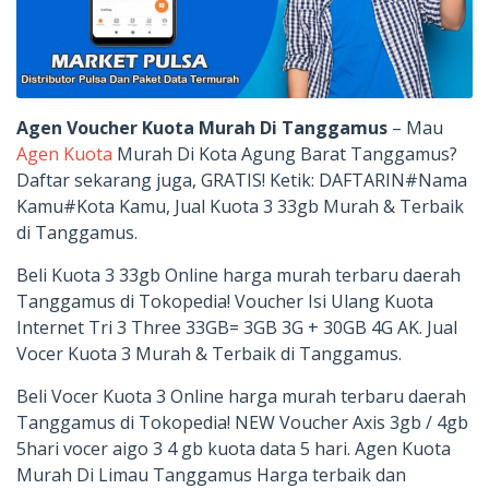
Agen Voucher Kuota Murah Di Tanggamus
– Mau
Agen Kuota
Murah Di Kota Agung Barat Tanggamus?
Daftar sekarang juga, GRATIS! Ketik: DAFTARIN#Nama
Kamu#Kota Kamu, Jual Kuota 3 33gb Murah & Terbaik
di Tanggamus.
Beli Kuota 3 33gb Online harga murah terbaru daerah
Tanggamus di Tokopedia! Voucher Isi Ulang Kuota
Internet Tri 3 Three 33GB= 3GB 3G + 30GB 4G AK. Jual
Vocer Kuota 3 Murah & Terbaik di Tanggamus.
Beli Vocer Kuota 3 Online harga murah terbaru daerah
Tanggamus di Tokopedia! NEW Voucher Axis 3gb / 4gb
5hari vocer aigo 3 4 gb kuota data 5 hari. Agen Kuota
Murah Di Limau Tanggamus Harga terbaik dan