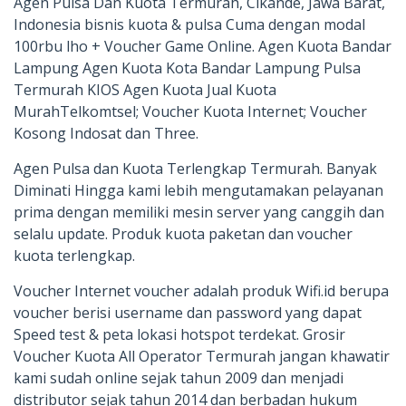
Agen Pulsa Dan Kuota Termurah, Cikande, Jawa Barat,
Indonesia bisnis kuota & pulsa Cuma dengan modal
100rbu lho + Voucher Game Online. Agen Kuota Bandar
Lampung Agen Kuota Kota Bandar Lampung Pulsa
Termurah KIOS Agen Kuota Jual Kuota
MurahTelkomtsel; Voucher Kuota Internet; Voucher
Kosong Indosat dan Three.
Agen Pulsa dan Kuota Terlengkap Termurah. Banyak
Diminati Hingga kami lebih mengutamakan pelayanan
prima dengan memiliki mesin server yang canggih dan
selalu update. Produk kuota paketan dan voucher
kuota terlengkap.
Voucher Internet voucher adalah produk Wifi.id berupa
voucher berisi username dan password yang dapat
Speed test & peta lokasi hotspot terdekat. Grosir
Voucher Kuota All Operator Termurah jangan khawatir
kami sudah online sejak tahun 2009 dan menjadi
distributor sejak tahun 2014 dan berbadan hukum