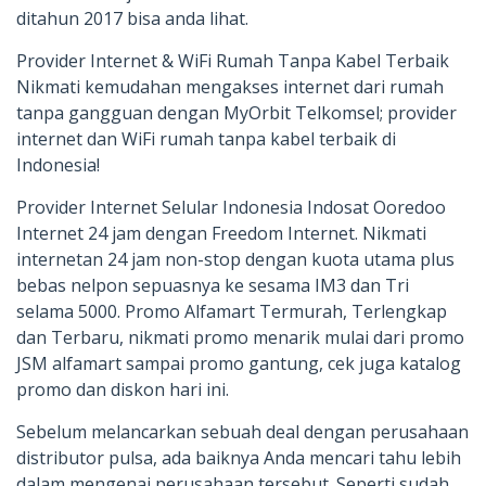
ditahun 2017 bisa anda lihat.
Provider Internet & WiFi Rumah Tanpa Kabel Terbaik
Nikmati kemudahan mengakses internet dari rumah
tanpa gangguan dengan MyOrbit Telkomsel; provider
internet dan WiFi rumah tanpa kabel terbaik di
Indonesia!
Provider Internet Selular Indonesia Indosat Ooredoo
Internet 24 jam dengan Freedom Internet. Nikmati
internetan 24 jam non-stop dengan kuota utama plus
bebas nelpon sepuasnya ke sesama IM3 dan Tri
selama 5000. Promo Alfamart Termurah, Terlengkap
dan Terbaru, nikmati promo menarik mulai dari promo
JSM alfamart sampai promo gantung, cek juga katalog
promo dan diskon hari ini.
Sebelum melancarkan sebuah deal dengan perusahaan
distributor pulsa, ada baiknya Anda mencari tahu lebih
dalam mengenai perusahaan tersebut. Seperti sudah