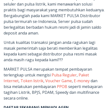
seluler dan pulsa listrik, kami menawarkan solusi
praktis bagi masyarakat yang membutuhkan keduanya.
Bergabunglah pada kami MARKET PULSA Distributor
pulsa termurah se-Indonesia, Server pulsa sudah
berlegalitas berbadan hukum resmi jadi di jamin saldo
deposit anda aman.
Untuk kualitas transaksi jangan anda ragukan lagi
masak pemerintah saja berati memberikan legalitas
kepada kami sebagai distributor pulsa resmi masak
anda masih ragu kepada kami???
MARKET PULSA merupakan tempat pembayaran
terlengkap untuk mengisi
Pulsa Reguler
,
Paket
Internet
,
Token listrik
,
Voucher Game
,
E-money
dan
bisa melakukan pembayaran
PPOB
seperti mebayaran
tagihan Listrik, BPJS, PDAM, Speedy dan multifinance
secara online.
DAFTAR SEKARANG MENJADI AGEN