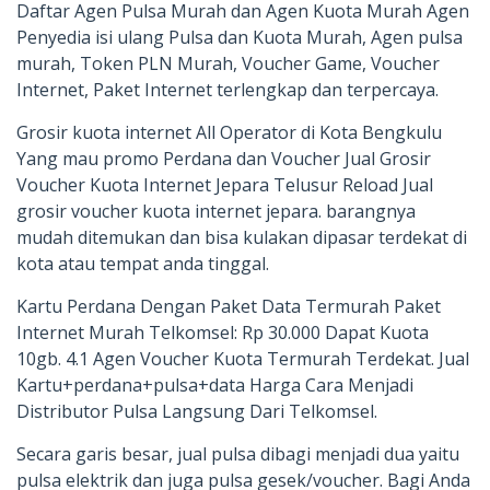
Daftar Agen Pulsa Murah dan Agen Kuota Murah Agen
Penyedia isi ulang Pulsa dan Kuota Murah, Agen pulsa
murah, Token PLN Murah, Voucher Game, Voucher
Internet, Paket Internet terlengkap dan terpercaya.
Grosir kuota internet All Operator di Kota Bengkulu
Yang mau promo Perdana dan Voucher Jual Grosir
Voucher Kuota Internet Jepara Telusur Reload Jual
grosir voucher kuota internet jepara. barangnya
mudah ditemukan dan bisa kulakan dipasar terdekat di
kota atau tempat anda tinggal.
Kartu Perdana Dengan Paket Data Termurah Paket
Internet Murah Telkomsel: Rp 30.000 Dapat Kuota
10gb. 4.1 Agen Voucher Kuota Termurah Terdekat. Jual
Kartu+perdana+pulsa+data Harga Cara Menjadi
Distributor Pulsa Langsung Dari Telkomsel.
Secara garis besar, jual pulsa dibagi menjadi dua yaitu
pulsa elektrik dan juga pulsa gesek/voucher. Bagi Anda