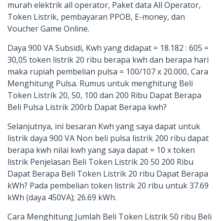
murah elektrik all operator, Paket data All Operator,
Token Listrik, pembayaran PPOB, E-money, dan
Voucher Game Online.
Daya 900 VA Subsidi, Kwh yang didapat = 18.182 : 605 =
30,05 token listrik 20 ribu berapa kwh dan berapa hari
maka rupiah pembelian pulsa = 100/107 x 20.000, Cara
Menghitung Pulsa. Rumus untuk menghitung Beli
Token Listrik 20, 50, 100 dan 200 Ribu Dapat Berapa
Beli Pulsa Listrik 200rb Dapat Berapa kwh?
Selanjutnya, ini besaran Kwh yang saya dapat untuk
listrik daya 900 VA Non beli pulsa listrik 200 ribu dapat
berapa kwh nilai kwh yang saya dapat = 10 x token
listrik Penjelasan Beli Token Listrik 20 50 200 Ribu
Dapat Berapa Beli Token Listrik 20 ribu Dapat Berapa
kWh? Pada pembelian token listrik 20 ribu untuk 37.69
kWh (daya 450VA); 26.69 kWh.
Cara Menghitung Jumlah ‎Beli Token Listrik 50 ribu Beli