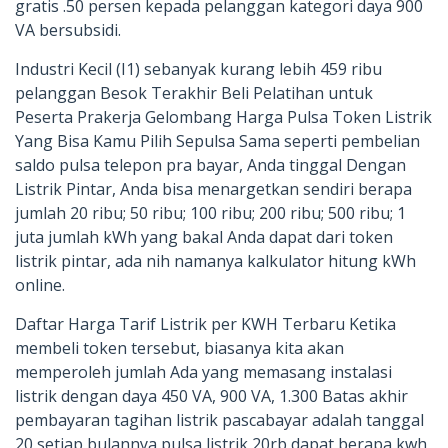
gratis .50 persen kepada pelanggan kategori daya 900
VA bersubsidi.
Industri Kecil (I1) sebanyak kurang lebih 459 ribu
pelanggan Besok Terakhir Beli Pelatihan untuk
Peserta Prakerja Gelombang Harga Pulsa Token Listrik
Yang Bisa Kamu Pilih Sepulsa Sama seperti pembelian
saldo pulsa telepon pra bayar, Anda tinggal Dengan
Listrik Pintar, Anda bisa menargetkan sendiri berapa
jumlah 20 ribu; 50 ribu; 100 ribu; 200 ribu; 500 ribu; 1
juta jumlah kWh yang bakal Anda dapat dari token
listrik pintar, ada nih namanya kalkulator hitung kWh
online.
Daftar Harga Tarif Listrik per KWH Terbaru Ketika
membeli token tersebut, biasanya kita akan
memperoleh jumlah Ada yang memasang instalasi
listrik dengan daya 450 VA, 900 VA, 1.300 Batas akhir
pembayaran tagihan listrik pascabayar adalah tanggal
20 setiap bulannya pulsa listrik 20rb dapat berapa kwh