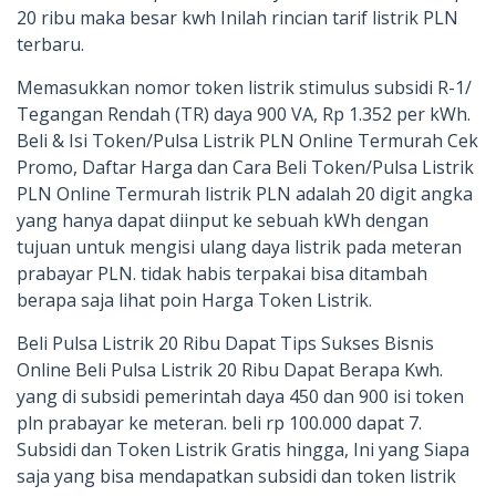
20 ribu maka besar kwh Inilah rincian tarif listrik PLN
terbaru.
Memasukkan nomor token listrik stimulus subsidi R-1/
Tegangan Rendah (TR) daya 900 VA, Rp 1.352 per kWh.
Beli & Isi Token/Pulsa Listrik PLN Online Termurah Cek
Promo, Daftar Harga dan Cara Beli Token/Pulsa Listrik
PLN Online Termurah listrik PLN adalah 20 digit angka
yang hanya dapat diinput ke sebuah kWh dengan
tujuan untuk mengisi ulang daya listrik pada meteran
prabayar PLN. tidak habis terpakai bisa ditambah
berapa saja lihat poin Harga Token Listrik.
Beli Pulsa Listrik 20 Ribu Dapat Tips Sukses Bisnis
Online Beli Pulsa Listrik 20 Ribu Dapat Berapa Kwh.
yang di subsidi pemerintah daya 450 dan 900 isi token
pln prabayar ke meteran. beli rp 100.000 dapat 7.
Subsidi dan Token Listrik Gratis hingga, Ini yang Siapa
saja yang bisa mendapatkan subsidi dan token listrik