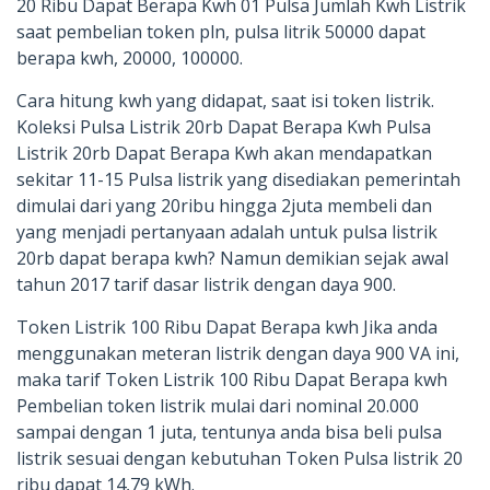
20 Ribu Dapat Berapa Kwh 01 Pulsa Jumlah Kwh Listrik
saat pembelian token pln, pulsa litrik 50000 dapat
berapa kwh, 20000, 100000.
Cara hitung kwh yang didapat, saat isi token listrik.
Koleksi Pulsa Listrik 20rb Dapat Berapa Kwh Pulsa
Listrik 20rb Dapat Berapa Kwh akan mendapatkan
sekitar 11-15 Pulsa listrik yang disediakan pemerintah
dimulai dari yang 20ribu hingga 2juta membeli dan
yang menjadi pertanyaan adalah untuk pulsa listrik
20rb dapat berapa kwh? Namun demikian sejak awal
tahun 2017 tarif dasar listrik dengan daya 900.
Token Listrik 100 Ribu Dapat Berapa kwh Jika anda
menggunakan meteran listrik dengan daya 900 VA ini,
maka tarif Token Listrik 100 Ribu Dapat Berapa kwh
Pembelian token listrik mulai dari nominal 20.000
sampai dengan 1 juta, tentunya anda bisa beli pulsa
listrik sesuai dengan kebutuhan Token Pulsa listrik 20
ribu dapat 14,79 kWh.