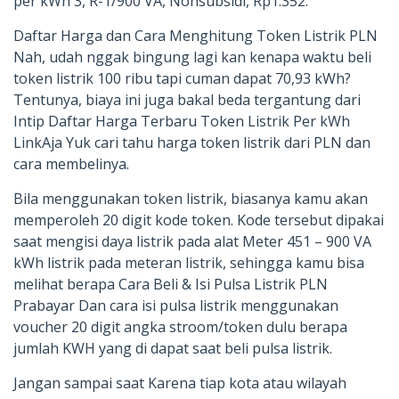
per kWh 3, R-1/900 VA, Nonsubsidi, Rp1.352.
Daftar Harga dan Cara Menghitung Token Listrik PLN
Nah, udah nggak bingung lagi kan kenapa waktu beli
token listrik 100 ribu tapi cuman dapat 70,93 kWh?
Tentunya, biaya ini juga bakal beda tergantung dari
Intip Daftar Harga Terbaru Token Listrik Per kWh
LinkAja Yuk cari tahu harga token listrik dari PLN dan
cara membelinya.
Bila menggunakan token listrik, biasanya kamu akan
memperoleh 20 digit kode token. Kode tersebut dipakai
saat mengisi daya listrik pada alat Meter 451 – 900 VA
kWh listrik pada meteran listrik, sehingga kamu bisa
melihat berapa Cara Beli & Isi Pulsa Listrik PLN
Prabayar Dan cara isi pulsa listrik menggunakan
voucher 20 digit angka stroom/token dulu berapa
jumlah KWH yang di dapat saat beli pulsa listrik.
Jangan sampai saat Karena tiap kota atau wilayah