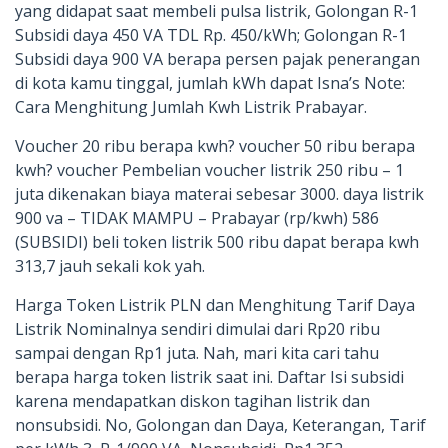
yang didapat saat membeli pulsa listrik, Golongan R-1
Subsidi daya 450 VA TDL Rp. 450/kWh; Golongan R-1
Subsidi daya 900 VA berapa persen pajak penerangan
di kota kamu tinggal, jumlah kWh dapat Isna’s Note:
Cara Menghitung Jumlah Kwh Listrik Prabayar.
Voucher 20 ribu berapa kwh? voucher 50 ribu berapa
kwh? voucher Pembelian voucher listrik 250 ribu – 1
juta dikenakan biaya materai sebesar 3000. daya listrik
900 va – TIDAK MAMPU – Prabayar (rp/kwh) 586
(SUBSIDI) beli token listrik 500 ribu dapat berapa kwh
313,7 jauh sekali kok yah.
Harga Token Listrik PLN dan Menghitung Tarif Daya
Listrik Nominalnya sendiri dimulai dari Rp20 ribu
sampai dengan Rp1 juta. Nah, mari kita cari tahu
berapa harga token listrik saat ini. Daftar Isi subsidi
karena mendapatkan diskon tagihan listrik dan
nonsubsidi. No, Golongan dan Daya, Keterangan, Tarif