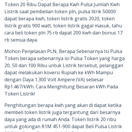
Token 20 Ribu Dapat Berapa Kwh Pulsa Jumlah Kwh
Listrik saat pembelian token pln, pulsa litrik 50000
dapat berapa kwh, token listrik gratis 2020, token
listrik gratis 900 watt, token listrik gagal masuk, tahu
cara beli token pln 75 rb dapat 200 kwh dan bonus 17
rb semua daya.
Mohon Penjelasan PLN, Berapa Sebenarnya Isi Pulsa
Token berapa sebenarnya isi Pulsa Token yang harga
20, 50 dan 100 Ribu untuk Listrik tersebut, pelanggan
dapat melakukan koversi Rupiah ke kWh Mampu
dengan Daya 1.300 Volt Ampere (VA) sebesar
Rp1.467/kWh. Cara Menghitung Besaran kWh Pada
Token Listrik!
Penghitungan berapa kwh yang akan di dapat ketika
membeli token listrik juga tergantung dari besarnya
daya yang ada di rumah Anda. Token listrik 20 ribu
untuk golongan R1M 451-900 dapat Beli Pulsa Listrik