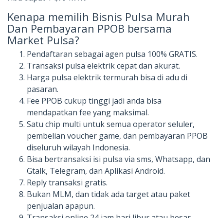
Kenapa memilih Bisnis Pulsa Murah
Dan Pembayaran PPOB bersama
Market Pulsa?
Pendaftaran sebagai agen pulsa 100% GRATIS.
Transaksi pulsa elektrik cepat dan akurat.
Harga pulsa elektrik termurah bisa di adu di
pasaran.
Fee PPOB cukup tinggi jadi anda bisa
mendapatkan fee yang maksimal.
Satu chip multi untuk semua operator seluler,
pembelian voucher game, dan pembayaran PPOB
diseluruh wilayah Indonesia.
Bisa bertransaksi isi pulsa via sms, Whatsapp, dan
Gtalk, Telegram, dan Aplikasi Android.
Reply transaksi gratis.
Bukan MLM, dan tidak ada target atau paket
penjualan apapun.
Transaksi online 24 jam hari libur atau besar