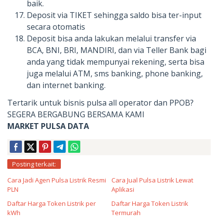
baik.
Deposit via TIKET sehingga saldo bisa ter-input
secara otomatis
Deposit bisa anda lakukan melalui transfer via
BCA, BNI, BRI, MANDIRI, dan via Teller Bank bagi
anda yang tidak mempunyai rekening, serta bisa
juga melalui ATM, sms banking, phone banking,
dan internet banking.
Tertarik untuk bisnis pulsa all operator dan PPOB?
SEGERA BERGABUNG BERSAMA KAMI
MARKET PULSA DATA
Posting terkait:
Cara Jadi Agen Pulsa Listrik Resmi
Cara Jual Pulsa Listrik Lewat
PLN
Aplikasi
Daftar Harga Token Listrik per
Daftar Harga Token Listrik
kWh
Termurah