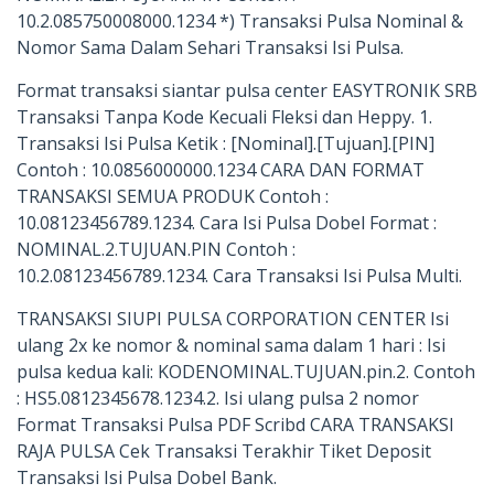
10.2.085750008000.1234 *) Transaksi Pulsa Nominal &
Nomor Sama Dalam Sehari Transaksi Isi Pulsa.
Format transaksi siantar pulsa center EASYTRONIK SRB
Transaksi Tanpa Kode Kecuali Fleksi dan Heppy. 1.
Transaksi Isi Pulsa Ketik : [Nominal].[Tujuan].[PIN]
Contoh : 10.0856000000.1234 CARA DAN FORMAT
TRANSAKSI SEMUA PRODUK Contoh :
10.08123456789.1234. Cara Isi Pulsa Dobel Format :
NOMINAL.2.TUJUAN.PIN Contoh :
10.2.08123456789.1234. Cara Transaksi Isi Pulsa Multi.
TRANSAKSI SIUPI PULSA CORPORATION CENTER Isi
ulang 2x ke nomor & nominal sama dalam 1 hari : Isi
pulsa kedua kali: KODENOMINAL.TUJUAN.pin.2. Contoh
: HS5.0812345678.1234.2. Isi ulang pulsa 2 nomor
Format Transaksi Pulsa PDF Scribd CARA TRANSAKSI
RAJA PULSA Cek Transaksi Terakhir Tiket Deposit
Transaksi Isi Pulsa Dobel Bank.