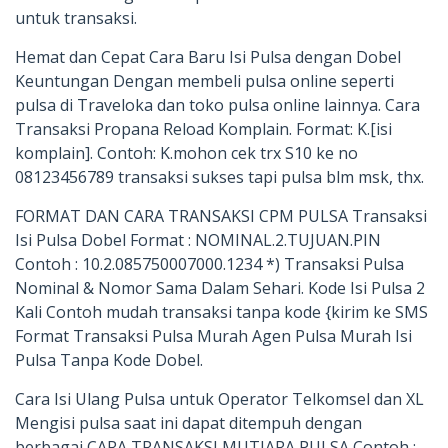
untuk transaksi.
Hemat dan Cepat Cara Baru Isi Pulsa dengan Dobel
Keuntungan Dengan membeli pulsa online seperti
pulsa di Traveloka dan toko pulsa online lainnya. Cara
Transaksi Propana Reload Komplain. Format: K.[isi
komplain]. Contoh: K.mohon cek trx S10 ke no
08123456789 transaksi sukses tapi pulsa blm msk, thx.
FORMAT DAN CARA TRANSAKSI CPM PULSA Transaksi
Isi Pulsa Dobel Format : NOMINAL.2.TUJUAN.PIN
Contoh : 10.2.085750007000.1234 *) Transaksi Pulsa
Nominal & Nomor Sama Dalam Sehari. Kode Isi Pulsa 2
Kali Contoh mudah transaksi tanpa kode {kirim ke SMS
Format Transaksi Pulsa Murah Agen Pulsa Murah Isi
Pulsa Tanpa Kode Dobel.
Cara Isi Ulang Pulsa untuk Operator Telkomsel dan XL
Mengisi pulsa saat ini dapat ditempuh dengan
berbagai CARA TRANSAKSI MUTIARA PULSA Contoh :