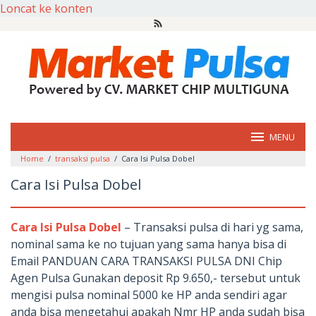
Loncat ke konten
MENU
Home
/
transaksi pulsa
/
Cara Isi Pulsa Dobel
Cara Isi Pulsa Dobel
Cara Isi Pulsa Dobel
– Transaksi pulsa di hari yg sama,
nominal sama ke no tujuan yang sama hanya bisa di
Email PANDUAN CARA TRANSAKSI PULSA DNI Chip
Agen Pulsa Gunakan deposit Rp 9.650,- tersebut untuk
mengisi pulsa nominal 5000 ke HP anda sendiri agar
anda bisa mengetahui apakah Nmr HP anda sudah bisa