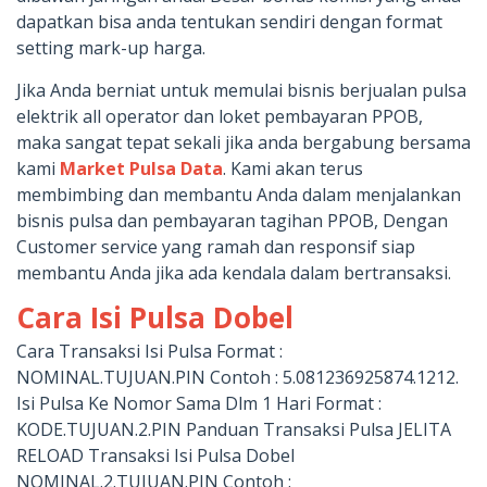
dapatkan bisa anda tentukan sendiri dengan format
setting mark-up harga.
Jika Anda berniat untuk memulai bisnis berjualan pulsa
elektrik all operator dan loket pembayaran PPOB,
maka sangat tepat sekali jika anda bergabung bersama
kami
Market Pulsa Data
. Kami akan terus
membimbing dan membantu Anda dalam menjalankan
bisnis pulsa dan pembayaran tagihan PPOB, Dengan
Customer service yang ramah dan responsif siap
membantu Anda jika ada kendala dalam bertransaksi.
Cara Isi Pulsa Dobel
Cara Transaksi Isi Pulsa Format :
NOMINAL.TUJUAN.PIN Contoh : 5.081236925874.1212.
Isi Pulsa Ke Nomor Sama Dlm 1 Hari Format :
KODE.TUJUAN.2.PIN Panduan Transaksi Pulsa JELITA
RELOAD Transaksi Isi Pulsa Dobel
NOMINAL.2.TUJUAN.PIN Contoh :