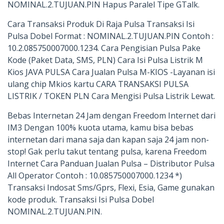
NOMINAL.2.TUJUAN.PIN Hapus Paralel Tipe GTalk.
Cara Transaksi Produk Di Raja Pulsa Transaksi Isi
Pulsa Dobel Format : NOMINAL.2.TUJUAN.PIN Contoh :
10.2.085750007000.1234. Cara Pengisian Pulsa Pake
Kode (Paket Data, SMS, PLN) Cara Isi Pulsa Listrik M
Kios JAVA PULSA Cara Jualan Pulsa M-KIOS -Layanan isi
ulang chip Mkios kartu CARA TRANSAKSI PULSA
LISTRIK / TOKEN PLN Cara Mengisi Pulsa Listrik Lewat.
Bebas Internetan 24 Jam dengan Freedom Internet dari
IM3 Dengan 100% kuota utama, kamu bisa bebas
internetan dari mana saja dan kapan saja 24 jam non-
stop! Gak perlu takut tentang pulsa, karena Freedom
Internet Cara Panduan Jualan Pulsa – Distributor Pulsa
All Operator Contoh : 10.085750007000.1234 *)
Transaksi Indosat Sms/Gprs, Flexi, Esia, Game gunakan
kode produk. Transaksi Isi Pulsa Dobel
NOMINAL.2.TUJUAN.PIN.