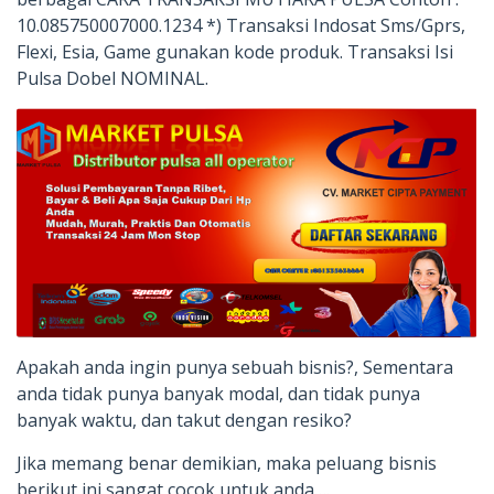
10.085750007000.1234 *) Transaksi Indosat Sms/Gprs,
Flexi, Esia, Game gunakan kode produk. Transaksi Isi
Pulsa Dobel NOMINAL.
Apakah anda ingin punya sebuah bisnis?, Sementara
anda tidak punya banyak modal, dan tidak punya
banyak waktu, dan takut dengan resiko?
Jika memang benar demikian, maka peluang bisnis
berikut ini sangat cocok untuk anda….