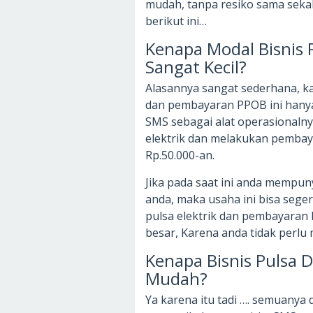
mudah, tanpa resiko sama sekali
berikut ini…
Kenapa Modal Bisnis
Sangat Kecil?
Alasannya sangat sederhana, ka
dan pembayaran PPOB ini hany
SMS sebagai alat operasionalny
elektrik dan melakukan pemba
Rp.50.000-an.
Jika pada saat ini anda mempun
anda, maka usaha ini bisa seger
pulsa elektrik dan pembayara
besar, Karena anda tidak perlu
Kenapa Bisnis Pulsa
Mudah?
Ya karena itu tadi …. semuanya 