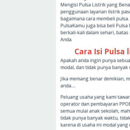
Mengisi Pulsa Listrik yang Ben
penggunaan layanan listrik pa
bagaimana cara membeli pulsa. C
PulsaKamu juga bisa beli Pulsa
berkali-kali dalam sehari, bata
Anda.
Cara Isi Pulsa 
Apakah anda ingin punya sebua
modal, dan tidak punya banyak 
Jika memang benar demikian, ma
anda….
Peluang usaha yang kami tawark
operator dan pembayaran PPOB
semua mulai anak sekolah, maha
tidak punya banyak waktu, tida
karena di usaha ini modal yang 