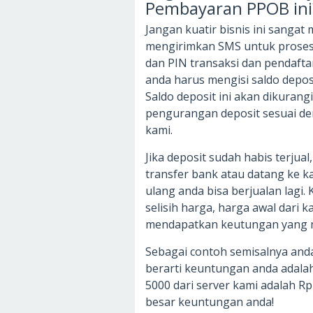
Pembayaran PPOB ini
Jangan kuatir bisnis ini sangat
mengirimkan SMS untuk prose
dan PIN transaksi dan pendaftar
anda harus mengisi saldo deposi
Saldo deposit ini akan dikurangi
pengurangan deposit sesuai den
kami.
Jika deposit sudah habis terjua
transfer bank atau datang ke ka
ulang anda bisa berjualan lagi.
selisih harga, harga awal dari
mendapatkan keutungan yang 
Sebagai contoh semisalnya anda
berarti keuntungan anda adalah
5000 dari server kami adalah R
besar keuntungan anda!