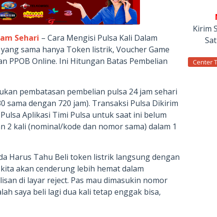
Kirim 
alam Sehari
– Cara Mengisi Pulsa Kali Dalam
Sa
or yang sama hanya Token listrik, Voucher Game
n PPOB Online. Ini Hitungan Batas Pembelian
Center 
kukan pembatasan pembelian pulsa 24 jam sehari
30 sama dengan 720 jam). Transaksi Pulsa Dikirim
Pulsa Aplikasi Timi Pulsa untuk saat ini belum
ian 2 kali (nominal/kode dan nomor sama) dalam 1
a Harus Tahu Beli token listrik langsung dengan
 kita akan cenderung lebih hemat dalam
ulisan di layar reject. Pas mau dimasukin nomor
ah saya beli lagi dua kali tetap enggak bisa,