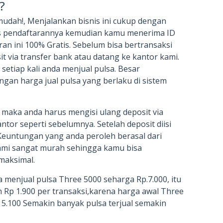
?
 mudah!, Menjalankan bisnis ini cukup dengan
s pendaftarannya kemudian kamu menerima ID
an ini 100% Gratis. Sebelum bisa bertransaksi
t via transfer bank atau datang ke kantor kami.
 setiap kali anda menjual pulsa. Besar
gan harga jual pulsa yang berlaku di sistem
l, maka anda harus mengisi ulang deposit via
ntor seperti sebelumnya. Setelah deposit diisi
 Keuntungan yang anda peroleh berasal dari
 kami sangat murah sehingga kamu bisa
maksimal.
 menjual pulsa Three 5000 seharga Rp.7.000, itu
 Rp 1.900 per transaksi,karena harga awal Three
p 5.100 Semakin banyak pulsa terjual semakin