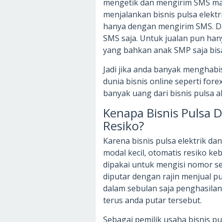
mengetik dan mengirim SMS ma
menjalankan bisnis pulsa elekt
hanya dengan mengirim SMS. Da
SMS saja. Untuk jualan pun hany
yang bahkan anak SMP saja bis
Jadi jika anda banyak menghab
dunia bisnis online seperti for
banyak uang dari bisnis pulsa 
Kenapa Bisnis Pulsa
Resiko?
Karena bisnis pulsa elektrik d
modal kecil, otomatis resiko keb
dipakai untuk mengisi nomor se
diputar dengan rajin menjual 
dalam sebulan saja penghasilan
terus anda putar tersebut.
Sebagai pemilik usaha bisnis p