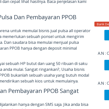
 dan cepat lihat hasilnya. Baca penjelasan kami
 Pulsa Dan Pembayaran PPOB
Bank De
rena untuk memulai bisnis jual pulsa all operator
a memerlukan sebuah ponsel untuk mengirim
a. Dan saudara bisa memulai menjual pulsa
yaran PPOB hanya dengan deposit minimal
A.N :
yai sebuah HP butut dan uang 50 ribuan di saku
a anda mulai. Sangat ringankan?, Usaha bisnis
n PPOB bukanlah sebuah usaha yang butuh modal
 mendirikan sebuah kios untuk memulainya.
A.N :
 Dan Pembayaran PPOB Sangat
dijalankan hanya dengan SMS saja. Jika anda bisa