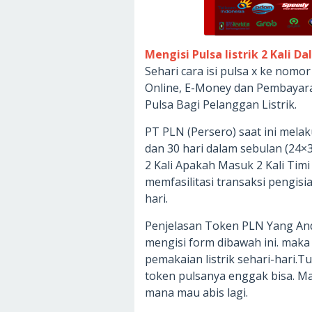
Mengisi Pulsa listrik 2 Kali D
Sehari cara isi pulsa x ke nom
Online, E-Money dan Pembayara
Pulsa Bagi Pelanggan Listrik.
PT PLN (Persero) saat ini mela
dan 30 hari dalam sebulan (24×
2 Kali Apakah Masuk 2 Kali Timi 
memfasilitasi transaksi pengis
hari.
Penjelasan Token PLN Yang And
mengisi form dibawah ini. maka
pemakaian listrik sehari-hari.T
token pulsanya enggak bisa. Mal
mana mau abis lagi.