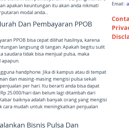
Email :
a
an apakan keuntungan itu akan anda nikmati
rputaran modal anda…
Conta
 Murah Dan Pembayaran PPOB
Priva
Discl
yaran PPOB bisa cepat dilihat hasilnya, karena
tungan langsung di tangan. Apakah begitu sulit
ka saudara tidak bisa menjual pulsa, maka
l apapun.
pengguna handphone. Jika di kampus atau di tempat
man dan masing-masing mengisi pulsa sekali
enjualan per hari. Itu berarti anda bisa dapat
Rp 25.000/hari dan belum lagi ditambah dari
abar baiknya adalah banyak orang yang mengisi
yak cara mudah untuk meningkatkan penjualan
lankan Bisnis Pulsa Dan