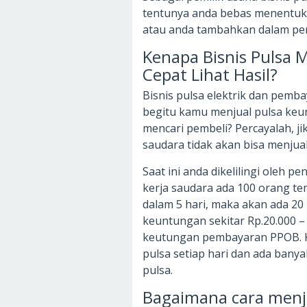
tentunya anda bebas menentuk
atau anda tambahkan dalam pe
Kenapa Bisnis Pulsa
Cepat Lihat Hasil?
Bisnis pulsa elektrik dan pemba
begitu kamu menjual pulsa keun
mencari pembeli? Percayalah, ji
saudara tidak akan bisa menjua
Saat ini anda dikelilingi oleh 
kerja saudara ada 100 orang te
dalam 5 hari, maka akan ada 20 p
keuntungan sekitar Rp.20.000 – 
keutungan pembayaran PPOB. K
pulsa setiap hari dan ada ban
pulsa.
Bagaimana cara menja