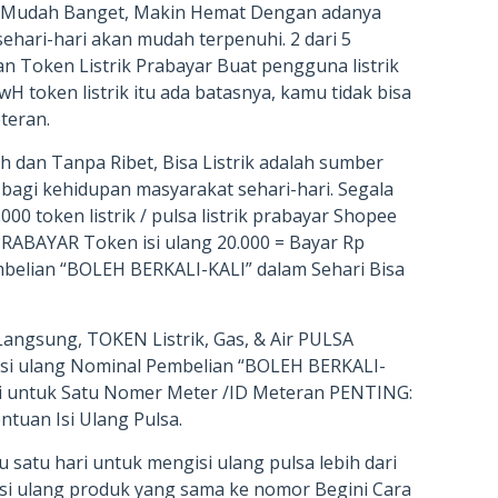
ng Mudah Banget, Makin Hemat Dengan adanya
sehari-hari akan mudah terpenuhi. 2 dari 5
 Token Listrik Prabayar Buat pengguna listrik
H token listrik itu ada batasnya, kamu tidak bisa
teran.
ah dan Tanpa Ribet, Bisa Listrik adalah sumber
bagi kehidupan masyarakat sehari-hari. Segala
000 token listrik / pulsa listrik prabayar Shopee
RABAYAR Token isi ulang 20.000 = Bayar Rp
Pembelian “BOLEH BERKALI-KALI” dalam Sehari Bisa
 Langsung, TOKEN Listrik, Gas, & Air PULSA
si ulang Nominal Pembelian “BOLEH BERKALI-
 Isi untuk Satu Nomer Meter /ID Meteran PENTING:
ntuan Isi Ulang Pulsa.
satu hari untuk mengisi ulang pulsa lebih dari
 isi ulang produk yang sama ke nomor Begini Cara