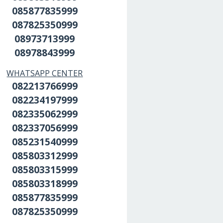
085877835999
087825350999
08973713999
08978843999
WHATSAPP CENTER
082213766999
082234197999
082335062999
082337056999
085231540999
085803312999
085803315999
085803318999
085877835999
087825350999