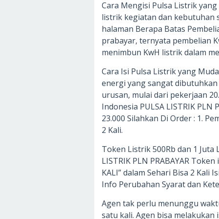
Cara Mengisi Pulsa Listrik ya
listrik kegiatan dan kebutuhan 
halaman Berapa Batas Pembelian
prabayar, ternyata pembelian Kw
menimbun KwH listrik dalam me
Cara Isi Pulsa Listrik yang Mud
energi yang sangat dibutuhkan 
urusan, mulai dari pekerjaan 20.
Indonesia PULSA LISTRIK PLN P
23.000 Silahkan Di Order : 1. 
2 Kali.
Token Listrik 500Rb dan 1 Juta
LISTRIK PLN PRABAYAR Token i
KALI” dalam Sehari Bisa 2 Kali
Info Perubahan Syarat dan Kete
Agen tak perlu menunggu waktu 
satu kali. Agen bisa melakukan