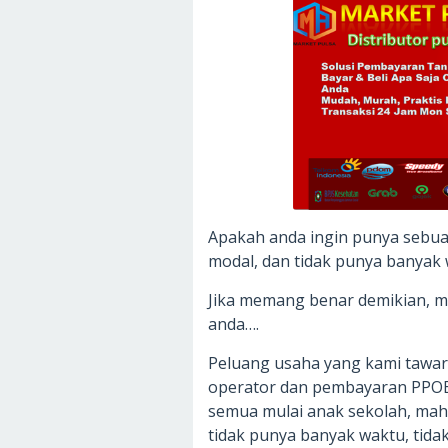
Apakah anda ingin punya sebua
modal, dan tidak punya banyak 
Jika memang benar demikian, ma
anda….
Peluang usaha yang kami tawark
operator dan pembayaran PPOB
semua mulai anak sekolah, maha
tidak punya banyak waktu, tida