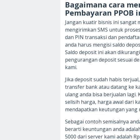
Bagaimana cara men
Pembayaran PPOB i
Jangan kuatir bisnis ini sangat
mengirimkan SMS untuk prose
dan PIN transaksi dan pendaftar
anda harus mengisi saldo deposi
Saldo deposit ini akan dikurangi
pengurangan deposit sesuai den
kami.
Jika deposit sudah habis terjua
transfer bank atau datang ke ka
ulang anda bisa berjualan lagi.
selisih harga, harga awal dari
mendapatkan keutungan yang 
Sebagai contoh semisalnya anda
berarti keuntungan anda adalah
5000 dari server kami adalah R