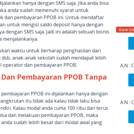
dijalankan hanya dengan SMS saja. Jika anda bisa
ka anda sudah memenuhi syarat untuk
rik dan pembayaran PPOB ini. Untuk mendaftar
n untuk mengisi saldo deposit hanya dengan
Bank De
a dengan SMS saja. Jadi ini adalah sebuah bisnis
a menjalankanya.
iskan waktu untuk berharap penghasilan dari
ex dsb, anak-anak sekolah sudah mendapat lebih
all operator dan pembayaran PPOB.
A.N :
a Dan Pembayaran PPOB Tanpa
an pembayaran PPOB ini dijalankan hanya dengan
angkrutan itu tidak ada kalau tidak laku bisa
A.N :
ndiri. Kalau modal anda cuma 100 ribu dan terus
pulsa dan melakuan pembayaran PPOB, maka
 anda sudah lebih besar dari modal awal yang