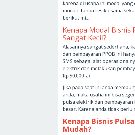
karena di usaha ini modal yang 
mudah, tanpa resiko sama sekali
berikut ini…
Kenapa Modal Bisnis
Sangat Kecil?
Alasannya sangat sederhana, ka
dan pembayaran PPOB ini hany
SMS sebagai alat operasionalny
elektrik dan melakukan pemba
Rp.50.000-an.
Jika pada saat ini anda mempun
anda, maka usaha ini bisa seger
pulsa elektrik dan pembayara
besar, Karena anda tidak perlu
Kenapa Bisnis Puls
Mudah?