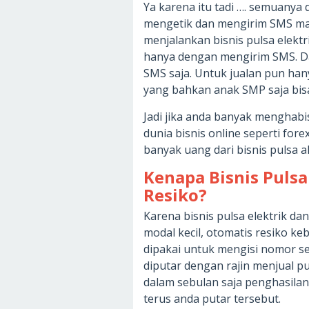
Ya karena itu tadi …. semuanya 
mengetik dan mengirim SMS ma
menjalankan bisnis pulsa elekt
hanya dengan mengirim SMS. Da
SMS saja. Untuk jualan pun hany
yang bahkan anak SMP saja bis
Jadi jika anda banyak menghab
dunia bisnis online seperti for
banyak uang dari bisnis pulsa 
Kenapa Bisnis Puls
Resiko?
Karena bisnis pulsa elektrik d
modal kecil, otomatis resiko keb
dipakai untuk mengisi nomor se
diputar dengan rajin menjual 
dalam sebulan saja penghasilan
terus anda putar tersebut.