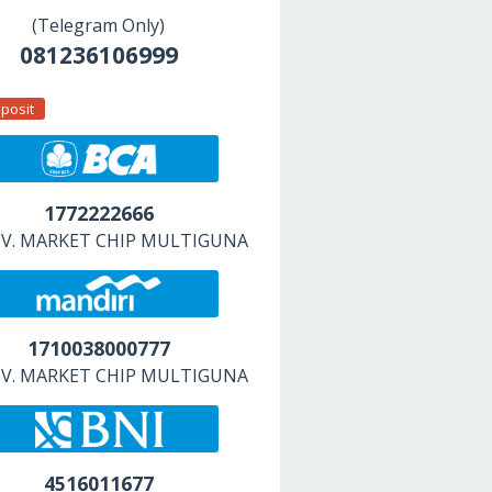
(Telegram Only)
081236106999
posit
1772222666
 CV. MARKET CHIP MULTIGUNA
1710038000777
 CV. MARKET CHIP MULTIGUNA
4516011677