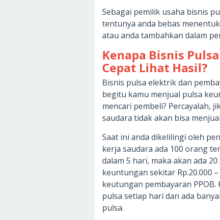
Sebagai pemilik usaha bisnis p
tentunya anda bebas menentuk
atau anda tambahkan dalam pe
Kenapa Bisnis Pul
Cepat Lihat Hasil?
Bisnis pulsa elektrik dan pemba
begitu kamu menjual pulsa keun
mencari pembeli? Percayalah, ji
saudara tidak akan bisa menjua
Saat ini anda dikelilingi oleh 
kerja saudara ada 100 orang te
dalam 5 hari, maka akan ada 20 p
keuntungan sekitar Rp.20.000 – 
keutungan pembayaran PPOB. K
pulsa setiap hari dan ada ban
pulsa.