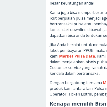
besar keuntungan anda!
Kamu juga bisa memperbesar u
ikut berjualan pulsa menjadi ag
bertransaksi pulsa atau pemb
komisi dari downline dibawah j
dapatkan bisa anda tentukan se
Jika Anda berniat untuk memulai 
loket pembayaran PPOB, maka s
kami
Market Pulsa Data
. Kam
dalam menjalankan bisnis pul
Customer service yang ramah d
kendala dalam bertransaksi.
Dengan bergabung bersama
M
produk kami antara lain: Pulsa m
Operator, Token Listrik, pemb
Kenapa memilih Bisn