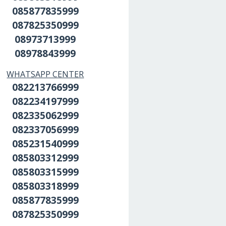
085877835999
087825350999
08973713999
08978843999
WHATSAPP CENTER
082213766999
082234197999
082335062999
082337056999
085231540999
085803312999
085803315999
085803318999
085877835999
087825350999