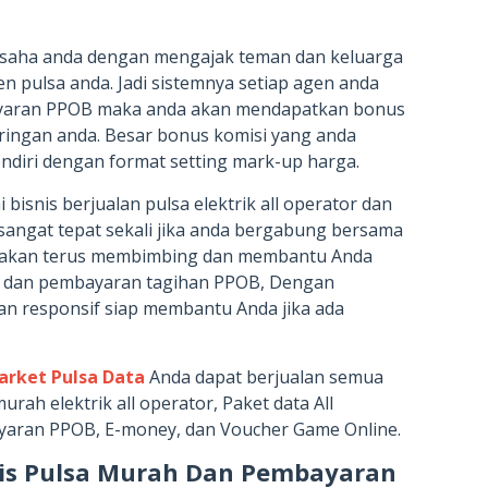
saha anda dengan mengajak teman dan keluarga
en pulsa anda. Jadi sistemnya setiap agen anda
ayaran PPOB maka anda akan mendapatkan bonus
aringan anda. Besar bonus komisi yang anda
ndiri dengan format setting mark-up harga.
bisnis berjualan pulsa elektrik all operator dan
angat tepat sekali jika anda bergabung bersama
i akan terus membimbing dan membantu Anda
sa dan pembayaran tagihan PPOB, Dengan
an responsif siap membantu Anda jika ada
arket Pulsa Data
Anda dapat berjualan semua
urah elektrik all operator, Paket data All
ayaran PPOB, E-money, dan Voucher Game Online.
is Pulsa Murah Dan Pembayaran