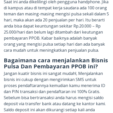
Saat ini anda dikelilingi oleh pengguna handphone. Jika
di kampus atau di tempat kerja saudara ada 100 orang
teman dan masing-masing mengisi pulsa sekali dalam 5
hari, maka akan ada 20 penjualan per hari. Itu berarti
anda bisa dapat keuntungan sekitar Rp.20.000 – Rp
25.000/hari dan belum lagi ditambah dari keutungan
pembayaran PPOB. Kabar baiknya adalah banyak
orang yang mengisi pulsa setiap hari dan ada banyak
cara mudah untuk meningkatkan penjualan pulsa.
Bagaimana cara menjalankan Bisnis
Pulsa Dan Pembayaran PPOB ini?
Jangan kuatir bisnis ini sangat mudah!, Menjalankan
bisnis ini cukup dengan mengirimkan SMS untuk
proses pendaftarannya kemudian kamu menerima ID
dan PIN transaksi dan pendaftaran ini 100% Gratis.
Sebelum bisa bertransaksi anda harus mengisi saldo
deposit via transfer bank atau datang ke kantor kami.
Saldo deposit ini akan dikurangi setiap kali anda