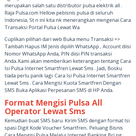
merupakan salah satu distributor pulsa elektrik all .
Raja Pulsa.com Hellow pebisnis pulsa di seluruh
Indonesia, St n ini kita nk menerangkan mengenai Cara
Transaksi Portal Pulsa Lewat Wa.
Cuplikan pilihan dari web Buka menu Transaksi =>
Tambah Hapus IM Jenis dipilih WhatsApp , Account diisi
Nomor WhatsApp Anda, PIN diisi PIN transaksi
Anda..Kami akan memberikan keterangan tentang Cara
Isi Pulsa Internet Smartfren Lewat Sms . Jadi, Bosku
tiada perlu panik lagi. Cara Isi Pulsa Internet Smartfren
Lewat Sms . Cara Mengisi Kuota Smartfren Dengan
SMS Buka Aplikasi Perpesanan SMS di HP Anda.
Format Mengisi Pulsa All
Operator Lewat Sms
Kemudian buat SMS baru. Kirim SMS dengan format Isi
spasi Digit Kode Voucher Smartfren.. Peluang Bisnis
Cara Mengisi Pulsa Melalui Internet Banking Bri ng