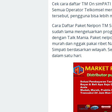
Cek cara daftar TM On simPATI
Semua Operator Telkomsel men
tersebut, pengguna bisa lebih
Cara Daftar Paket Nelpon TM S
sudah lama mengeluarkan progr
dengan Talk Mania. Paket nelpo
murah dan nggak pakai ribet 
Simpati berdasarkan wilayah. Se
dalam satu hari.