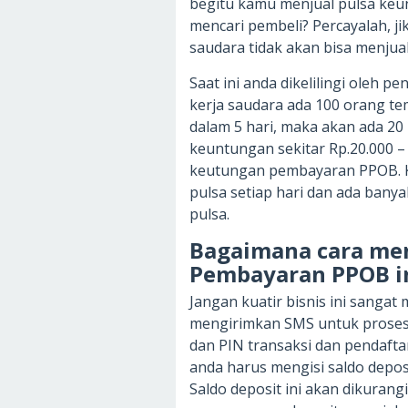
begitu kamu menjual pulsa keun
mencari pembeli? Percayalah, ji
saudara tidak akan bisa menjua
Saat ini anda dikelilingi oleh 
kerja saudara ada 100 orang te
dalam 5 hari, maka akan ada 20 p
keuntungan sekitar Rp.20.000 – 
keutungan pembayaran PPOB. K
pulsa setiap hari dan ada ban
pulsa.
Bagaimana cara men
Pembayaran PPOB i
Jangan kuatir bisnis ini sangat
mengirimkan SMS untuk prose
dan PIN transaksi dan pendaftar
anda harus mengisi saldo deposi
Saldo deposit ini akan dikurangi