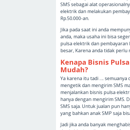
SMS sebagai alat operasionalny
elektrik dan melakukan pemba
Rp.50.000-an.
Jika pada saat ini anda mempun
anda, maka usaha ini bisa seger
pulsa elektrik dan pembayara
besar, Karena anda tidak perlu
Kenapa Bisnis Puls
Mudah?
Ya karena itu tadi …. semuanya 
mengetik dan mengirim SMS ma
menjalankan bisnis pulsa elekt
hanya dengan mengirim SMS. Da
SMS saja. Untuk jualan pun hany
yang bahkan anak SMP saja bis
Jadi jika anda banyak menghab