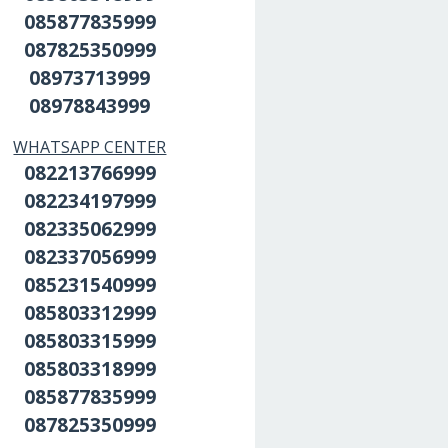
085877835999
087825350999
08973713999
08978843999
WHATSAPP CENTER
082213766999
082234197999
082335062999
082337056999
085231540999
085803312999
085803315999
085803318999
085877835999
087825350999