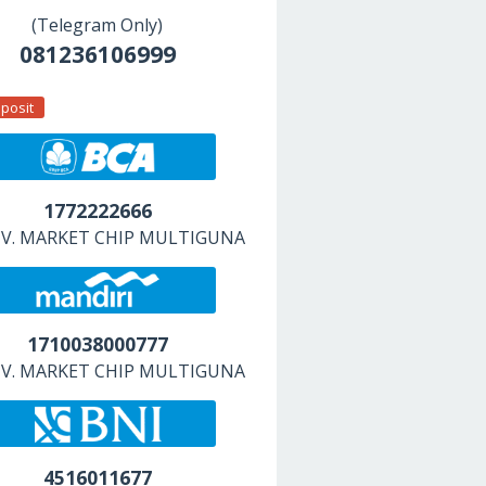
(Telegram Only)
081236106999
posit
1772222666
 CV. MARKET CHIP MULTIGUNA
1710038000777
 CV. MARKET CHIP MULTIGUNA
4516011677