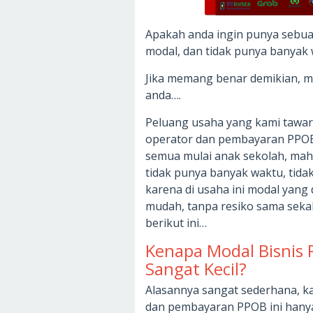
Apakah anda ingin punya sebua
modal, dan tidak punya banyak 
Jika memang benar demikian, ma
anda….
Peluang usaha yang kami tawark
operator dan pembayaran PPOB
semua mulai anak sekolah, maha
tidak punya banyak waktu, tida
karena di usaha ini modal yang 
mudah, tanpa resiko sama sekali
berikut ini…
Kenapa Modal Bisnis
Sangat Kecil?
Alasannya sangat sederhana, ka
dan pembayaran PPOB ini hany