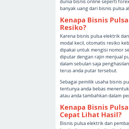
dunia bisnis online seperti for
banyak uang dari bisnis pulsa 
Kenapa Bisnis Puls
Resiko?
Karena bisnis pulsa elektrik d
modal kecil, otomatis resiko keb
dipakai untuk mengisi nomor se
diputar dengan rajin menjual 
dalam sebulan saja penghasilan
terus anda putar tersebut.
Sebagai pemilik usaha bisnis p
tentunya anda bebas menentuk
atau anda tambahkan dalam pe
Kenapa Bisnis Pul
Cepat Lihat Hasil?
Bisnis pulsa elektrik dan pemba