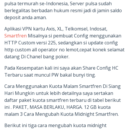
pulsa termurah se-Indonesia, Server pulsa sudah
berlegalitas berbadan hukum resmi jadi di jamin saldo
deposit anda aman.
Aplikasi VPN kartu Axis, XL, Telkomsel, Indosat,
Smartfren
Misalnya si pembuat Config menggunakan
HTTP Custom versi 225, sedangkan si update config
http custom all operator no lemot,cepat konek selamat
datang Di Chanel bang poker.
Pada Kesempatan kali ini saya akan Share Config HC
Terbaru saat muncul PW bakal bunyi ting.
Cara Menggunakan Kuota Malam Smartfren Di Siang
Hari Mungkin untuk lebih detailnya saya sertakan
daftar paket kuota smartfren terbaru di tabel berikut
ini . PAKET, MASA BERLAKU, HARGA. 12 GB kuota
malam 3 Cara Mengubah Kuota Midnight Smartfren.
Berikut ini tiga cara mengubah kuota midnight